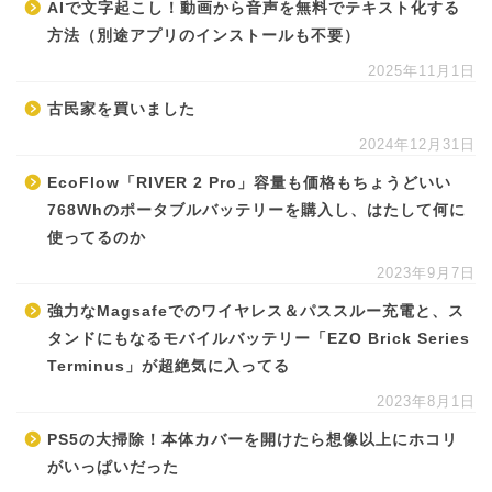
AIで文字起こし！動画から音声を無料でテキスト化する
方法（別途アプリのインストールも不要）
2025年11月1日
古民家を買いました
2024年12月31日
EcoFlow「RIVER 2 Pro」容量も価格もちょうどいい
768Whのポータブルバッテリーを購入し、はたして何に
使ってるのか
2023年9月7日
強力なMagsafeでのワイヤレス＆パススルー充電と、ス
タンドにもなるモバイルバッテリー「EZO Brick Series
Terminus」が超絶気に入ってる
2023年8月1日
PS5の大掃除！本体カバーを開けたら想像以上にホコリ
がいっぱいだった