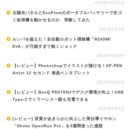
2022年12月31日
太陽光パネルとEcoFlowのポータブルバッテリーで生ゴ
ミ処理機を動かせるのか、実験してみた
2022年9月1日
ルンバを超えた！全自動ロボット掃除機「ROIDMI
EVA」が万能すぎて軽くショック
2022年7月10日
【レビュー】Photoshopでイラストが描ける！XP-PEN
Artist 12 セカンド 液晶ペンタブレット
2022年5月26日
【レビュー】BenQ PD2705Uでデスク環境が向上！USB
Type-Cでミラーレス一眼も充電できる
2022年5月7日
[レビュー] 音質があきらかに向上した骨伝導イヤホン
「Shokz OpenRun Pro」を3週間使った感想