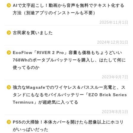
AIで文字起こし！動画から音声を無料でテキスト化する
方法（別途アプリのインストールも不要）
2025年11月1日
古民家を買いました
2024年12月31日
EcoFlow「RIVER 2 Pro」容量も価格もちょうどいい
768Whのポータブルバッテリーを購入し、はたして何に
使ってるのか
2023年9月7日
強力なMagsafeでのワイヤレス＆パススルー充電と、ス
タンドにもなるモバイルバッテリー「EZO Brick Series
Terminus」が超絶気に入ってる
2023年8月1日
PS5の大掃除！本体カバーを開けたら想像以上にホコリ
がいっぱいだった