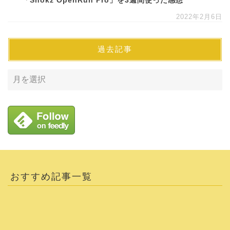
「Shokz OpenRun Pro」を3週間使った感想
2022年2月6日
過去記事
おすすめ記事一覧