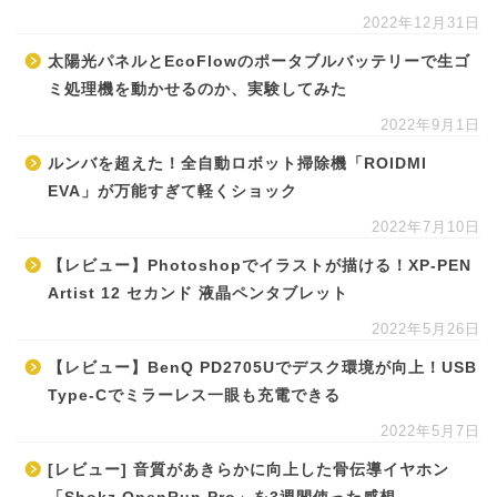
2022年12月31日
太陽光パネルとEcoFlowのポータブルバッテリーで生ゴ
ミ処理機を動かせるのか、実験してみた
2022年9月1日
ルンバを超えた！全自動ロボット掃除機「ROIDMI
EVA」が万能すぎて軽くショック
2022年7月10日
【レビュー】Photoshopでイラストが描ける！XP-PEN
Artist 12 セカンド 液晶ペンタブレット
2022年5月26日
【レビュー】BenQ PD2705Uでデスク環境が向上！USB
Type-Cでミラーレス一眼も充電できる
2022年5月7日
[レビュー] 音質があきらかに向上した骨伝導イヤホン