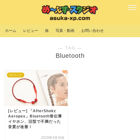
ホーム
レビュー
旅
写真・動画
お問い合わせ
― TAG ―
Bluetooth
ガジェット
[レビュー] 「AfterShokz
Aeropex」Bluetooth骨伝導
イヤホン、旧型で不満だった
音質が改善！
2020年3月16日