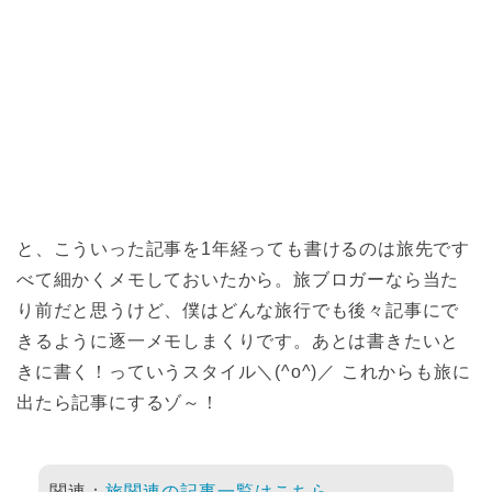
と、こういった記事を1年経っても書けるのは旅先です
べて細かくメモしておいたから。旅ブロガーなら当た
り前だと思うけど、僕はどんな旅行でも後々記事にで
きるように逐一メモしまくりです。あとは書きたいと
きに書く！っていうスタイル＼(^o^)／ これからも旅に
出たら記事にするゾ～！
関連：
旅関連の記事一覧はこちら