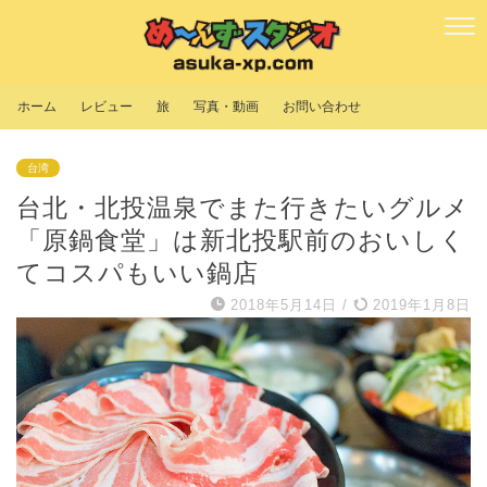
ホーム
レビュー
旅
写真・動画
お問い合わせ
台湾
台北・北投温泉でまた行きたいグルメ
「原鍋食堂」は新北投駅前のおいしく
てコスパもいい鍋店
2018年5月14日
/
2019年1月8日