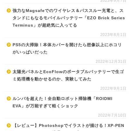
2023年9月7日
強力なMagsafeでのワイヤレス＆パススルー充電と、ス
タンドにもなるモバイルバッテリー「EZO Brick Series
Terminus」が超絶気に入ってる
2023年8月1日
PS5の大掃除！本体カバーを開けたら想像以上にホコリ
がいっぱいだった
2022年12月31日
太陽光パネルとEcoFlowのポータブルバッテリーで生ゴ
ミ処理機を動かせるのか、実験してみた
2022年9月1日
ルンバを超えた！全自動ロボット掃除機「ROIDMI
EVA」が万能すぎて軽くショック
2022年7月10日
【レビュー】Photoshopでイラストが描ける！XP-PEN