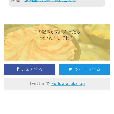
この記事が気に入ったら
いいね ! してね！
シェアする
ツイートする
Twitter で
Follow asuka_xp