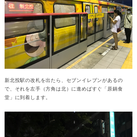
新北投駅の改札を出たら、セブンイレブンがあるの
で、それを左手（方角は北）に進めばすぐ「原鍋食
堂」に到着します。