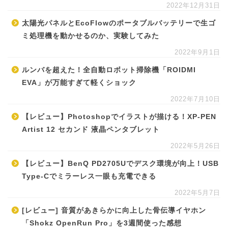
2022年12月31日
太陽光パネルとEcoFlowのポータブルバッテリーで生ゴ
ミ処理機を動かせるのか、実験してみた
2022年9月1日
ルンバを超えた！全自動ロボット掃除機「ROIDMI
EVA」が万能すぎて軽くショック
2022年7月10日
【レビュー】Photoshopでイラストが描ける！XP-PEN
Artist 12 セカンド 液晶ペンタブレット
2022年5月26日
【レビュー】BenQ PD2705Uでデスク環境が向上！USB
Type-Cでミラーレス一眼も充電できる
2022年5月7日
[レビュー] 音質があきらかに向上した骨伝導イヤホン
「Shokz OpenRun Pro」を3週間使った感想