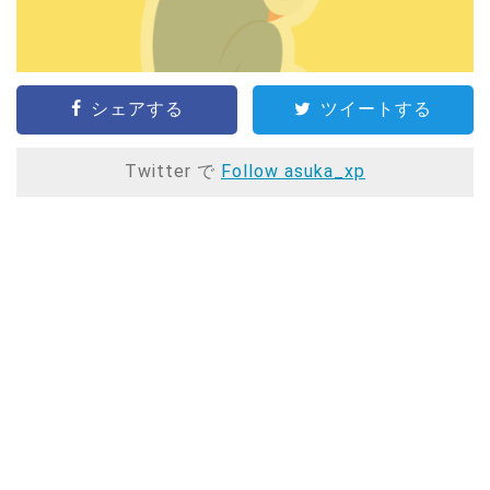
シェアする
ツイートする
Twitter で
Follow asuka_xp