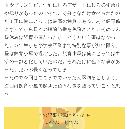
トやプリン）だ。牛乳にしろデザートにしろ必ず余り
や残りがあったのでそれこそ好きなだけ食べられたの
だ！正に俺にとっては最高の特典である。あと飼育係
になってから日々の掃除当番を免除された。そのぶん
昼休みは飼育小屋だったが、どうという事はなかっ
た。５年生から小学校卒業まで特別な事が無い限り、
昼は飼育小屋で過ごした。飼育小屋は俺にとっては生
活の一部と化していたのだ。それだけに色々な事があ
った。だいぶ長くなってしま
ったので今回はここまででいったん区切るとしよう。
次回は飼育小屋で起きた色々な事を語っていこうと思
う
この記事が気に入ったら
いいね ! してね！