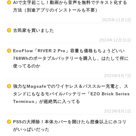
AIで文字起こし！動画から音声を無料でテキスト化する
方法（別途アプリのインストールも不要）
2025年11月1日
古民家を買いました
2024年12月31日
EcoFlow「RIVER 2 Pro」容量も価格もちょうどいい
768Whのポータブルバッテリーを購入し、はたして何に
使ってるのか
2023年9月7日
強力なMagsafeでのワイヤレス＆パススルー充電と、ス
タンドにもなるモバイルバッテリー「EZO Brick Series
Terminus」が超絶気に入ってる
2023年8月1日
PS5の大掃除！本体カバーを開けたら想像以上にホコリ
がいっぱいだった