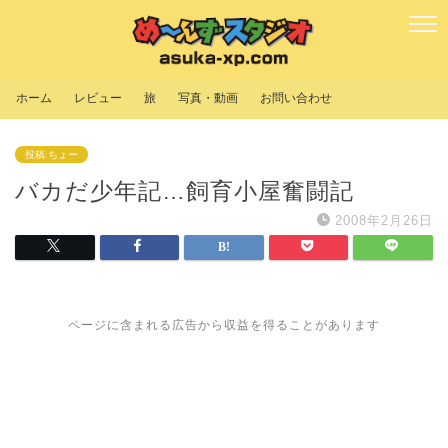
ホーム
レビュー
旅
写真・動画
お問い合わせ
投稿:ちょー
バカだ少年記…飼育小屋奮闘記
2008年2月26日
ページに含まれる広告から収益を得ることがあります