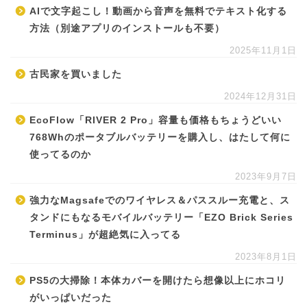
AIで文字起こし！動画から音声を無料でテキスト化する
方法（別途アプリのインストールも不要）
2025年11月1日
古民家を買いました
2024年12月31日
EcoFlow「RIVER 2 Pro」容量も価格もちょうどいい
768Whのポータブルバッテリーを購入し、はたして何に
使ってるのか
2023年9月7日
強力なMagsafeでのワイヤレス＆パススルー充電と、ス
タンドにもなるモバイルバッテリー「EZO Brick Series
Terminus」が超絶気に入ってる
2023年8月1日
PS5の大掃除！本体カバーを開けたら想像以上にホコリ
がいっぱいだった