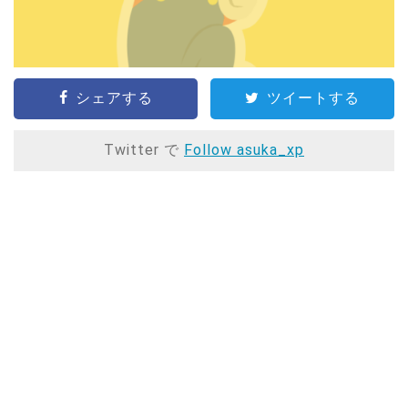
シェアする
ツイートする
Twitter で
Follow asuka_xp