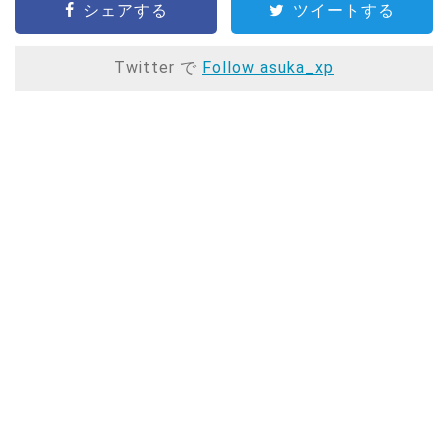
シェアする
ツイートする
Twitter で
Follow asuka_xp