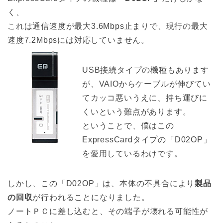
く、
これは通信速度が最大3.6Mbps止まりで、現行の最大
速度7.2Mbpsには対応していません。
USB接続タイプの機種もあります
が、VAIOからケーブルが伸びてい
てカッコ悪いうえに、持ち運びに
くいという難点があります。
ということで、僕はこの
ExpressCardタイプの「D02OP」
を愛用しているわけです。
しかし、この「D02OP」は、本体の不具合により
製品
の回収
が行われることになりました。
ノートＰＣに差し込むと、その端子が壊れる可能性が