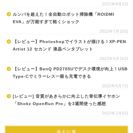
2022年9月1日
ルンバを超えた！全自動ロボット掃除機「ROIDMI
EVA」が万能すぎて軽くショック
2022年7月10日
【レビュー】Photoshopでイラストが描ける！XP-PEN
Artist 12 セカンド 液晶ペンタブレット
2022年5月26日
【レビュー】BenQ PD2705Uでデスク環境が向上！USB
Type-Cでミラーレス一眼も充電できる
2022年5月7日
[レビュー] 音質があきらかに向上した骨伝導イヤホン
「Shokz OpenRun Pro」を3週間使った感想
2022年2月6日
過去記事