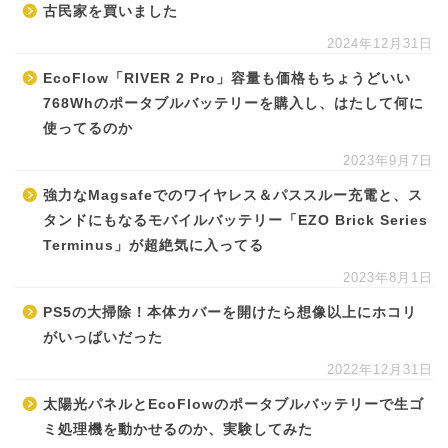
古民家を買いました
2024年12月31日
EcoFlow「RIVER 2 Pro」容量も価格もちょうどいい
768Whのポータブルバッテリーを購入し、はたして何に
使ってるのか
2023年9月7日
強力なMagsafeでのワイヤレス＆パススルー充電と、ス
タンドにもなるモバイルバッテリー「EZO Brick Series
Terminus」が超絶気に入ってる
2023年8月1日
PS5の大掃除！本体カバーを開けたら想像以上にホコリ
がいっぱいだった
2022年12月31日
太陽光パネルとEcoFlowのポータブルバッテリーで生ゴ
ミ処理機を動かせるのか、実験してみた