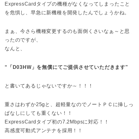
ExpressCardタイプの機種がなくなってしまったこと
を危惧し、早急に新機種を開発したんでしょうかね。
まぁ、今さら機種変更するのも面倒くさいなぁ～と思
ったのですが、
なんと、
“「D03HW」を無償にてご提供させていただきます”
と書いてあるじゃないですか～！！！
重さはわずか25gと、超軽量なのでノートＰＣに挿しっ
ぱなしにしても重くない！！
ExpressCardタイプ初の7.2Mbpsに対応！！
高感度可動式アンテナを採用！！