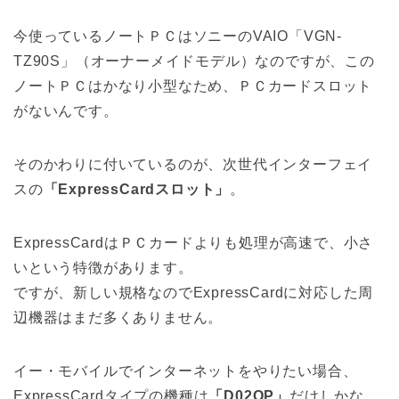
今使っているノートＰＣはソニーのVAIO「VGN-
TZ90S」（オーナーメイドモデル）なのですが、この
ノートＰＣはかなり小型なため、ＰＣカードスロット
がないんです。
そのかわりに付いているのが、次世代インターフェイ
スの
「ExpressCardスロット」
。
ExpressCardはＰＣカードよりも処理が高速で、小さ
いという特徴があります。
ですが、新しい規格なのでExpressCardに対応した周
辺機器はまだ多くありません。
イー・モバイルでインターネットをやりたい場合、
ExpressCardタイプの機種は
「D02OP」
だけしかな