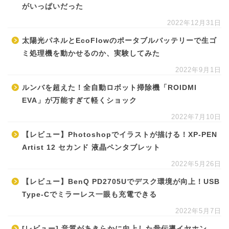
がいっぱいだった
2022年12月31日
太陽光パネルとEcoFlowのポータブルバッテリーで生ゴ
ミ処理機を動かせるのか、実験してみた
2022年9月1日
ルンバを超えた！全自動ロボット掃除機「ROIDMI
EVA」が万能すぎて軽くショック
2022年7月10日
【レビュー】Photoshopでイラストが描ける！XP-PEN
Artist 12 セカンド 液晶ペンタブレット
2022年5月26日
【レビュー】BenQ PD2705Uでデスク環境が向上！USB
Type-Cでミラーレス一眼も充電できる
2022年5月7日
[レビュー] 音質があきらかに向上した骨伝導イヤホン