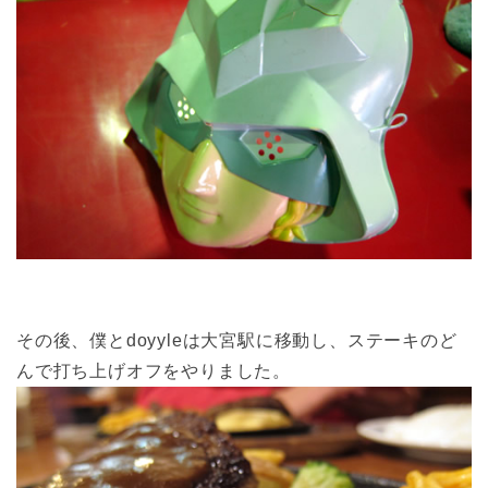
その後、僕とdoyyleは大宮駅に移動し、ステーキのど
んで打ち上げオフをやりました。