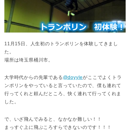
11月15日、人生初のトランポリンを体験してきまし
た。
場所は埼玉県桶川市。
大学時代からの先輩である
@doyyle
がここでよくトラ
ンポリンをやっていると言っていたので、僕も連れて
行ってくれと頼んだところ、快く連れて行ってくれま
した。
で、いざ飛んでみると、なかなか難しい！！
まっすぐ上に飛ぶころすらできないのです！！！