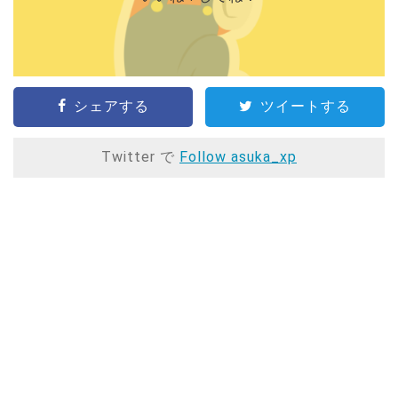
シェアする
ツイートする
Twitter で
Follow asuka_xp