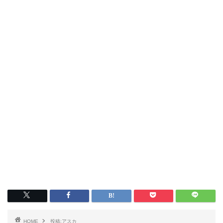
HOME
投稿:アスカ