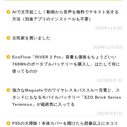
AIで文字起こし！動画から音声を無料でテキスト化する
方法（別途アプリのインストールも不要）
2025年11月1日
古民家を買いました
2024年12月31日
EcoFlow「RIVER 2 Pro」容量も価格もちょうどいい
768Whのポータブルバッテリーを購入し、はたして何に
使ってるのか
2023年9月7日
強力なMagsafeでのワイヤレス＆パススルー充電と、ス
タンドにもなるモバイルバッテリー「EZO Brick Series
Terminus」が超絶気に入ってる
2023年8月1日
PS5の大掃除！本体カバーを開けたら想像以上にホコリ