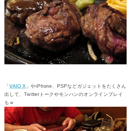
「
VAIO X
」やiPhone、PSPなどガジェットをたくさん
出して、Twitterトークやモンハンのオンラインプレイ
もｗ