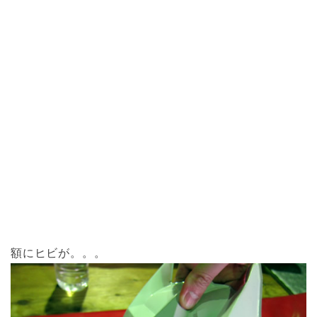
額にヒビが。。。