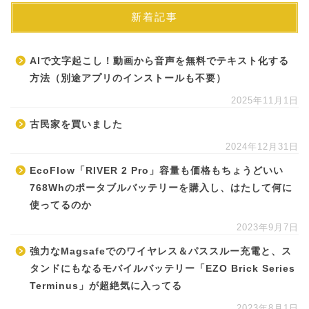
新着記事
AIで文字起こし！動画から音声を無料でテキスト化する
方法（別途アプリのインストールも不要）
2025年11月1日
古民家を買いました
2024年12月31日
EcoFlow「RIVER 2 Pro」容量も価格もちょうどいい
768Whのポータブルバッテリーを購入し、はたして何に
使ってるのか
2023年9月7日
強力なMagsafeでのワイヤレス＆パススルー充電と、ス
タンドにもなるモバイルバッテリー「EZO Brick Series
Terminus」が超絶気に入ってる
2023年8月1日