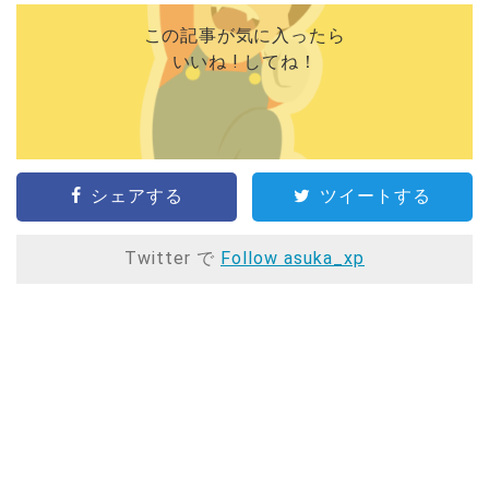
この記事が気に入ったら
いいね ! してね！
シェアする
ツイートする
Twitter で
Follow asuka_xp