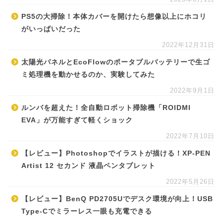
PS5の大掃除！本体カバーを開けたら想像以上にホコリ
がいっぱいだった
2022年12月31日
太陽光パネルとEcoFlowのポータブルバッテリーで生ゴ
ミ処理機を動かせるのか、実験してみた
2022年9月1日
ルンバを超えた！全自動ロボット掃除機「ROIDMI
EVA」が万能すぎて軽くショック
2022年7月10日
【レビュー】Photoshopでイラストが描ける！XP-PEN
Artist 12 セカンド 液晶ペンタブレット
2022年5月26日
【レビュー】BenQ PD2705Uでデスク環境が向上！USB
Type-Cでミラーレス一眼も充電できる