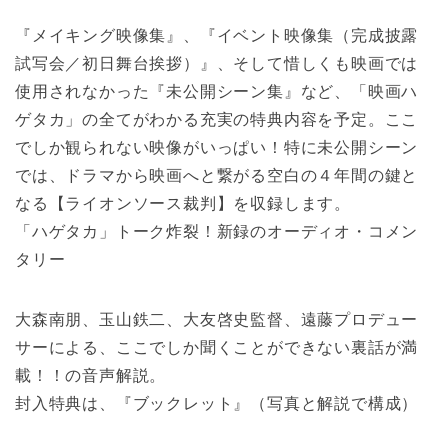
『メイキング映像集』、『イベント映像集（完成披露
試写会／初日舞台挨拶）』、そして惜しくも映画では
使用されなかった『未公開シーン集』など、「映画ハ
ゲタカ」の全てがわかる充実の特典内容を予定。ここ
でしか観られない映像がいっぱい！特に未公開シーン
では、ドラマから映画へと繋がる空白の４年間の鍵と
なる【ライオンソース裁判】を収録します。
「ハゲタカ」トーク炸裂！新録のオーディオ・コメン
タリー
大森南朋、玉山鉄二、大友啓史監督、遠藤プロデュー
サーによる、ここでしか聞くことができない裏話が満
載！！の音声解説。
封入特典は、『ブックレット』（写真と解説で構成）