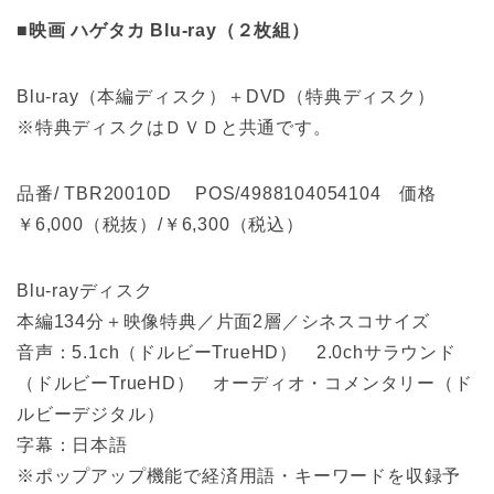
■映画 ハゲタカ Blu-ray（２枚組）
Blu-ray（本編ディスク）＋DVD（特典ディスク）
※特典ディスクはＤＶＤと共通です。
品番/ TBR20010D POS/4988104054104 価格
￥6,000（税抜）/￥6,300（税込）
Blu-rayディスク
本編134分＋映像特典／片面2層／シネスコサイズ
音声：5.1ch（ドルビーTrueHD） 2.0chサラウンド
（ドルビーTrueHD） オーディオ・コメンタリー（ド
ルビーデジタル）
字幕：日本語
※ポップアップ機能で経済用語・キーワードを収録予