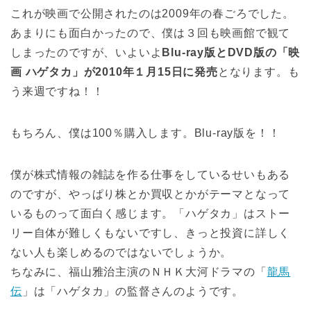
これが映画で公開されたのは2009年の春ごろでした。
あまりにも面白かったので、僕は３回も映画館で観て
しまったのですが、いよいよ
Blu-ray版とDVD版の「映
画 ハゲタカ」が2010年１月15日に発売
となります。も
う来週ですね！！
もちろん、僕は100％購入します。Blu-ray版を！！
僕が株式情報の雑誌を作る仕事をしているせいもある
のですが、やっぱり株とか買収とかがテーマとなって
いるものって面白く感じます。「ハゲタカ」はストー
リー自体が難しくもないですし、きっと投資に詳しく
ない人も楽しめるのではないでしょうか。
ちなみに、福山雅治主演のＮＨＫ大河ドラマの「
龍馬
伝
」は「ハゲタカ」の監督さんのようです。