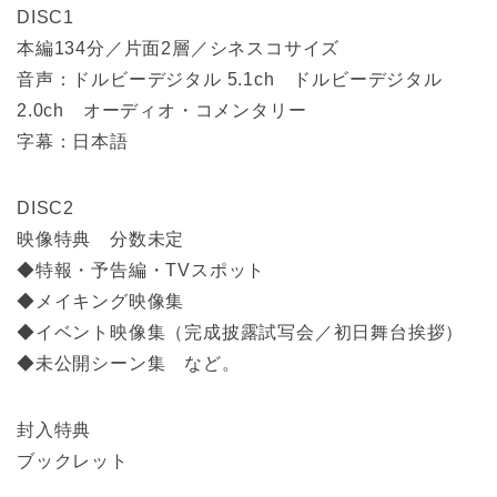
DISC1
本編134分／片面2層／シネスコサイズ
音声：ドルビーデジタル 5.1ch ドルビーデジタル
2.0ch オーディオ・コメンタリー
字幕：日本語
DISC2
映像特典 分数未定
◆特報・予告編・TVスポット
◆メイキング映像集
◆イベント映像集（完成披露試写会／初日舞台挨拶）
◆未公開シーン集 など。
封入特典
ブックレット