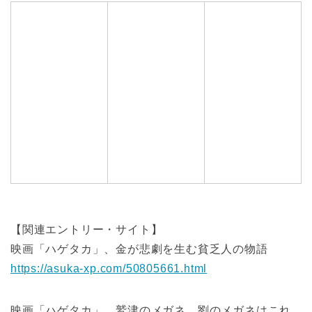
【関連エントリー・サイト】
映画「ハゲタカ」、金が悲劇を生む貧乏人の物語
https://asuka-xp.com/50805661.html
映画「ハゲタカ」、鷲津のメガネ、劉のメガネはこれ