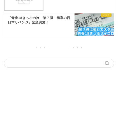
「青春18きっぷの旅 第７弾 極寒の西
日本リベンジ」緊急実施！