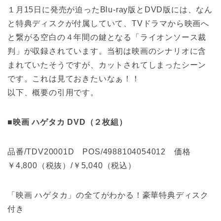
１月15日に発売が迫ったBlu-ray版とDVD版には、なん
と特典ディスクが付属していて、TVドラマから映画へ
と繋がる空白の４年間の鍵となる「ライオンソース裁
判」が収録されています。当初は映画のシナリオに含
まれていたそうですが、カットされてしまったシーン
です。これは見ておきたいなぁ！！
以下、概要の引用です。
■映画 ハゲタカ DVD（２枚組）
品番/TDV20001D POS/4988104054012 価格
￥4,800（税抜）/￥5,040（税込）
「映画 ハゲタカ」の全てがわかる！豪華特典ディスク
付き