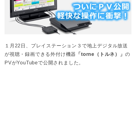
１月22日、プレイステーション３で地上デジタル放送
が視聴・録画できる外付け機器
「torne（トルネ）」
の
PVがYouTubeで公開されました。