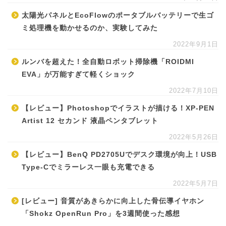
太陽光パネルとEcoFlowのポータブルバッテリーで生ゴ
ミ処理機を動かせるのか、実験してみた
2022年9月1日
ルンバを超えた！全自動ロボット掃除機「ROIDMI
EVA」が万能すぎて軽くショック
2022年7月10日
【レビュー】Photoshopでイラストが描ける！XP-PEN
Artist 12 セカンド 液晶ペンタブレット
2022年5月26日
【レビュー】BenQ PD2705Uでデスク環境が向上！USB
Type-Cでミラーレス一眼も充電できる
2022年5月7日
[レビュー] 音質があきらかに向上した骨伝導イヤホン
「Shokz OpenRun Pro」を3週間使った感想