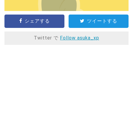
シェアする
ツイートする
Twitter で
Follow asuka_xp