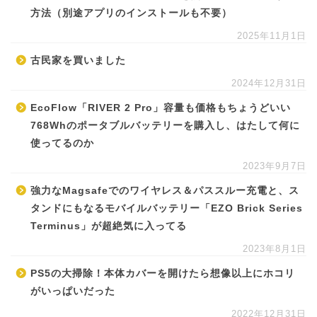
方法（別途アプリのインストールも不要）
2025年11月1日
古民家を買いました
2024年12月31日
EcoFlow「RIVER 2 Pro」容量も価格もちょうどいい
768Whのポータブルバッテリーを購入し、はたして何に
使ってるのか
2023年9月7日
強力なMagsafeでのワイヤレス＆パススルー充電と、ス
タンドにもなるモバイルバッテリー「EZO Brick Series
Terminus」が超絶気に入ってる
2023年8月1日
PS5の大掃除！本体カバーを開けたら想像以上にホコリ
がいっぱいだった
2022年12月31日