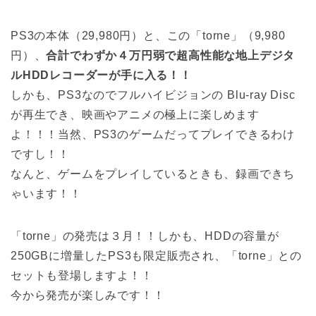
PS3の本体（29,980円）と、この「torne」（9,980
円）、
合計でわずか４万円弱で超高性能な地上デジタ
ルHDDレコーダーが手に入る！！
しかも、PS3なのでフルハイビジョンの Blu-ray Disc
が再生でき、映画やアニメの極上に楽しめます
よ！！！当然、PS3のゲームだってプレイできるわけ
ですし！！
なんと、ゲームをプレイしているときも、録画できち
ゃいます！！
「torne」の発売は３月！！しかも、HDDの容量が
250GBに増量したPS3も限定販売され、「torne」との
セットも登場しますよ！！
今から発売が楽しみです！！