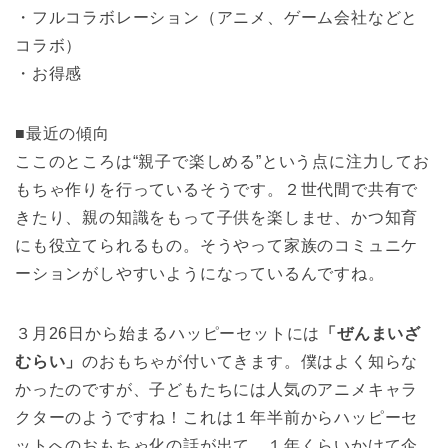
・フルコラボレーション（アニメ、ゲーム会社などと
コラボ）
・お得感
■最近の傾向
ここのところは“親子で楽しめる”という点に注力してお
もちゃ作りを行っているそうです。２世代間で共有で
きたり、親の知識をもって子供を楽しませ、かつ知育
にも役立てられるもの。そうやって家族のコミュニケ
ーションがしやすいようになっているんですね。
３月26日から始まるハッピーセットには
「ぜんまいざ
むらい」
のおもちゃが付いてきます。僕はよく知らな
かったのですが、子どもたちには人気のアニメキャラ
クターのようですね！これは１年半前からハッピーセ
ットへのおもちゃ化の話が出て、１年くらいかけて企