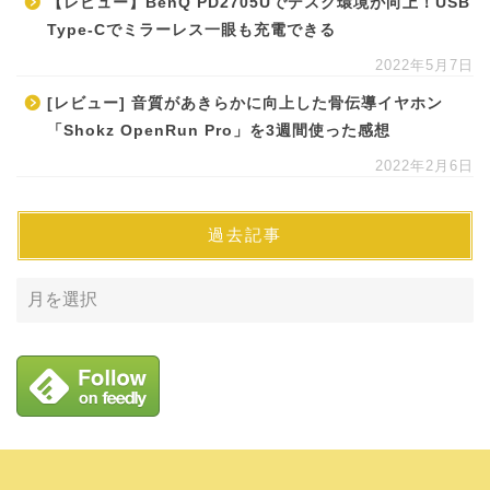
【レビュー】BenQ PD2705Uでデスク環境が向上！USB
Type-Cでミラーレス一眼も充電できる
2022年5月7日
[レビュー] 音質があきらかに向上した骨伝導イヤホン
「Shokz OpenRun Pro」を3週間使った感想
2022年2月6日
過去記事