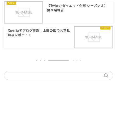
【Twitterダイエット企画 シーズン２】
第９週報告
Xperiaでブログ更新！上野公園でお花見
速攻レポート！