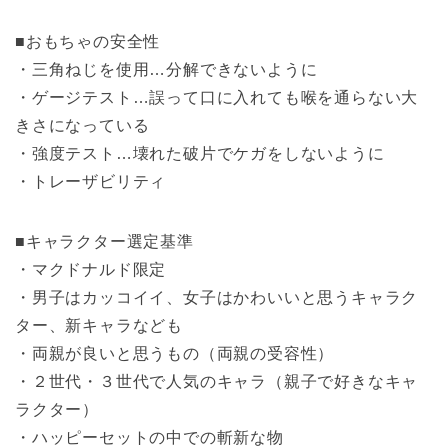
■おもちゃの安全性
・三角ねじを使用…分解できないように
・ゲージテスト…誤って口に入れても喉を通らない大
きさになっている
・強度テスト…壊れた破片でケガをしないように
・トレーザビリティ
■キャラクター選定基準
・マクドナルド限定
・男子はカッコイイ、女子はかわいいと思うキャラク
ター、新キャラなども
・両親が良いと思うもの（両親の受容性）
・２世代・３世代で人気のキャラ（親子で好きなキャ
ラクター）
・ハッピーセットの中での斬新な物