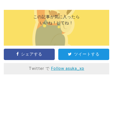
この記事が気に入ったら
いいね ! してね！
シェアする
ツイートする
Twitter で
Follow asuka_xp