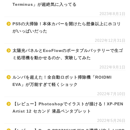
Terminus」が超絶気に入ってる
2023年8月1日
PS5の大掃除！本体カバーを開けたら想像以上にホコリ
がいっぱいだった
2022年12月31日
太陽光パネルとEcoFlowのポータブルバッテリーで生ゴ
ミ処理機を動かせるのか、実験してみた
2022年9月1日
ルンバを超えた！全自動ロボット掃除機「ROIDMI
EVA」が万能すぎて軽くショック
2022年7月10日
【レビュー】Photoshopでイラストが描ける！XP-PEN
Artist 12 セカンド 液晶ペンタブレット
2022年5月26日