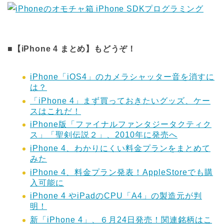
■【iPhone 4 まとめ】もどうぞ！
iPhone「iOS4」のカメラシャッター音を消すに
は？
「iPhone 4」まず買っておきたいグッズ、ケー
スはこれだ！
iPhone版「ファイナルファンタジータクティク
ス」「聖剣伝説２」、2010年に発売へ
iPhone 4、わかりにくい料金プランをまとめて
みた
iPhone 4、料金プラン発表！AppleStoreでも購
入可能に
iPhone 4 やiPadのCPU「A4」の製造元が判
明！
新「iPhone 4」、６月24日発売！関連銘柄はこ