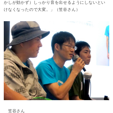
かしが効かず）しっかり音を出せるようにしないとい
けなくなったので大変。」（笠谷さん）
笠谷さん