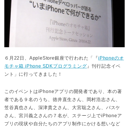
６月22日、AppleStore銀座で行われた「『
iPhoneのオ
モチャ箱 iPhone SDKプログラミング
』刊行記念イベ
ント」に行ってきました！
このイベントはiPhoneアプリの開発者であり、本の著
者である９名のうち、徳井直生さん、岡村浩志さん、
笠谷真也さん、深津貴之さん、大宮聡之さん、バスケ
さん、宮川義之さんの７名が、ステージ上でiPhoneア
プリの現状や自分たちのアプリ制作にかける想いなど