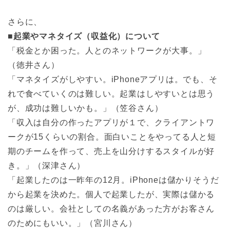
さらに、
■
起業やマネタイズ（収益化）について
「税金とか困った。人とのネットワークが大事。」
（徳井さん）
「マネタイズがしやすい。iPhoneアプリは。でも、そ
れで食べていくのは難しい。起業はしやすいとは思う
が、成功は難しいかも。」（笠谷さん）
「収入は自分の作ったアプリが１で、クライアントワ
ークが15くらいの割合。面白いことをやってる人と短
期のチームを作って、売上を山分けするスタイルが好
き。」（深津さん）
「起業したのは一昨年の12月。iPhoneは儲かりそうだ
から起業を決めた。個人で起業したが、実際は儲かる
のは厳しい。会社としての名義があった方がお客さん
のためにもいい。」（宮川さん）