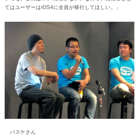
てはユーザーはiOS4に全員が移行してほしい。」
バスケさん