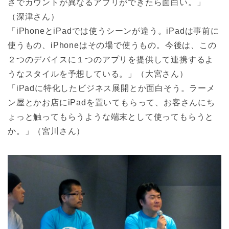
さでカウントが異なるアプリができたら面白い。」
（深津さん）
「iPhoneとiPadでは使うシーンが違う。iPadは事前に
使うもの、iPhoneはその場で使うもの。今後は、この
２つのデバイスに１つのアプリを提供して連携するよ
うなスタイルを予想している。」（大宮さん）
「iPadに特化したビジネス展開とか面白そう。ラーメ
ン屋とかお店にiPadを置いてもらって、お客さんにち
ょっと触ってもらうような端末として使ってもらうと
か。」（宮川さん）