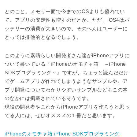
とのこと。メモリー面で今までのOSよりも優れてい
て、アプリの安定性も増すのだとか。ただ、iOS4はバ
ッテリーの消費が大きいので、そのへんはユーザーに
とっては排他的となるでしょう。
このように素晴らしい開発者さん達がiPhoneアプリに
ついて書いている『iPhoneのオモチャ箱 ～iPhone
SDKプログラミング～』ですが、ちょっと読んだだけ
でゲームアプリが作れてしまうようなサンプルや、ア
プリ開発についてわかりやすいサンプルなどもこの本
のなかには掲載されているそうです。
現役の開発者やこれからiPhoneアプリを作ろうと思っ
てる人には、ぜひオススメの１冊だと思います。
iPhoneのオモチャ箱 iPhone SDKプログラミング