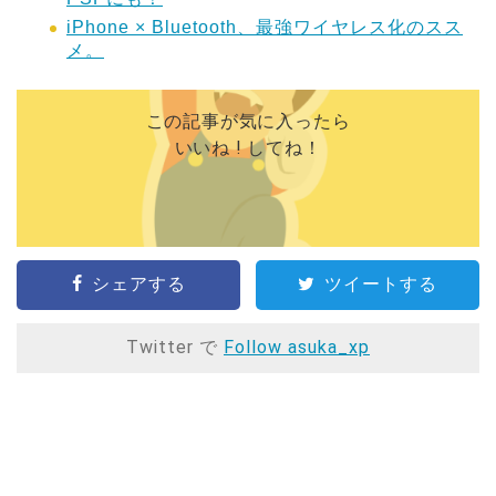
iPhone × Bluetooth、最強ワイヤレス化のスス
メ。
この記事が気に入ったら
いいね ! してね！
シェアする
ツイートする
Twitter で
Follow asuka_xp