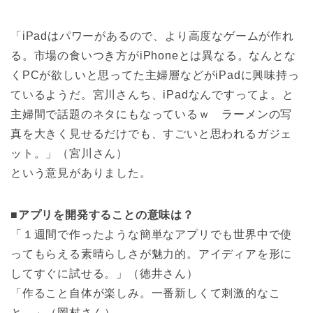
「iPadはパワーがあるので、より高度なゲームが作れ
る。市場の食いつき方がiPhoneとは異なる。なんとな
くPCが欲しいと思ってた主婦層などがiPadに興味持っ
ているようだ。宮川さんち、iPadなんですってよ。と
主婦間で話題のネタにもなっているｗ ラーメンの写
真を大きく見せるだけでも、すごいと思われるガジェ
ット。」（宮川さん）
という意見がありました。
■
アプリを開発することの意味は？
「１週間で作ったような簡単なアプリでも世界中で使
ってもらえる素晴らしさが魅力的。アイディアを形に
してすぐに試せる。」（徳井さん）
「作ること自体が楽しみ。一番新しくて刺激的なこ
と。」（岡村さん）