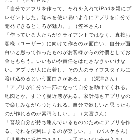
「自分でアプリを作って、それを入れてiPadを親にプ
レゼントした。端末を使い易いようにアプリを自分で
開発できるところが魅力。」（笠谷さん）
「作っている人たちがクライアントではなく、直接お
客様（ユーザー）に向けて作るのが面白い。自分が面
白いと思って作ったものがお客様からの対価としてお
金をもらう。いいものや責任をはたさなきゃいけな
い。アプリが人に密着し、その人のライフスタイルに
溶け込めるという面白さがある。」（深津さん）
「アプリが自分の一部になって自分を助けてくれる。
地図とか。すごく親近感がある。家計簿もアプリなの
で楽しみながらつけられる。自分で欲しいと思ったも
のが作れるのが素晴らしい。」（大宮さん）
「普段自分が持ち運んでいるもののためにアプリを作
る、それを便利にするのが楽しい。」（バスケさん）
「世界中に発信できるし、下手すればお金が入るし、