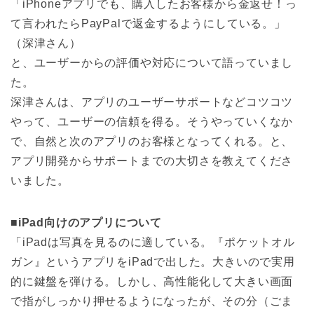
「iPhoneアプリでも、購入したお客様から金返せ！っ
て言われたらPayPalで返金するようにしている。」
（深津さん）
と、ユーザーからの評価や対応について語っていまし
た。
深津さんは、アプリのユーザーサポートなどコツコツ
やって、ユーザーの信頼を得る。そうやっていくなか
で、自然と次のアプリのお客様となってくれる。と、
アプリ開発からサポートまでの大切さを教えてくださ
いました。
■
iPad向けのアプリについて
「iPadは写真を見るのに適している。『ポケットオル
ガン』というアプリをiPadで出した。大きいので実用
的に鍵盤を弾ける。しかし、高性能化して大きい画面
で指がしっかり押せるようになったが、その分（ごま