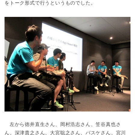
をトーク形式で行うというものでした。
左から徳井直生さん、岡村浩志さん、笠谷真也さ
ん、深津貴之さん、大宮聡之さん、バスケさん、宮川