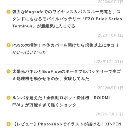
2023年9月7日
強力なMagsafeでのワイヤレス＆パススルー充電と、ス
タンドにもなるモバイルバッテリー「EZO Brick Series
Terminus」が超絶気に入ってる
2023年8月1日
PS5の大掃除！本体カバーを開けたら想像以上にホコリ
がいっぱいだった
2022年12月31日
太陽光パネルとEcoFlowのポータブルバッテリーで生ゴ
ミ処理機を動かせるのか、実験してみた
2022年9月1日
ルンバを超えた！全自動ロボット掃除機「ROIDMI
EVA」が万能すぎて軽くショック
2022年7月10日
【レビュー】Photoshopでイラストが描ける！XP-PEN