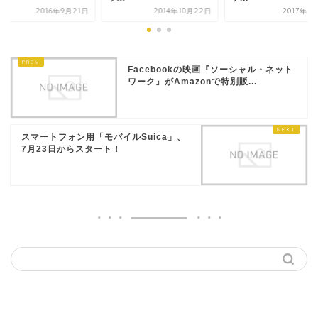
2016年9月21日
2014年10月22日
2017年1
Facebookの映画『ソーシャル・ネット
ワーク』がAmazonで特別販...
スマートフォン用「モバイルSuica」、
7月23日からスタート！