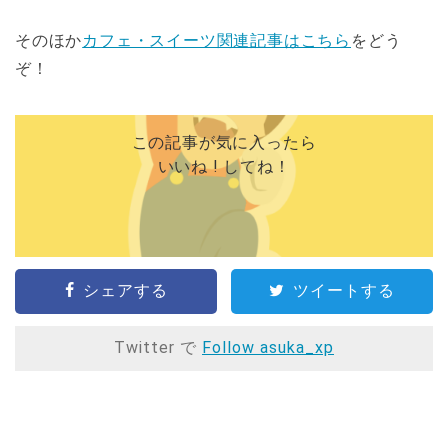
そのほか
カフェ・スイーツ関連記事はこちら
をどう
ぞ！
この記事が気に入ったら
いいね ! してね！
シェアする
ツイートする
Twitter で
Follow asuka_xp