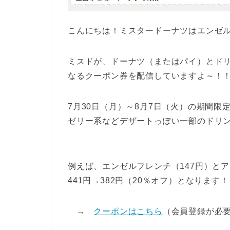
こんにちは！ミスタードーナツはエンゼ
ミスドが、ドーナツ（またはパイ）とド
なるクーポン券を配信していますよ～！
7月30日（月）～8月7日（火）の期間限
ゼリー系などデザートっぽい一部のドリ
例えば、エンゼルフレンチ（147円）と
441円→382円（20％オフ）となります
→
クーポンはこちら
（会員登録が必