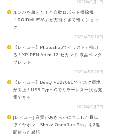
2022年9月1日
ルンバを超えた！全自動ロボット掃除機
「ROIDMI EVA」が万能すぎて軽くショッ
ク
2022年7月10日
【レビュー】Photoshopでイラストが描け
る！XP-PEN Artist 12 セカンド 液晶ペンタ
ブレット
2022年5月26日
【レビュー】BenQ PD2705Uでデスク環境
が向上！USB Type-Cでミラーレス一眼も充
電できる
2022年5月7日
[レビュー] 音質があきらかに向上した骨伝
導イヤホン「Shokz OpenRun Pro」を3週
間使った感想