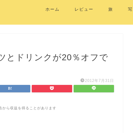
ホーム
レビュー
旅
写
ツとドリンクが20％オフで
2012年7月31日
告から収益を得ることがあります