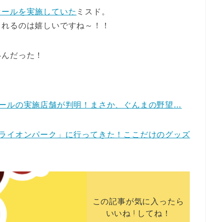
セールを実施していた
ミスド。
くれるのは嬉しいですね～！！
いんだった！
ールの実施店舗が判明！まさか、ぐんまの野望…
ライオンパーク」に行ってきた！ここだけのグッズ
この記事が気に入ったら
いいね ! してね！