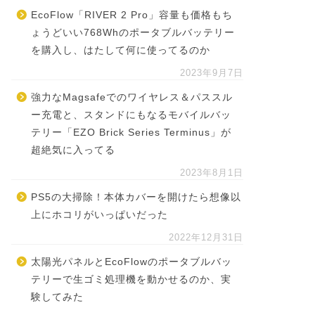
EcoFlow「RIVER 2 Pro」容量も価格もち
ょうどいい768Whのポータブルバッテリー
を購入し、はたして何に使ってるのか
2023年9月7日
強力なMagsafeでのワイヤレス＆パススル
ー充電と、スタンドにもなるモバイルバッ
テリー「EZO Brick Series Terminus」が
超絶気に入ってる
2023年8月1日
PS5の大掃除！本体カバーを開けたら想像以
上にホコリがいっぱいだった
2022年12月31日
太陽光パネルとEcoFlowのポータブルバッ
テリーで生ゴミ処理機を動かせるのか、実
験してみた