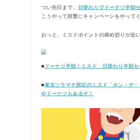
つい先日まで、
日替わりでドーナツ半額
こうやって頻繁にキャンペーンをやって
おっと、ミスドポイントの締め切りが近
■
ドーナツ半額！ミスド、日替わり半額セ
■
東京ソラマチ限定のミスド「ポン・デ・
やドーナツもあるぞ！