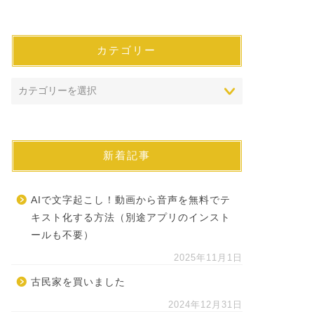
カテゴリー
新着記事
AIで文字起こし！動画から音声を無料でテ
キスト化する方法（別途アプリのインスト
ールも不要）
2025年11月1日
古民家を買いました
2024年12月31日