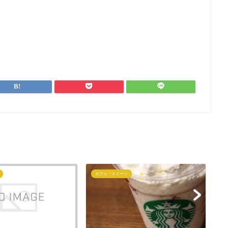
カフェ・スイーツ
カ