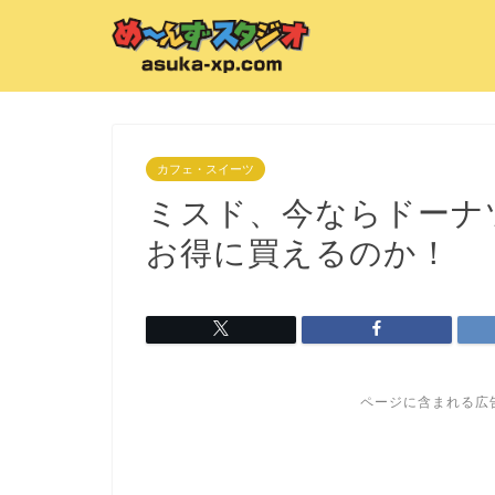
カフェ・スイーツ
ミスド、今ならドーナ
お得に買えるのか！
ページに含まれる広