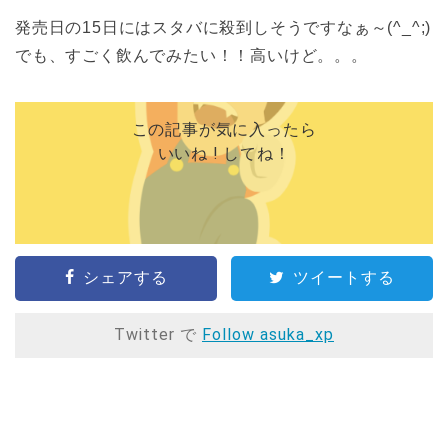
発売日の15日にはスタバに殺到しそうですなぁ～(^_^;)
でも、すごく飲んでみたい！！高いけど。。。
この記事が気に入ったら
いいね ! してね！
シェアする
ツイートする
Twitter で
Follow asuka_xp