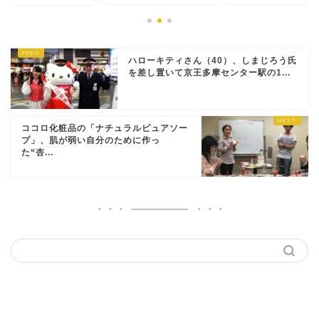
ハローキティさん（40）、しまじろう氏
を差し置いて京王多摩センター駅の1...
ココロ化粧品の「ナチュラルピュアソー
プ」、肌が弱い自分のために作っ
た“杏...