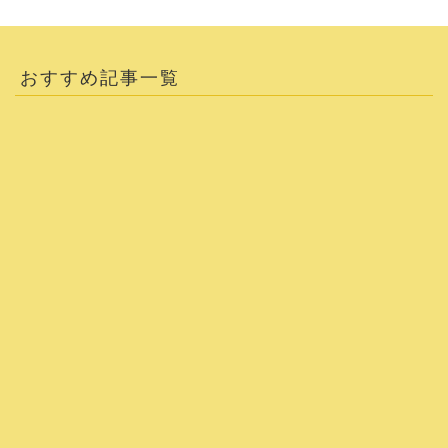
おすすめ記事一覧