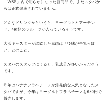
「WBS」内で明らかになった新商品で、まだスタバか
らは正式発表されていません。
どんなドリンクかというと、ヨーグルトとアーモン
ド、4種類のフルーツが入っているそうです。
大浜キャスターが試飲した感想は「後味が牛乳っぽ
い」とのこと。
スタバのスタッフによると、乳成分が多いからだそう
です。
昨年はバナナフラペチーノが爆発的な人気となったス
タバですが、今年はヨーグルトフラペチーノを680円で
販売します。