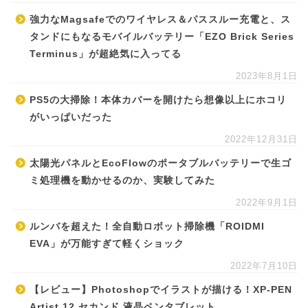
強力なMagsafeでのワイヤレス＆パススルー充電と、ス
タンドにもなるモバイルバッテリー「EZO Brick Series
Terminus」が超絶気に入ってる
2023年8月1日
PS5の大掃除！本体カバーを開けたら想像以上にホコリ
がいっぱいだった
2022年12月31日
太陽光パネルとEcoFlowのポータブルバッテリーで生ゴ
ミ処理機を動かせるのか、実験してみた
2022年9月1日
ルンバを超えた！全自動ロボット掃除機「ROIDMI
EVA」が万能すぎて軽くショック
2022年7月10日
【レビュー】Photoshopでイラストが描ける！XP-PEN
Artist 12 セカンド 液晶ペンタブレット