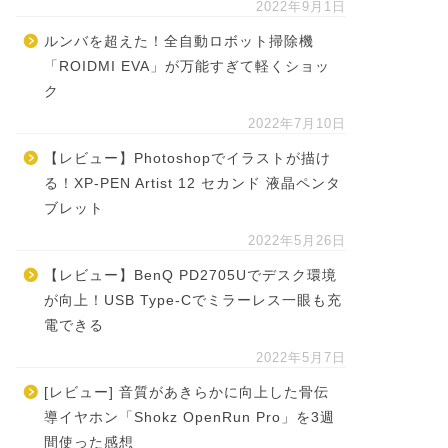
2022年9月1日
ルンバを超えた！全自動ロボット掃除機
「ROIDMI EVA」が万能すぎて軽くショッ
ク
2022年7月10日
【レビュー】Photoshopでイラストが描け
る！XP-PEN Artist 12 セカンド 液晶ペンタ
ブレット
2022年5月26日
【レビュー】BenQ PD2705Uでデスク環境
が向上！USB Type-Cでミラーレス一眼も充
電できる
2022年5月7日
[レビュー] 音質があきらかに向上した骨伝
導イヤホン「Shokz OpenRun Pro」を3週
間使った感想