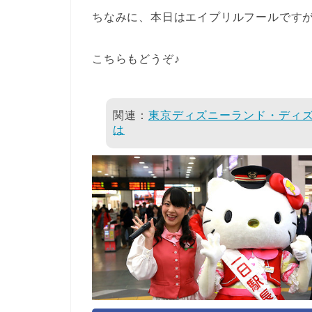
ちなみに、本日はエイプリルフールです
こちらもどうぞ♪
関連：
東京ディズニーランド・ディ
は