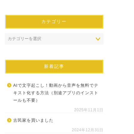
カテゴリー
新着記事
AIで文字起こし！動画から音声を無料でテ
キスト化する方法（別途アプリのインスト
ールも不要）
2025年11月1日
古民家を買いました
2024年12月31日