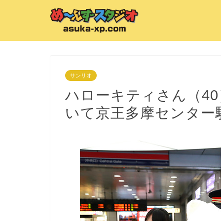
サンリオ
ハローキティさん（4
いて京王多摩センター