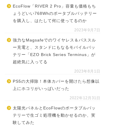
EcoFlow「RIVER 2 Pro」容量も価格もち
ょうどいい768Whのポータブルバッテリー
を購入し、はたして何に使ってるのか
2023年9月7日
強力なMagsafeでのワイヤレス＆パススル
ー充電と、スタンドにもなるモバイルバッ
テリー「EZO Brick Series Terminus」が
超絶気に入ってる
2023年8月1日
PS5の大掃除！本体カバーを開けたら想像以
上にホコリがいっぱいだった
2022年12月31日
太陽光パネルとEcoFlowのポータブルバッ
テリーで生ゴミ処理機を動かせるのか、実
験してみた