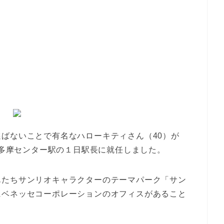
ばないことで有名なハローキティさん（40）が
王多摩センター駅の１日駅長に就任しました。
んたちサンリオキャラクターのテーマパーク「サン
にベネッセコーポレーションのオフィスがあること