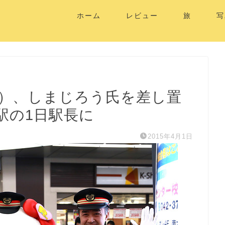
ホーム
レビュー
旅
写
0）、しまじろう氏を差し置
駅の1日駅長に
2015年4月1日