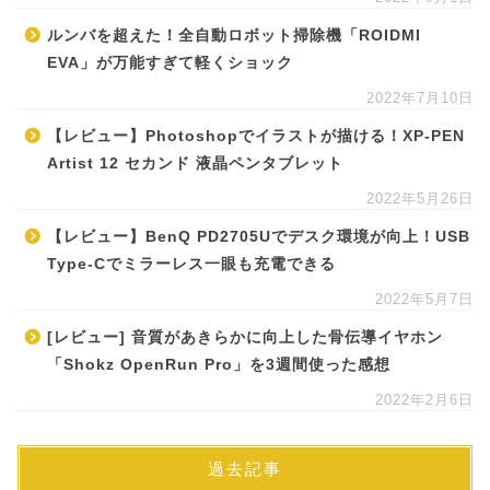
ルンバを超えた！全自動ロボット掃除機「ROIDMI
EVA」が万能すぎて軽くショック
2022年7月10日
【レビュー】Photoshopでイラストが描ける！XP-PEN
Artist 12 セカンド 液晶ペンタブレット
2022年5月26日
【レビュー】BenQ PD2705Uでデスク環境が向上！USB
Type-Cでミラーレス一眼も充電できる
2022年5月7日
[レビュー] 音質があきらかに向上した骨伝導イヤホン
「Shokz OpenRun Pro」を3週間使った感想
2022年2月6日
過去記事