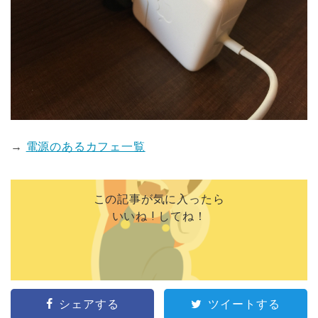
→
電源のあるカフェ一覧
この記事が気に入ったら
いいね ! してね！
シェアする
ツイートする