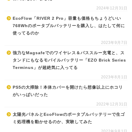
2024年12月31日
EcoFlow「RIVER 2 Pro」容量も価格もちょうどいい
768Whのポータブルバッテリーを購入し、はたして何に
使ってるのか
2023年9月7日
強力なMagsafeでのワイヤレス＆パススルー充電と、ス
タンドにもなるモバイルバッテリー「EZO Brick Series
Terminus」が超絶気に入ってる
2023年8月1日
PS5の大掃除！本体カバーを開けたら想像以上にホコリ
がいっぱいだった
2022年12月31日
太陽光パネルとEcoFlowのポータブルバッテリーで生ゴ
ミ処理機を動かせるのか、実験してみた
2022年9月1日