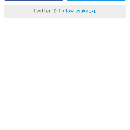
Twitter で
Follow asuka_xp