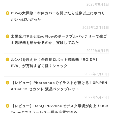
2023年8月1日
PS5の大掃除！本体カバーを開けたら想像以上にホコリ
がいっぱいだった
2022年12月31日
太陽光パネルとEcoFlowのポータブルバッテリーで生ゴ
ミ処理機を動かせるのか、実験してみた
2022年9月1日
ルンバを超えた！全自動ロボット掃除機「ROIDMI
EVA」が万能すぎて軽くショック
2022年7月10日
【レビュー】Photoshopでイラストが描ける！XP-PEN
Artist 12 セカンド 液晶ペンタブレット
2022年5月26日
【レビュー】BenQ PD2705Uでデスク環境が向上！USB
Type-Cでミラーレス一眼も充電できる