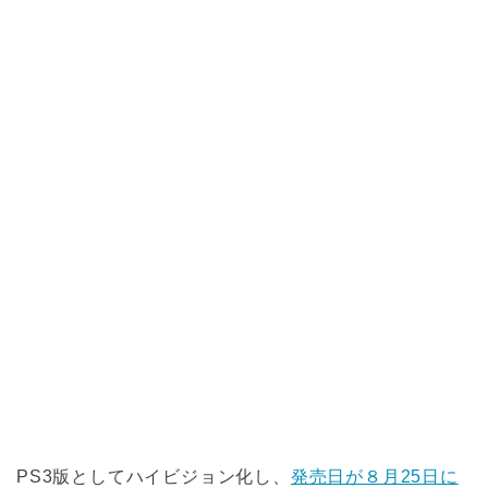
PS3版としてハイビジョン化し、
発売日が８月25日に