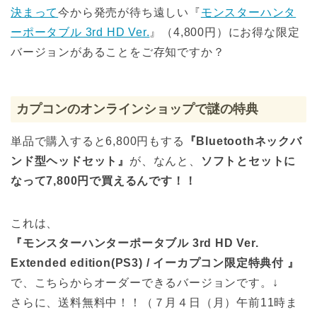
決まって
今から発売が待ち遠しい『
モンスターハンタ
ーポータブル 3rd HD Ver.
』（4,800円）にお得な限定
バージョンがあることをご存知ですか？
カプコンのオンラインショップで謎の特典
単品で購入すると6,800円もする
『Bluetoothネックバ
ンド型ヘッドセット』
が、なんと、
ソフトとセットに
なって7,800円で買えるんです！！
これは、
『モンスターハンターポータブル 3rd HD Ver.
Extended edition(PS3) / イーカプコン限定特典付 』
で、こちらからオーダーできるバージョンです。↓
さらに、送料無料中！！（７月４日（月）午前11時ま