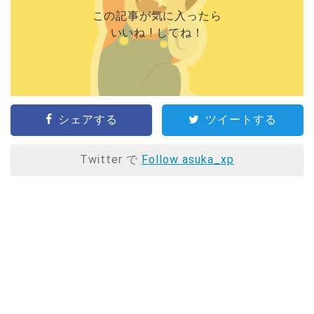
この記事が気に入ったら
いいね ! してね！
シェアする
ツイートする
Twitter で
Follow asuka_xp