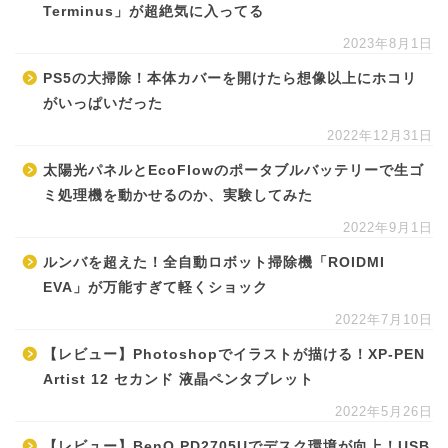
Terminus」が超絶気に入ってる
2023年8月1日
PS5の大掃除！本体カバーを開けたら想像以上にホコリ
がいっぱいだった
2022年12月31日
太陽光パネルとEcoFlowのポータブルバッテリーで生ゴ
ミ処理機を動かせるのか、実験してみた
2022年9月1日
ルンバを超えた！全自動ロボット掃除機「ROIDMI
EVA」が万能すぎて軽くショック
2022年7月10日
【レビュー】Photoshopでイラストが描ける！XP-PEN
Artist 12 セカンド 液晶ペンタブレット
2022年5月26日
【レビュー】BenQ PD2705Uでデスク環境が向上！USB