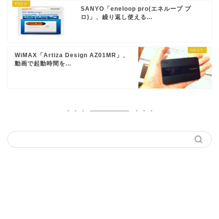
SANYO「eneloop pro(エネループ プ
ロ)」、繰り返し使える...
WiMAX「Artiza Design AZ01MR」、
動画で起動時間を...