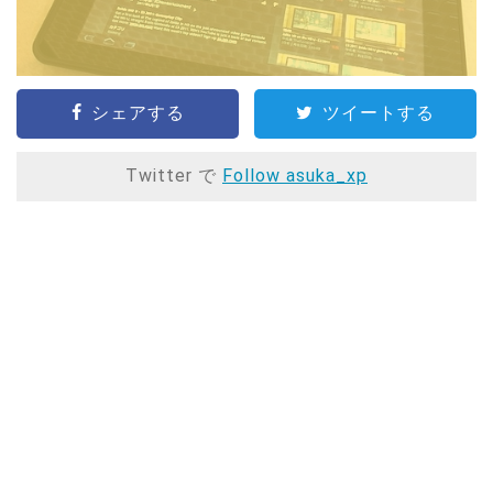
シェアする
ツイートする
Twitter で
Follow asuka_xp