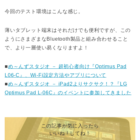
今回のテスト環境はこんな感じ。
薄いタブレット端末はそれだけでも便利ですが、この
ようにさまざまなBluetooth製品と組み合わせること
で、より一層使い易くなりますよ！
■
め～んずスタジオ － 超初心者向け『Optimus Pad
L06-C』、Wi-Fi設定方法やアプリについて
■
め～んずスタジオ － iPad2よりサクサク！？『LG
Optimus Pad L-06C』のイベントに参加してきました
この記事が気に入ったら
いいね ! してね！