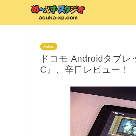
Android
ドコモ Androidタブレット
C』、辛口レビュー！