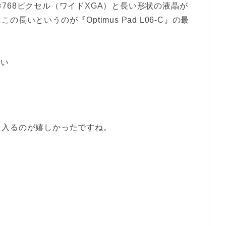
1280×768ピクセル（ワイドXGA）と長い形状の液晶が
いというのが『Optimus Pad L06-C』の最
すい
と入るのが嬉しかったですね。