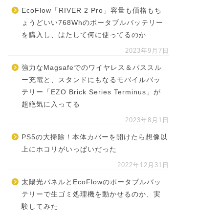
EcoFlow「RIVER 2 Pro」容量も価格もち
ょうどいい768Whのポータブルバッテリー
を購入し、はたして何に使ってるのか
2023年9月7日
強力なMagsafeでのワイヤレス＆パススル
ー充電と、スタンドにもなるモバイルバッ
テリー「EZO Brick Series Terminus」が
超絶気に入ってる
2023年8月1日
PS5の大掃除！本体カバーを開けたら想像以
上にホコリがいっぱいだった
2022年12月31日
太陽光パネルとEcoFlowのポータブルバッ
テリーで生ゴミ処理機を動かせるのか、実
験してみた