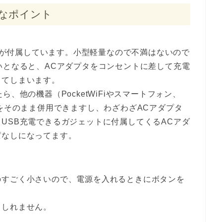
ダメなポイント
Cアダプタが付属しています。小型軽量なので不満はないので
いとなると、ACアダプタをコンセントに差して充電
してしまいます。
、他の機器（PocketWiFiやスマートフォン、
ルをそのまま併用できますし、わざわざACアダプタ
USB充電できるガジェットに付属してくるACアダ
ぱなしになってます。
のすごく小さいので、電源を入れるときにボタンを
もしれません。