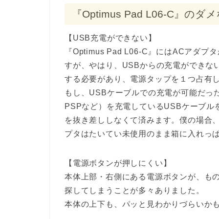
『Optimus Pad L06-C』の
【USB充電ができない】
『Optimus Pad L06-C』にはA
すが、やはり、USBからの充電ができな
する必要があり、電源タップを１つ占有
もし、USBケーブルでの充電が可能だったら
PSPなど）を充電しているUSBケーブ
を抜き差ししなくて済みます。僕の場合、
プタはたいてい未使用のまま箱に入れっ
【電源ボタンが押しにくい】
本体上部・右側にある電源ボタンが、も
探してしまうことが多々ありました。
本体の上下も、パッと見わかりづらいか