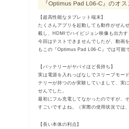
『Optimus Pad L06-C』
【超高性能なタブレット端末】
たくさんアプリを起動しても動作がぜんぜん
載し、HDMIでハイビジョン映像も出力
今回はテストできませんでしたが、動画
もこの『Optimus Pad L06-C』では可
【バッテリーがヤバイほど長持ち】
実は電源を入れっぱなしでスリープモー
テリーが持つのか実験していまして、実
せんでした。
最初にフル充電してなかったのですが、
すごいですよね。（実際の使用状況では
【長い本体の利点】