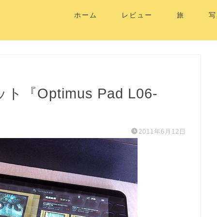
ホーム
レビュー
旅
写
『Optimus Pad L06-
2011年6月12日