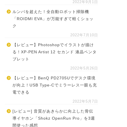
2022年9月1日
ルンバを超えた！全自動ロボット掃除機
「ROIDMI EVA」が万能すぎて軽くショッ
ク
2022年7月10日
【レビュー】Photoshopでイラストが描け
る！XP-PEN Artist 12 セカンド 液晶ペンタ
ブレット
2022年5月26日
【レビュー】BenQ PD2705Uでデスク環境
が向上！USB Type-Cでミラーレス一眼も充
電できる
2022年5月7日
[レビュー] 音質があきらかに向上した骨伝
導イヤホン「Shokz OpenRun Pro」を3週
間使った感想