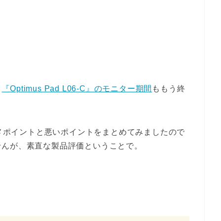
ト
『Optimus Pad L06-C』のモニター期間
ももう終
のオススメポイントと悪いポイントをまとめてみましたので
せんが、素直な製品評価ということで。