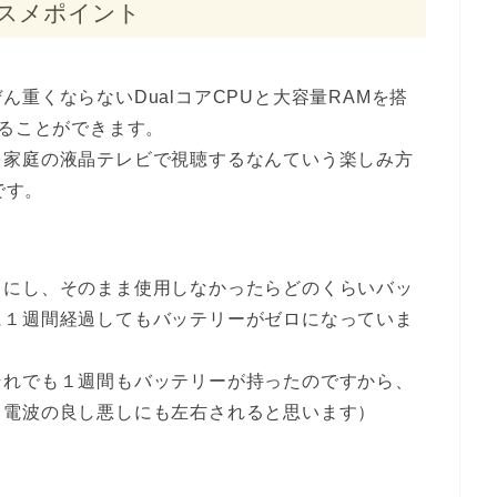
のオススメポイント
重くならないDualコアCPUと大容量RAMを搭
することができます。
を家庭の液晶テレビで視聴するなんていう楽しみ方
能です。
ドにし、そのまま使用しなかったらどのくらいバッ
に１週間経過してもバッテリーがゼロになっていま
それでも１週間もバッテリーが持ったのですから、
、電波の良し悪しにも左右されると思います）