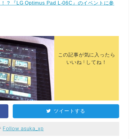
『LG Optimus Pad L-06C』のイベントに参
この記事が気に入ったら
いいね ! してね！
ツイートする
で
Follow asuka_xp