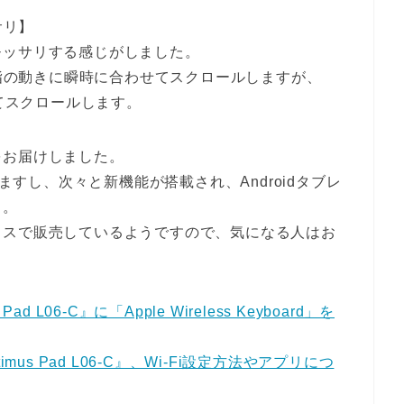
サリ】
モッサリする感じがしました。
り指の動きに瞬時に合わせてスクロールしますが、
遅れてスクロールします。
をお届けしました。
しますし、次々と新機能が搭載され、Androidタブレ
う。
ラスで販売しているようですので、気になる人はお
。
ad L06-C』に「Apple Wireless Keyboard」を
us Pad L06-C』、Wi-Fi設定方法やアプリにつ