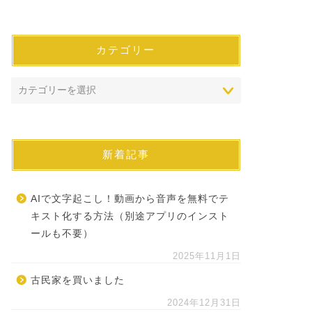
カテゴリー
新着記事
AIで文字起こし！動画から音声を無料でテ
キスト化する方法（別途アプリのインスト
ールも不要）
2025年11月1日
古民家を買いました
2024年12月31日