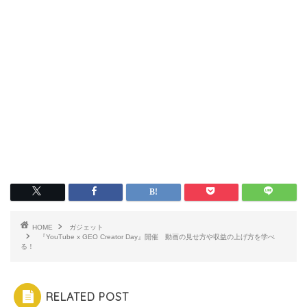
HOME
ガジェット
『YouTube x GEO Creator Day』開催 動画の見せ方や収益の上げ方を学べ
る！
RELATED POST