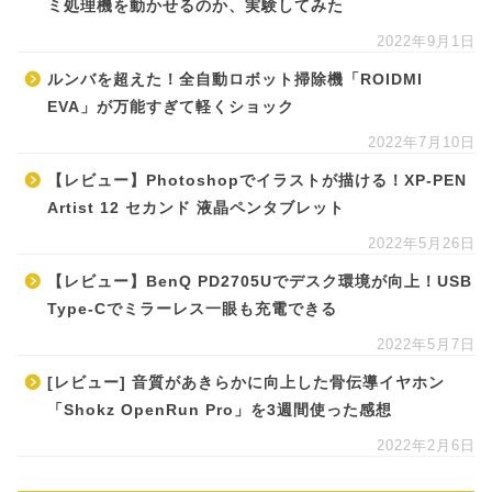
ミ処理機を動かせるのか、実験してみた
2022年9月1日
ルンバを超えた！全自動ロボット掃除機「ROIDMI
EVA」が万能すぎて軽くショック
2022年7月10日
【レビュー】Photoshopでイラストが描ける！XP-PEN
Artist 12 セカンド 液晶ペンタブレット
2022年5月26日
【レビュー】BenQ PD2705Uでデスク環境が向上！USB
Type-Cでミラーレス一眼も充電できる
2022年5月7日
[レビュー] 音質があきらかに向上した骨伝導イヤホン
「Shokz OpenRun Pro」を3週間使った感想
2022年2月6日