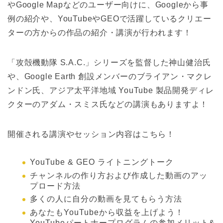
やGoogle Mapなどのユーザー向けに、Googleから事
例の紹介や、YouTubeやGEOで活躍しているクリエー
ターの方からの作品の紹介・講演が行われます！
「攻殻機動隊 S.A.C.」シリーズを監督した神山健治氏
や、Google Earth 創設メンバーのブライアン・マクレ
ンドン氏、アジア太平洋地域 YouTube 製品開発ディレ
クターのアダム・スミス氏などの講演もありますよ！
開催される講演やセッション内容はこちら！
YouTube & GEO ライトニングトーク
チャンネルの作り方および作成した動画のアッ
プロード方法
多くの人に自分の動画を見てもらう方法
あなたもYouTubeから収益を上げよう！
YouTubeパートナープログラムの参加メリット&