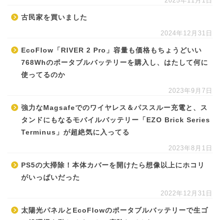
2025年11月1日
古民家を買いました
2024年12月31日
EcoFlow「RIVER 2 Pro」容量も価格もちょうどいい
768Whのポータブルバッテリーを購入し、はたして何に
使ってるのか
2023年9月7日
強力なMagsafeでのワイヤレス＆パススルー充電と、ス
タンドにもなるモバイルバッテリー「EZO Brick Series
Terminus」が超絶気に入ってる
2023年8月1日
PS5の大掃除！本体カバーを開けたら想像以上にホコリ
がいっぱいだった
2022年12月31日
太陽光パネルとEcoFlowのポータブルバッテリーで生ゴ