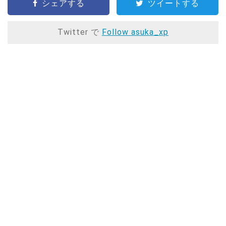
シェアする
ツイートする
Twitter で
Follow asuka_xp