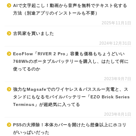
AIで文字起こし！動画から音声を無料でテキスト化する
方法（別途アプリのインストールも不要）
2025年11月1日
古民家を買いました
2024年12月31日
EcoFlow「RIVER 2 Pro」容量も価格もちょうどいい
768Whのポータブルバッテリーを購入し、はたして何に
使ってるのか
2023年9月7日
強力なMagsafeでのワイヤレス＆パススルー充電と、ス
タンドにもなるモバイルバッテリー「EZO Brick Series
Terminus」が超絶気に入ってる
2023年8月1日
PS5の大掃除！本体カバーを開けたら想像以上にホコリ
がいっぱいだった