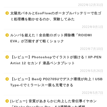
2022年12月31日
太陽光パネルとEcoFlowのポータブルバッテリーで生ゴ
ミ処理機を動かせるのか、実験してみた
2022年9月1日
ルンバを超えた！全自動ロボット掃除機「ROIDMI
EVA」が万能すぎて軽くショック
2022年7月10日
【レビュー】Photoshopでイラストが描ける！XP-PEN
Artist 12 セカンド 液晶ペンタブレット
2022年5月26日
【レビュー】BenQ PD2705Uでデスク環境が向上！USB
Type-Cでミラーレス一眼も充電できる
2022年5月7日
[レビュー] 音質があきらかに向上した骨伝導イヤホン