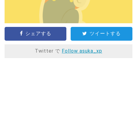
シェアする
ツイートする
Twitter で
Follow asuka_xp