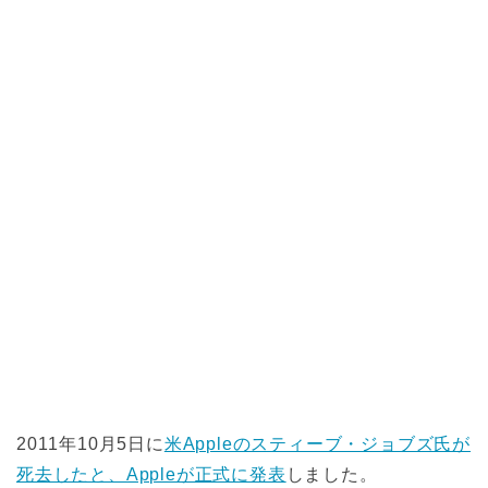
2011年10月5日に
米Appleのスティーブ・ジョブズ氏が
死去したと、Appleが正式に発表
しました。