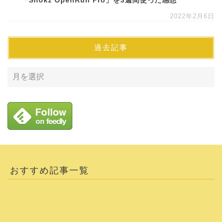
「Shokz OpenRun Pro」を3週間使った感想
2022年2月6日
過去記事
おすすめ記事一覧