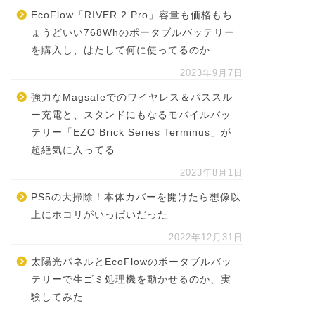
EcoFlow「RIVER 2 Pro」容量も価格もち
ょうどいい768Whのポータブルバッテリー
を購入し、はたして何に使ってるのか
2023年9月7日
強力なMagsafeでのワイヤレス＆パススル
ー充電と、スタンドにもなるモバイルバッ
テリー「EZO Brick Series Terminus」が
超絶気に入ってる
2023年8月1日
PS5の大掃除！本体カバーを開けたら想像以
上にホコリがいっぱいだった
2022年12月31日
太陽光パネルとEcoFlowのポータブルバッ
テリーで生ゴミ処理機を動かせるのか、実
験してみた