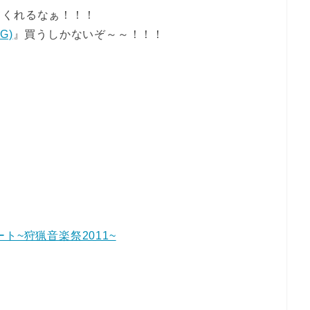
てくれるなぁ！！！
G)
』買うしかないぞ～～！！！
ト~狩猟音楽祭2011~