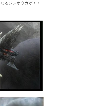
異なるジンオウガが！！