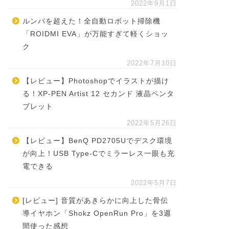
2022年9月1日
ルンバを超えた！全自動ロボット掃除機
「ROIDMI EVA」が万能すぎて軽くショッ
ク
2022年7月10日
【レビュー】Photoshopでイラストが描け
る！XP-PEN Artist 12 セカンド 液晶ペンタ
ブレット
2022年5月26日
【レビュー】BenQ PD2705Uでデスク環境
が向上！USB Type-Cでミラーレス一眼も充
電できる
2022年5月7日
[レビュー] 音質があきらかに向上した骨伝
導イヤホン「Shokz OpenRun Pro」を3週
間使った感想