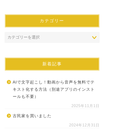
カテゴリー
新着記事
AIで文字起こし！動画から音声を無料でテ
キスト化する方法（別途アプリのインスト
ールも不要）
2025年11月1日
古民家を買いました
2024年12月31日