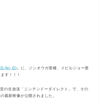
tri- G)
』に、ジンオウガ亜種、イビルジョー亜
します！！！
た任天堂の生放送「ニンテンドーダイレクト」で、その
』の最新映像が公開されました。