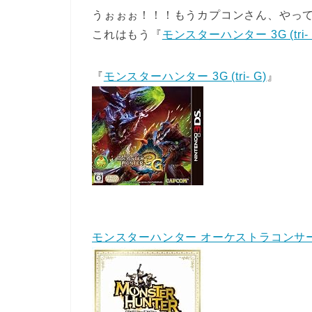
うぉぉぉ！！！もうカプコンさん、やっ
これはもう『
モンスターハンター 3G (tri- 
『
モンスターハンター 3G (tri- G)
』
モンスターハンター オーケストラコンサー