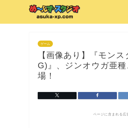
ゲーム
【画像あり】『モンスターハ
G)』、ジンオウガ亜
場！
ページに含まれる広