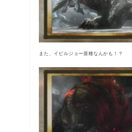
また、イビルジョー亜種なんかも！？