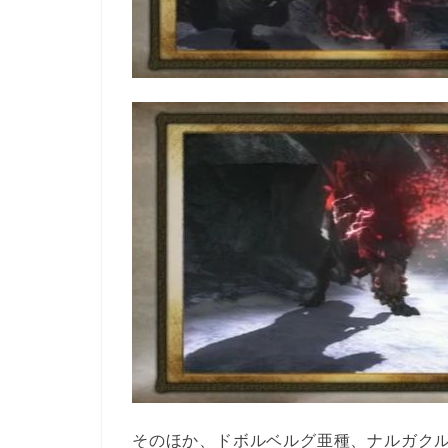
そのほか、ドボルベルグ亜種、ナルガク