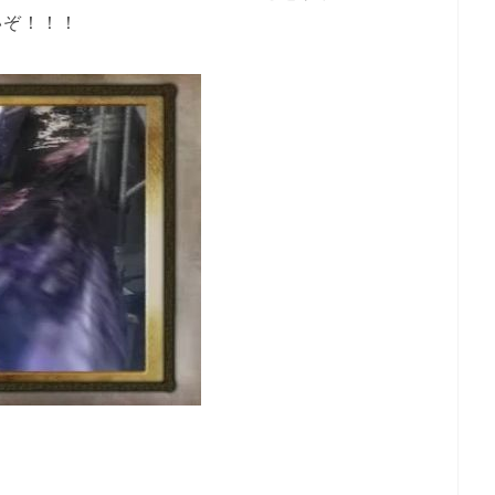
いぞ！！！