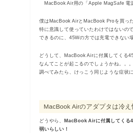
MacBook Air用の「Apple MagSa
僕はMacBook AirとMacBook Pr
特に意識して使っていたわけではないのですが
できるのに、45Wの方では充電できない
どうして、MacBook Airに付属してくる
なんてことが起こるのでしょうかね。。
調べてみたら、けっこう同じような症状
MacBook Airのアダプタは冷
どうやら、
MacBook Airに付属してくる
弱いらしい！