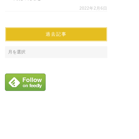
2022年2月6日
過去記事