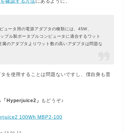
ードを確認する方法
にあるように、
コンピュータ用の電源アダプタの種類には、45W、
のアップル製ポータブルコンピュータに適合するワット
付属のアダプタよりワット数の高いアダプタは問題な
のアダプタを使用することは問題ないですし、僕自身も普
る
「Hyperjuice2」
もどうぞ♪
uice2 100Wh MBP2-100