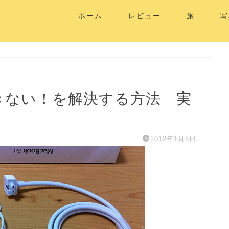
ホーム
レビュー
旅
写
充電できない！を解決する方法 実
2012年1月6日