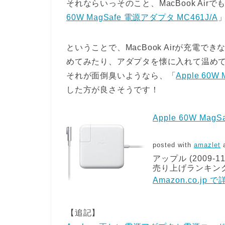
それならいっそのこと、MacBook Airで
60W MagSafe 電源アダプタ MC461J/A
ということで、MacBook Airが充電
めてみたり、アダプタを懐に入れて温め
それが面倒臭いようなら、「
Apple 60W
した方が良さそうです！
Apple 60W Mag
posted with
amazlet
a
アップル (2009-11
売り上げランキング:
Amazon.co.jp
【追記】