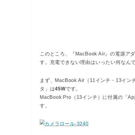
このところ、『MacBook Air』の電
す。充電できない理由はいったい何なん
まず、MacBook Air（11インチ・13イン
タ」は
45W
です。
MacBook Pro（13インチ）に付属の「Ap
す。