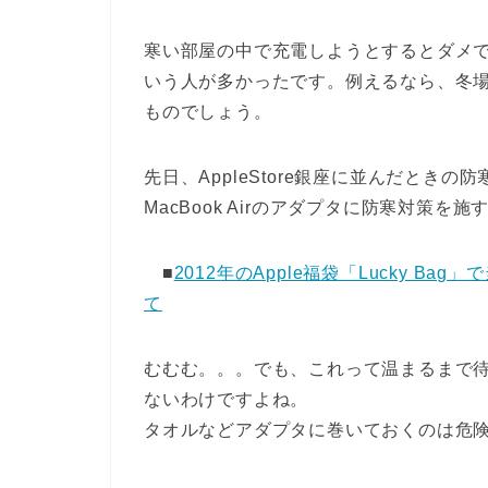
寒い部屋の中で充電しようとするとダメ
いう人が多かったです。例えるなら、冬
ものでしょう。
先日、AppleStore銀座に並んだとき
MacBook Airのアダプタに防寒対策
■
2012年のApple福袋「Lucky 
て
むむむ。。。でも、これって温まるまで
ないわけですよね。
タオルなどアダプタに巻いておくのは危