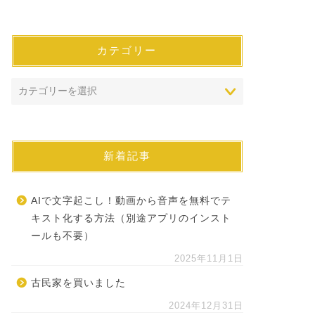
カテゴリー
新着記事
AIで文字起こし！動画から音声を無料でテ
キスト化する方法（別途アプリのインスト
ールも不要）
2025年11月1日
古民家を買いました
2024年12月31日