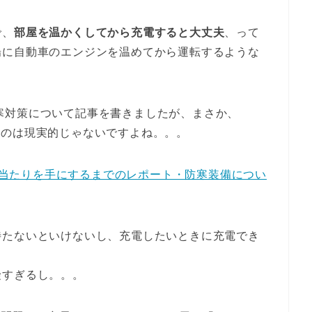
で、
部屋を温かくしてから充電すると大丈夫
、って
場に自動車のエンジンを温めてから運転するような
の防寒対策について記事を書きましたが、まさか、
を施すのは現実的じゃないですよね。。。
Bag」で当たりを手にするまでのレポート・防寒装備につい
待たないといけないし、充電したいときに充電でき
険すぎるし。。。