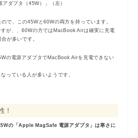
fe 電源アダプタ（45W）」（左）
oを買ったので、この45Wと60Wの両方を持っています。
、、60Wの方ではMacBook Airは確実に充電
場合が多いです。
45Wの電源アダプタでMacBook Airを充電できない
。
になっている人が多いようです。
え性！
45Wの「Apple MagSafe 電源アダプタ」は寒さに