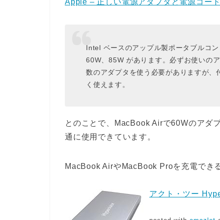
Apple – 正しい電源アダプタと電源コ
Intel ベースのアップル製ポータブル
60W、85W があります。必ずお使い
数のアダプタを使う必要がありますが、
く使えます。
とのことで、MacBook Airで60W
通に使用できています。
MacBook AirやMacBook Proを充電でき
アクト・ツー Hyperj