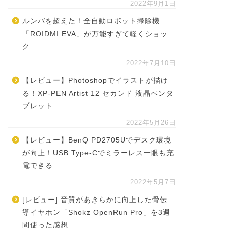
2022年9月1日
ルンバを超えた！全自動ロボット掃除機
「ROIDMI EVA」が万能すぎて軽くショッ
ク
2022年7月10日
【レビュー】Photoshopでイラストが描け
る！XP-PEN Artist 12 セカンド 液晶ペンタ
ブレット
2022年5月26日
【レビュー】BenQ PD2705Uでデスク環境
が向上！USB Type-Cでミラーレス一眼も充
電できる
2022年5月7日
[レビュー] 音質があきらかに向上した骨伝
導イヤホン「Shokz OpenRun Pro」を3週
間使った感想