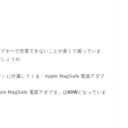
源アダプターで充電できないことが多くて困っていま
でしょうか。
チ）に付属してくる「Apple MagSafe 電源アダプ
ple MagSafe 電源アダプタ」は
60W
となっていま