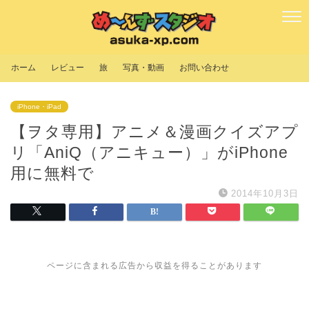
ホーム
レビュー
旅
写真・動画
お問い合わせ
iPhone・iPad
【ヲタ専用】アニメ＆漫画クイズアプ
リ「AniQ（アニキュー）」がiPhone
用に無料で
2014年10月3日
ページに含まれる広告から収益を得ることがあります