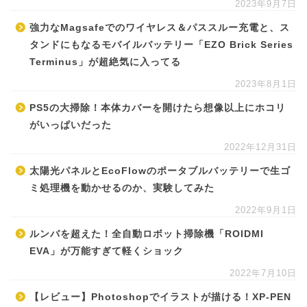
2023年9月7日
強力なMagsafeでのワイヤレス＆パススルー充電と、ス
タンドにもなるモバイルバッテリー「EZO Brick Series
Terminus」が超絶気に入ってる
2023年8月1日
PS5の大掃除！本体カバーを開けたら想像以上にホコリ
がいっぱいだった
2022年12月31日
太陽光パネルとEcoFlowのポータブルバッテリーで生ゴ
ミ処理機を動かせるのか、実験してみた
2022年9月1日
ルンバを超えた！全自動ロボット掃除機「ROIDMI
EVA」が万能すぎて軽くショック
2022年7月10日
【レビュー】Photoshopでイラストが描ける！XP-PEN