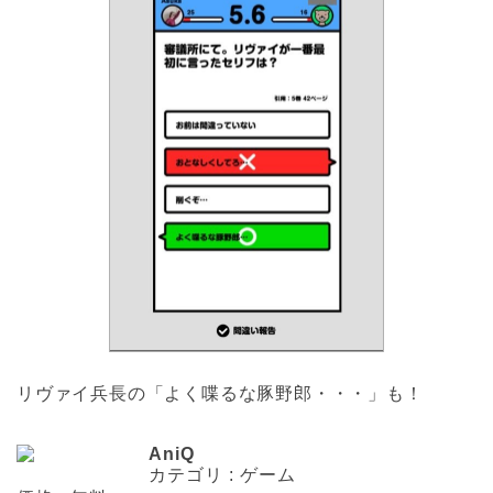
リヴァイ兵長の「よく喋るな豚野郎・・・」も！
AniQ
カテゴリ : ゲーム