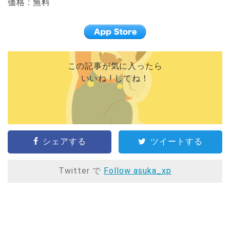
価格 : 無料
この記事が気に入ったら
いいね ! してね！
シェアする
ツイートする
Twitter で
Follow asuka_xp