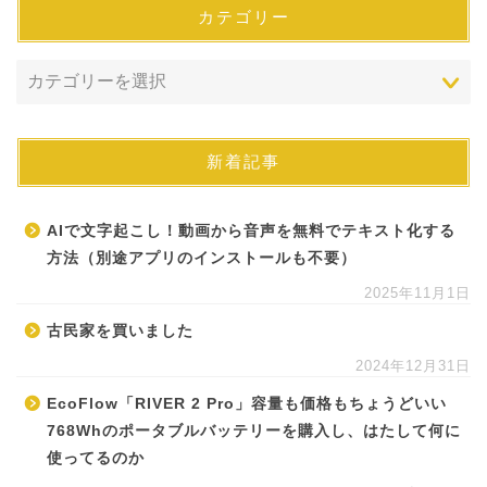
カテゴリー
新着記事
AIで文字起こし！動画から音声を無料でテキスト化する
方法（別途アプリのインストールも不要）
2025年11月1日
古民家を買いました
2024年12月31日
EcoFlow「RIVER 2 Pro」容量も価格もちょうどいい
768Whのポータブルバッテリーを購入し、はたして何に
使ってるのか