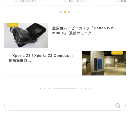
2012年3月14日
2011年10月24日
2016年
超広角ムービーカメラ「Canon iVIS
mini X」 孤独のモニタ...
「Xperia Z3 / Xperia Z3 Compact」
動画撮影時...