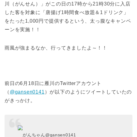
川（がんせん）」がこの日の17時から21時30分に入店
した客を対象に「唐揚げ1時間食べ放題＆1ドリンク」
をたった1,000円で提供するという、太っ腹なキャンペ
ーンを実施！！
雨風が強まるなか、行ってきましたよ～！！
前日の6月18日に雁川のTwitterアカウント
（
@gansen0141
）が以下のようにツイートしていたの
がきっかけ。
がんちゃん
@gansen0141