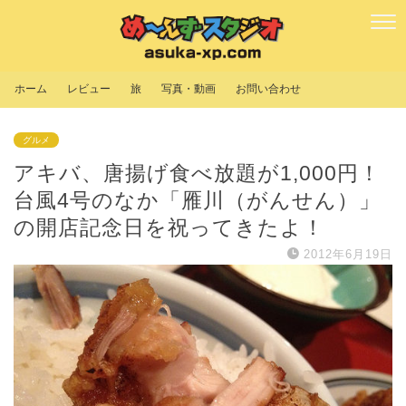
ホーム
レビュー
旅
写真・動画
お問い合わせ
グルメ
アキバ、唐揚げ食べ放題が1,000円！
台風4号のなか「雁川（がんせん）」
の開店記念日を祝ってきたよ！
2012年6月19日