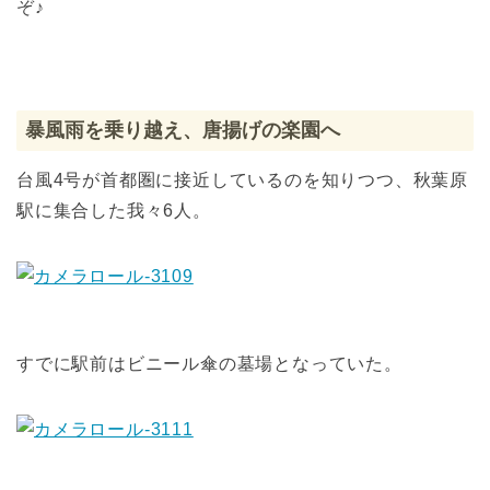
ぞ♪
暴風雨を乗り越え、唐揚げの楽園へ
台風4号が首都圏に接近しているのを知りつつ、秋葉原
駅に集合した我々6人。
すでに駅前はビニール傘の墓場となっていた。