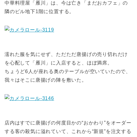
中華料理屋「雁川」は、今は亡き「まだおカフェ」の
隣のビル地下1階に位置する。
濡れた服を気にせず、ただただ唐揚げの売り切れだけ
を心配して「雁川」に入店すると、ほぼ満席。
ちょうど6人が座れる奥のテーブルが空いていたので、
我々はそこに唐揚げの陣を敷いた。
店内はすでに唐揚げの何度目かの“おかわり”をオーダー
する客の殺気に溢れていて、これから“新規”を注文する