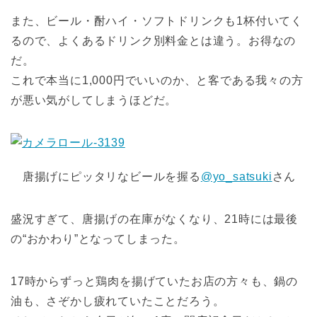
また、ビール・酎ハイ・ソフトドリンクも1杯付いてく
るので、よくあるドリンク別料金とは違う。お得なの
だ。
これで本当に1,000円でいいのか、と客である我々の方
が悪い気がしてしまうほどだ。
唐揚げにピッタリなビールを握る
@yo_satsuki
さん
盛況すぎて、唐揚げの在庫がなくなり、21時には最後
の“おかわり”となってしまった。
17時からずっと鶏肉を揚げていたお店の方々も、鍋の
油も、さぞかし疲れていたことだろう。