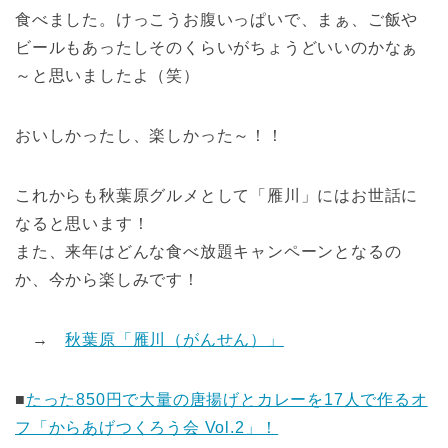
食べました。けっこうお腹いっぱいで、まぁ、ご飯や
ビールもあったしそのくらいがちょうどいいのかなぁ
～と思いましたよ（笑）
おいしかったし、楽しかった～！！
これからも秋葉原グルメとして「雁川」にはお世話に
なると思います！
また、来年はどんな食べ放題キャンペーンとなるの
か、今から楽しみです！
→
秋葉原「雁川（がんせん）」
■
たった850円で大量の唐揚げとカレーを17人で作るオ
フ「からあげつくろう会 Vol.2」！