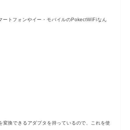
スマートフォンやイー・モバイルのPokectWiFiなん
コネクタを変換できるアダプタを持っているので、これを使