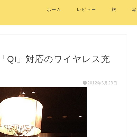
ホーム
レビュー
旅
写
「Qi」対応のワイヤレス充
2012年6月23日