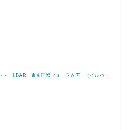
ロント - ILBAR 東京国際フォーラム店 （イルバー