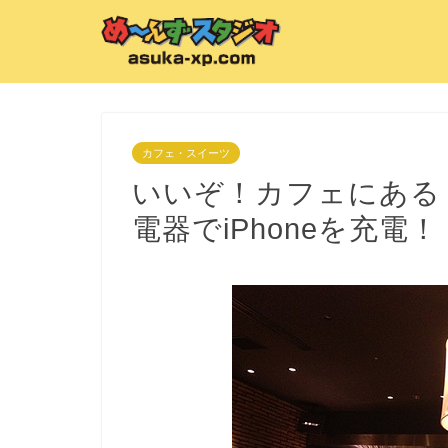
カフェ・スイーツ
いいぞ！カフェにある
電器でiPhoneを充電！