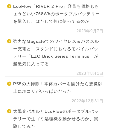
EcoFlow「RIVER 2 Pro」容量も価格もち
ょうどいい768Whのポータブルバッテリー
を購入し、はたして何に使ってるのか
2023年9月7日
強力なMagsafeでのワイヤレス＆パススル
ー充電と、スタンドにもなるモバイルバッ
テリー「EZO Brick Series Terminus」が
超絶気に入ってる
2023年8月1日
PS5の大掃除！本体カバーを開けたら想像以
上にホコリがいっぱいだった
2022年12月31日
太陽光パネルとEcoFlowのポータブルバッ
テリーで生ゴミ処理機を動かせるのか、実
験してみた