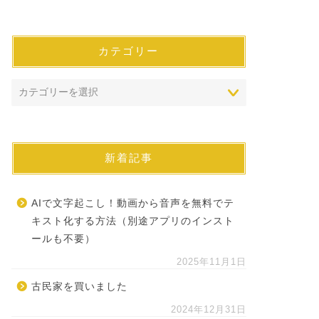
カテゴリー
新着記事
AIで文字起こし！動画から音声を無料でテ
キスト化する方法（別途アプリのインスト
ールも不要）
2025年11月1日
古民家を買いました
2024年12月31日