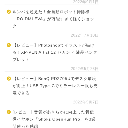
2022年9月1日
ルンバを超えた！全自動ロボット掃除機
「ROIDMI EVA」が万能すぎて軽くショッ
ク
2022年7月10日
【レビュー】Photoshopでイラストが描け
る！XP-PEN Artist 12 セカンド 液晶ペンタ
ブレット
2022年5月26日
【レビュー】BenQ PD2705Uでデスク環境
が向上！USB Type-Cでミラーレス一眼も充
電できる
2022年5月7日
[レビュー] 音質があきらかに向上した骨伝
導イヤホン「Shokz OpenRun Pro」を3週
間使った感想