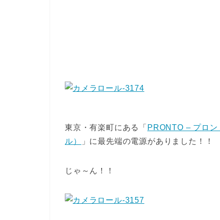
東京・有楽町にある「
PRONTO – プ
ル）
」に最先端の電源がありました！！
じゃ～ん！！