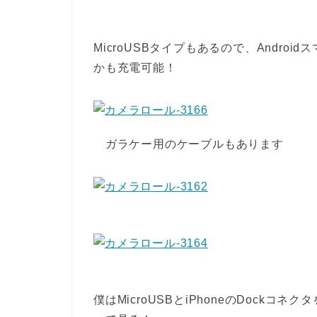
MicroUSBタイプもあるので、Android
かも充電可能！
ガラケー用のケーブルもあります
僕はMicroUSBとiPhoneのDock