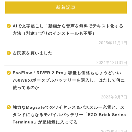
新着記事
AIで文字起こし！動画から音声を無料でテキスト化する
方法（別途アプリのインストールも不要）
2025年11月1日
古民家を買いました
2024年12月31日
EcoFlow「RIVER 2 Pro」容量も価格もちょうどいい
768Whのポータブルバッテリーを購入し、はたして何に
使ってるのか
2023年9月7日
強力なMagsafeでのワイヤレス＆パススルー充電と、ス
タンドにもなるモバイルバッテリー「EZO Brick Series
Terminus」が超絶気に入ってる
2023年8月1日