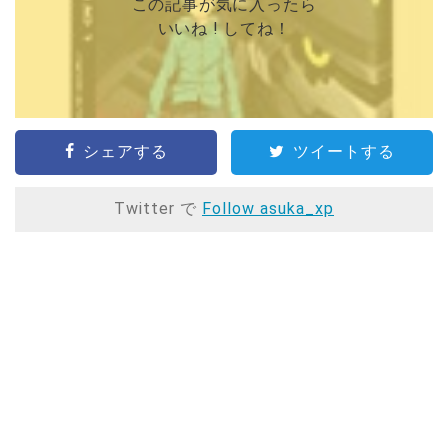
この記事が気に入ったら
いいね ! してね！
シェアする
ツイートする
Twitter で
Follow asuka_xp