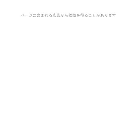
ページに含まれる広告から収益を得ることがあります