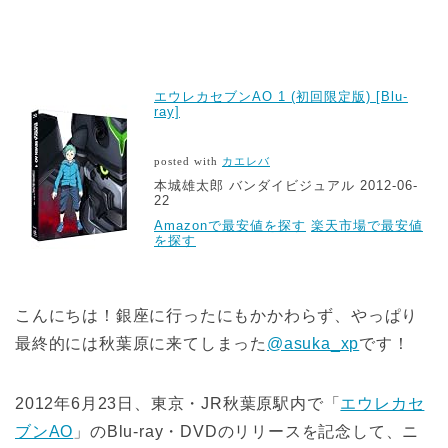
エウレカセブンAO 1 (初回限定版) [Blu-
ray]
posted with
カエレバ
本城雄太郎 バンダイビジュアル 2012-06-
22
Amazonで最安値を探す
楽天市場で最安値
を探す
こんにちは！銀座に行ったにもかかわらず、やっぱり
最終的には秋葉原に来てしまった
@asuka_xp
です！
2012年6月23日、東京・JR秋葉原駅内で「
エウレカセ
ブンAO
」のBlu-ray・DVDのリリースを記念して、ニ