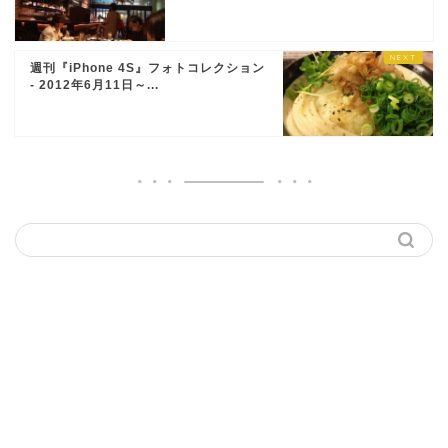
週刊『iPhone 4S』フォトコレクション
- 2012年6月11日～...