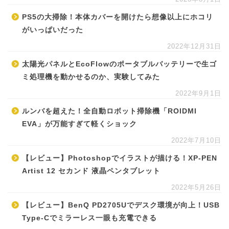
PS5の大掃除！本体カバーを開けたら想像以上にホコリ
がいっぱいだった
2022年12月31日
太陽光パネルとEcoFlowのポータブルバッテリーで生ゴ
ミ処理機を動かせるのか、実験してみた
2022年9月1日
ルンバを超えた！全自動ロボット掃除機「ROIDMI
EVA」が万能すぎて軽くショック
2022年7月10日
【レビュー】Photoshopでイラストが描ける！XP-PEN
Artist 12 セカンド 液晶ペンタブレット
2022年5月26日
【レビュー】BenQ PD2705Uでデスク環境が向上！USB
Type-Cでミラーレス一眼も充電できる