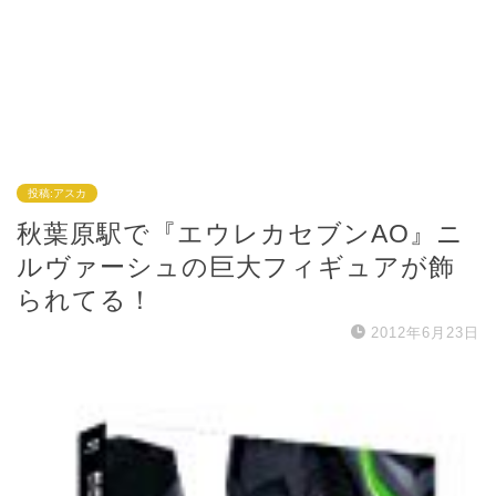
投稿:アスカ
秋葉原駅で『エウレカセブンAO』ニ
ルヴァーシュの巨大フィギュアが飾
られてる！
2012年6月23日