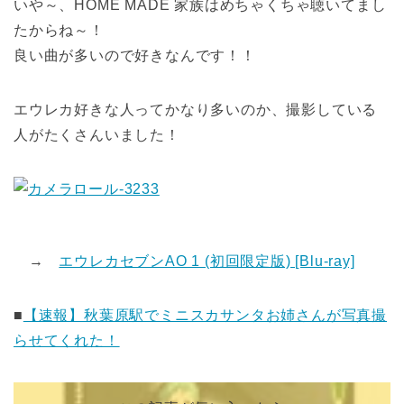
いや～、HOME MADE 家族はめちゃくちゃ聴いてまし
たからね～！
良い曲が多いので好きなんです！！
エウレカ好きな人ってかなり多いのか、撮影している
人がたくさんいました！
→
エウレカセブンAO 1 (初回限定版) [Blu-ray]
■
【速報】秋葉原駅でミニスカサンタお姉さんが写真撮
らせてくれた！