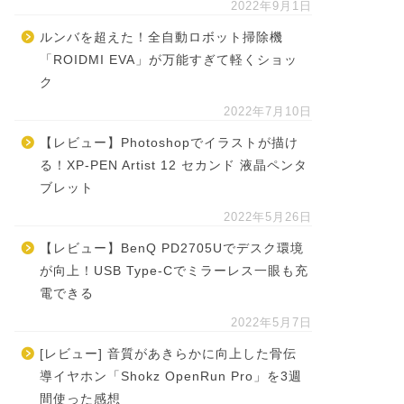
2022年9月1日
ルンバを超えた！全自動ロボット掃除機
「ROIDMI EVA」が万能すぎて軽くショッ
ク
2022年7月10日
【レビュー】Photoshopでイラストが描け
る！XP-PEN Artist 12 セカンド 液晶ペンタ
ブレット
2022年5月26日
【レビュー】BenQ PD2705Uでデスク環境
が向上！USB Type-Cでミラーレス一眼も充
電できる
2022年5月7日
[レビュー] 音質があきらかに向上した骨伝
導イヤホン「Shokz OpenRun Pro」を3週
間使った感想