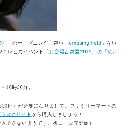
O）
」のオープニング主題歌「
crossing field
」を歌
フジテレビのイベント
「お台場合衆国2012」の「めざ
時～16時30分。
,500円）が必要になりまして、ファミリーマートの
プラスのサイト
から購入しましょう！
は購入できないようです。後日、販売開始）