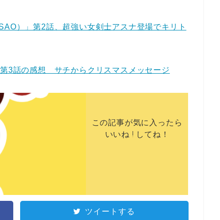
SAO）」第2話、超強い女剣士アスナ登場でキリト
」第3話の感想 サチからクリスマスメッセージ
この記事が気に入ったら
いいね ! してね！
ツイートする