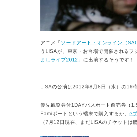
アニメ「
ソードアート・オンライン（SA
うLiSAが、東京・お台場で開催される
ましライブ2012」
に出演するそうです！
LiSAの公演は2012年8月8日（水）の16
優先観覧券付1DAYパスポート前売券（1
Famiポートという端末で購入するか、
e
（7月12日現在、まだLiSAのチケット