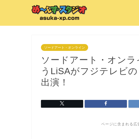
ソードアート・オンライン
ソードアート・オンラ
うLiSAがフジテレビ
出演！
ページに含まれる広