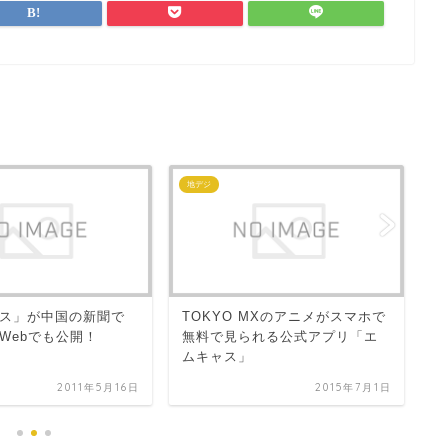
地デジ
一
キ
ス」が中国の新聞で
TOKYO MXのアニメがスマホで
チ
Webでも公開！
無料で見られる公式アプリ「エ
と
ムキャス」
ネ
2011年5月16日
2015年7月1日