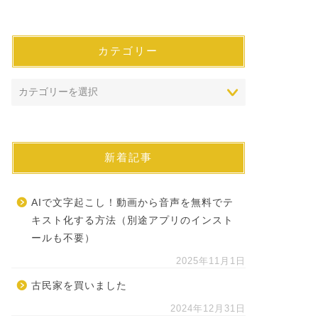
カテゴリー
新着記事
AIで文字起こし！動画から音声を無料でテ
キスト化する方法（別途アプリのインスト
ールも不要）
2025年11月1日
古民家を買いました
2024年12月31日