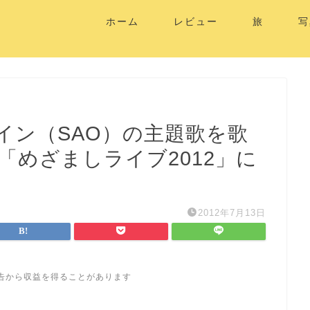
ホーム
レビュー
旅
写
イン（SAO）の主題歌を歌
の「めざましライブ2012」に
2012年7月13日
告から収益を得ることがあります