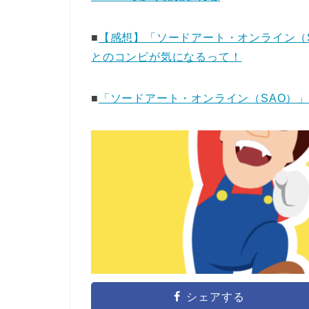
■
【感想】「ソードアート・オンライン（
とのコンビが気になるって！
■
「ソードアート・オンライン（SAO）
シェアする