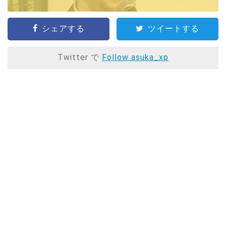
シェアする
ツイートする
Twitter で
Follow asuka_xp