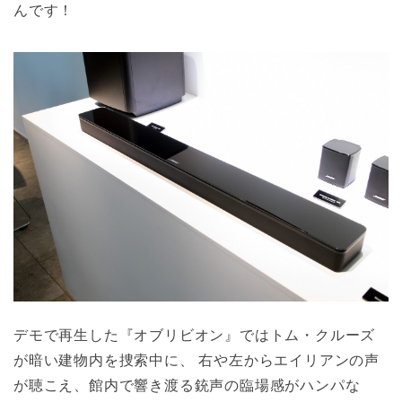
んです！
デモで再生した『オブリビオン』ではトム・クルーズ
が暗い建物内を捜索中に、 右や左からエイリアンの声
が聴こえ、館内で響き渡る銃声の臨場感がハンパな