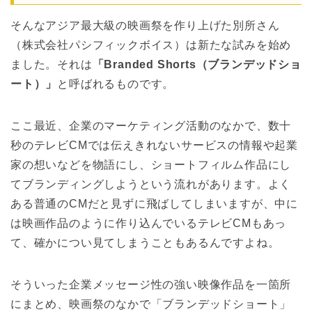
そんなアジア最大級の映画祭を作り上げた別所さん
（株式会社パシフィックボイス）は新たな試みを始め
ました。それは
「Branded Shorts（ブランデッドショ
ート）」
と呼ばれるものです。
ここ最近、企業のマーケティング活動のなかで、数十
秒のテレビCMでは伝えきれないサービスの情報や起業
家の想いなどを物語にし、ショートフィルム作品にし
てブランディングしようという流れがあります。よく
ある普通のCMだと見ずに飛ばしてしまいますが、中に
は映画作品のように作り込んでいるテレビCMもあっ
て、確かについ見てしまうこともあるんですよね。
そういった企業メッセージ性の強い映像作品を一箇所
にまとめ、映画祭のなかで「ブランデッドショート」