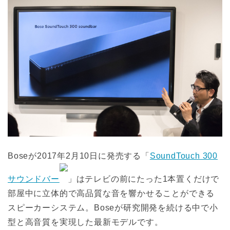
Boseが2017年2月10日に発売する「
SoundTouch 300
サウンドバー
」はテレビの前にたった1本置くだけで
部屋中に立体的で高品質な音を響かせることができる
スピーカーシステム。Boseが研究開発を続ける中で小
型と高音質を実現した最新モデルです。