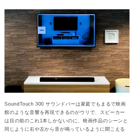
SoundTouch 300 サウンドバーは家庭でもまるで映画
館のような音響を再現できるのがウリで、スピーカー
は目の前のこれ1本しかないのに、映画作品のシーンと
同じように右や左から音が鳴っているように聞こえる