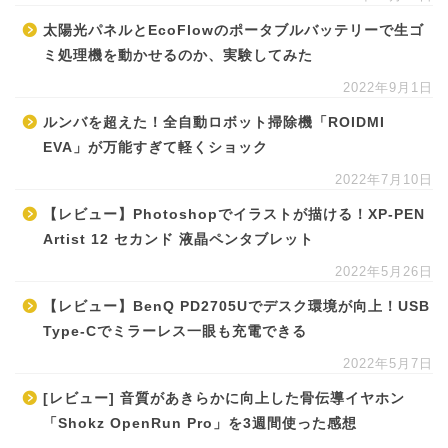
太陽光パネルとEcoFlowのポータブルバッテリーで生ゴ
ミ処理機を動かせるのか、実験してみた
2022年9月1日
ルンバを超えた！全自動ロボット掃除機「ROIDMI
EVA」が万能すぎて軽くショック
2022年7月10日
【レビュー】Photoshopでイラストが描ける！XP-PEN
Artist 12 セカンド 液晶ペンタブレット
2022年5月26日
【レビュー】BenQ PD2705Uでデスク環境が向上！USB
Type-Cでミラーレス一眼も充電できる
2022年5月7日
[レビュー] 音質があきらかに向上した骨伝導イヤホン
「Shokz OpenRun Pro」を3週間使った感想