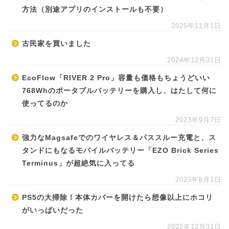
方法（別途アプリのインストールも不要）
2025年11月1日
古民家を買いました
2024年12月31日
EcoFlow「RIVER 2 Pro」容量も価格もちょうどいい
768Whのポータブルバッテリーを購入し、はたして何に
使ってるのか
2023年9月7日
強力なMagsafeでのワイヤレス＆パススルー充電と、ス
タンドにもなるモバイルバッテリー「EZO Brick Series
Terminus」が超絶気に入ってる
2023年8月1日
PS5の大掃除！本体カバーを開けたら想像以上にホコリ
がいっぱいだった
2022年12月31日