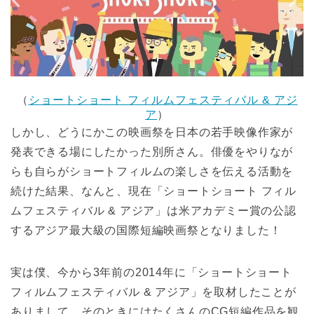
（
ショートショート フィルムフェスティバル & アジ
ア
）
しかし、どうにかこの映画祭を日本の若手映像作家が
発表できる場にしたかった別所さん。俳優をやりなが
らも自らがショートフィルムの楽しさを伝える活動を
続けた結果、なんと、現在「ショートショート フィル
ムフェスティバル & アジア」は米アカデミー賞の公認
するアジア最大級の国際短編映画祭となりました！
実は僕、今から3年前の2014年に「ショートショート
フィルムフェスティバル & アジア」を取材したことが
ありまして、そのときにはたくさんのCG短編作品を観