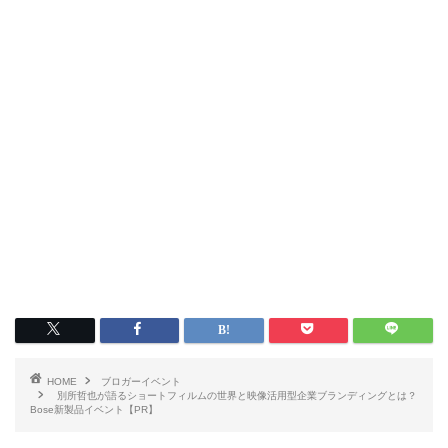
HOME
ブロガーイベント
別所哲也が語るショートフィルムの世界と映像活用型企業ブランディングとは？
Bose新製品イベント【PR】