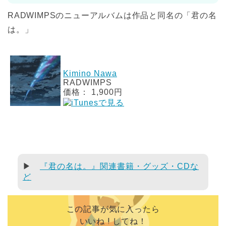
RADWIMPSのニューアルバムは作品と同名の「君の名
は。」
Kimino Nawa
RADWIMPS
価格： 1,900円
▶
『君の名は。』関連書籍・グッズ・CDな
ど
この記事が気に入ったら
いいね ! してね！