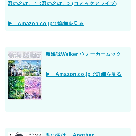
君の名は。１<君の名は。> (コミックアライブ)
▶ Amazon.co.jpで詳細を見る
新海誠Walker ウォーカームック
▶ Amazon.co.jpで詳細を見る
君の名は。 Another