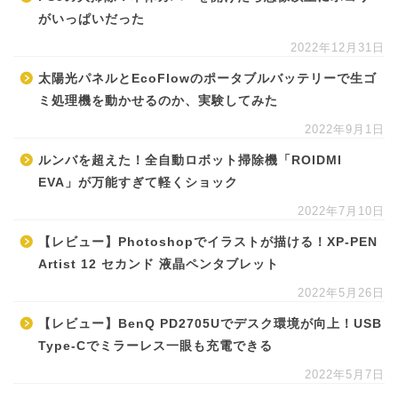
がいっぱいだった
2022年12月31日
太陽光パネルとEcoFlowのポータブルバッテリーで生ゴ
ミ処理機を動かせるのか、実験してみた
2022年9月1日
ルンバを超えた！全自動ロボット掃除機「ROIDMI
EVA」が万能すぎて軽くショック
2022年7月10日
【レビュー】Photoshopでイラストが描ける！XP-PEN
Artist 12 セカンド 液晶ペンタブレット
2022年5月26日
【レビュー】BenQ PD2705Uでデスク環境が向上！USB
Type-Cでミラーレス一眼も充電できる
2022年5月7日