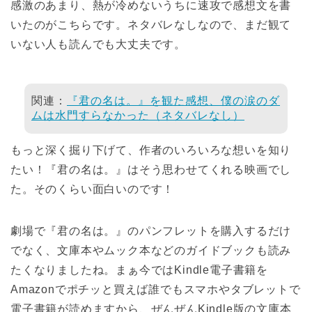
感激のあまり、熱が冷めないうちに速攻で感想文を書
いたのがこちらです。ネタバレなしなので、まだ観て
いない人も読んでも大丈夫です。
関連：
『君の名は。』を観た感想、僕の涙のダ
ムは水門すらなかった（ネタバレなし）
もっと深く掘り下げて、作者のいろいろな想いを知り
たい！『君の名は。』はそう思わせてくれる映画でし
た。そのくらい面白いのです！
劇場で『君の名は。』のパンフレットを購入するだけ
でなく、文庫本やムック本などのガイドブックも読み
たくなりましたね。まぁ今ではKindle電子書籍を
Amazonでポチッと買えば誰でもスマホやタブレットで
電子書籍が読めますから、ぜんぜんKindle版の文庫本