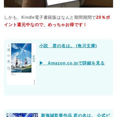
しかも、Kindle電子書籍版はなんと期間期間で
20％ポ
イント還元中なので、めっちゃお得です！
小説 君の名は。 (角川文庫)
▶ Amazon.co.jpで詳細を見る
新海誠監督作品 君の名は。 公式ビ