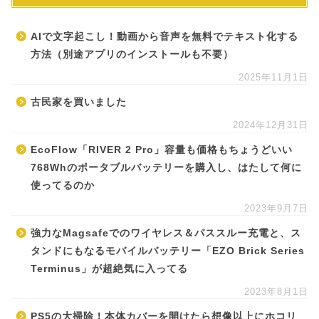
AIで文字起こし！動画から音声を無料でテキスト化する
方法（別途アプリのインストールも不要）
2025年11月1日
古民家を買いました
2024年12月31日
EcoFlow「RIVER 2 Pro」容量も価格もちょうどいい
768Whのポータブルバッテリーを購入し、はたして何に
使ってるのか
2023年9月7日
強力なMagsafeでのワイヤレス＆パススルー充電と、ス
タンドにもなるモバイルバッテリー「EZO Brick Series
Terminus」が超絶気に入ってる
2023年8月1日
PS5の大掃除！本体カバーを開けたら想像以上にホコリ