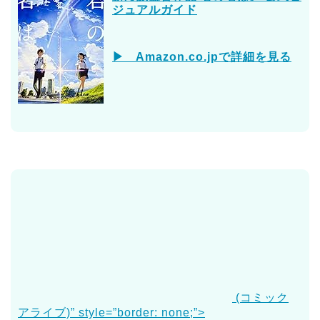
ジュアルガイド
▶ Amazon.co.jpで詳細を見る
(コミック
アライブ)” style=”border: none;”>