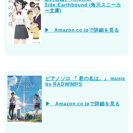
Side:Earthbound (角川スニーカ
ー文庫)
▶ Amazon.co.jpで詳細を見る
ピアノソロ 『 君の名は。』 music
by RADWIMPS
▶ Amazon.co.jpで詳細を見る