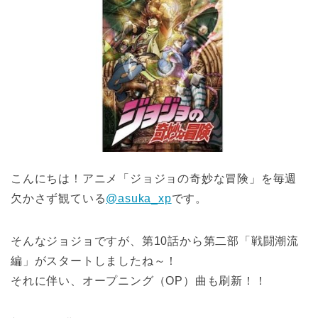
こんにちは！アニメ「ジョジョの奇妙な冒険」を毎週
欠かさず観ている
@asuka_xp
です。
そんなジョジョですが、第10話から第二部「戦闘潮流
編」がスタートしましたね～！
それに伴い、オープニング（OP）曲も刷新！！