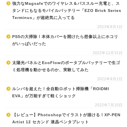
強力なMagsafeでのワイヤレス＆パススルー充電と、ス
タンドにもなるモバイルバッテリー「EZO Brick Series
Terminus」が超絶気に入ってる
2023年8月1日
PS5の大掃除！本体カバーを開けたら想像以上にホコリ
がいっぱいだった
2022年12月31日
太陽光パネルとEcoFlowのポータブルバッテリーで生ゴ
ミ処理機を動かせるのか、実験してみた
2022年9月1日
ルンバを超えた！全自動ロボット掃除機「ROIDMI
EVA」が万能すぎて軽くショック
2022年7月10日
【レビュー】Photoshopでイラストが描ける！XP-PEN
Artist 12 セカンド 液晶ペンタブレット