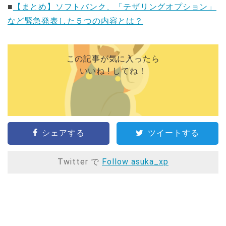
■
【まとめ】ソフトバンク、「テザリングオプション」
など緊急発表した５つの内容とは？
この記事が気に入ったら
いいね ! してね！
シェアする
ツイートする
Twitter で
Follow asuka_xp