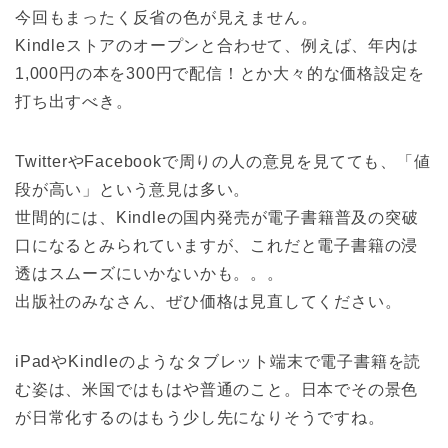
今回もまったく反省の色が見えません。
Kindleストアのオープンと合わせて、例えば、年内は
1,000円の本を300円で配信！とか大々的な価格設定を
打ち出すべき。
TwitterやFacebookで周りの人の意見を見てても、「値
段が高い」という意見は多い。
世間的には、Kindleの国内発売が電子書籍普及の突破
口になるとみられていますが、これだと電子書籍の浸
透はスムーズにいかないかも。。。
出版社のみなさん、ぜひ価格は見直してください。
iPadやKindleのようなタブレット端末で電子書籍を読
む姿は、米国ではもはや普通のこと。日本でその景色
が日常化するのはもう少し先になりそうですね。