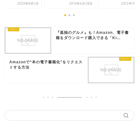
2020年8月1日
2013年6月28日
2012年10
『孤独のグルメ』も！Amazon、電子書
籍をダウンロード購入できる「Ki...
Amazonで“本の電子書籍化”をリクエス
トする方法