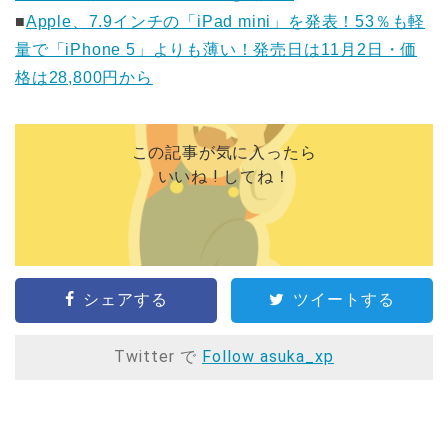
■
Apple、7.9インチの「iPad mini」を発表！53％も軽
量で「iPhone 5」よりも薄い！発売日は11月2日・価
格は28,800円から
この記事が気に入ったら
いいね ! してね！
シェアする
ツイートする
Twitter で
Follow asuka_xp