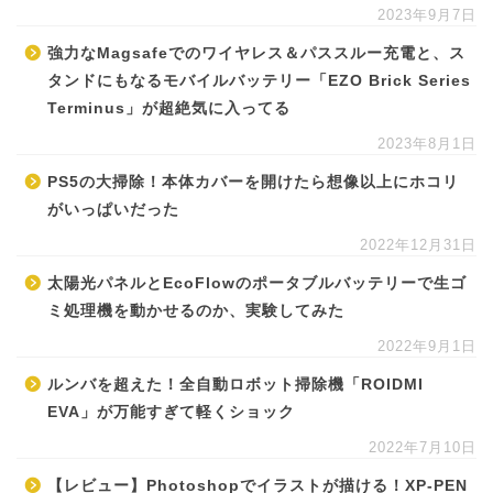
2023年9月7日
強力なMagsafeでのワイヤレス＆パススルー充電と、ス
タンドにもなるモバイルバッテリー「EZO Brick Series
Terminus」が超絶気に入ってる
2023年8月1日
PS5の大掃除！本体カバーを開けたら想像以上にホコリ
がいっぱいだった
2022年12月31日
太陽光パネルとEcoFlowのポータブルバッテリーで生ゴ
ミ処理機を動かせるのか、実験してみた
2022年9月1日
ルンバを超えた！全自動ロボット掃除機「ROIDMI
EVA」が万能すぎて軽くショック
2022年7月10日
【レビュー】Photoshopでイラストが描ける！XP-PEN