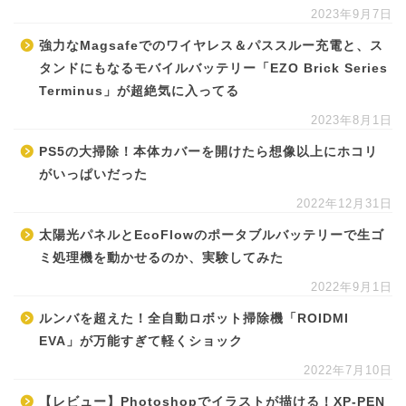
2023年9月7日
強力なMagsafeでのワイヤレス＆パススルー充電と、ス
タンドにもなるモバイルバッテリー「EZO Brick Series
Terminus」が超絶気に入ってる
2023年8月1日
PS5の大掃除！本体カバーを開けたら想像以上にホコリ
がいっぱいだった
2022年12月31日
太陽光パネルとEcoFlowのポータブルバッテリーで生ゴ
ミ処理機を動かせるのか、実験してみた
2022年9月1日
ルンバを超えた！全自動ロボット掃除機「ROIDMI
EVA」が万能すぎて軽くショック
2022年7月10日
【レビュー】Photoshopでイラストが描ける！XP-PEN