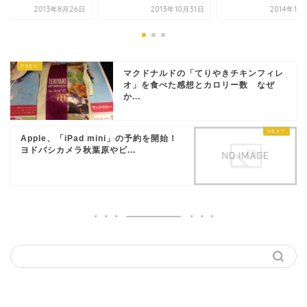
2013年8月26日
2013年10月31日
2014年10
マクドナルドの「てりやきチキンフィレ
オ」を食べた感想とカロリー数 なぜ
か...
Apple、「iPad mini」の予約を開始！
ヨドバシカメラ秋葉原やビ...