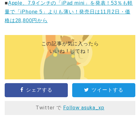
■
Apple、7.9インチの「iPad mini」を発表！53％も軽
量で「iPhone 5」よりも薄い！発売日は11月2日・価
格は28,800円から
この記事が気に入ったら
いいね ! してね！
シェアする
ツイートする
Twitter で
Follow asuka_xp