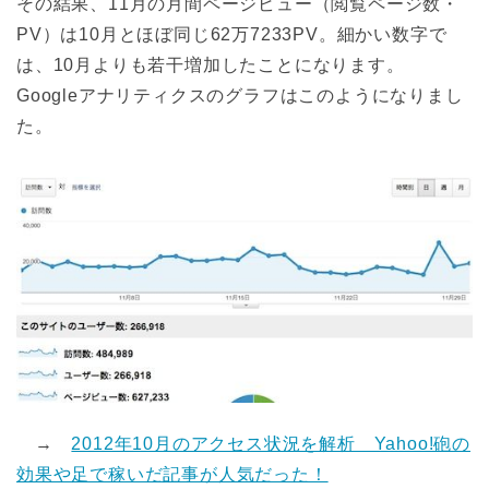
その結果、11月の月間ページビュー（閲覧ページ数・
PV）は10月とほぼ同じ62万7233PV。細かい数字で
は、10月よりも若干増加したことになります。
Googleアナリティクスのグラフはこのようになりまし
た。
→
2012年10月のアクセス状況を解析 Yahoo!砲の
効果や足で稼いだ記事が人気だった！