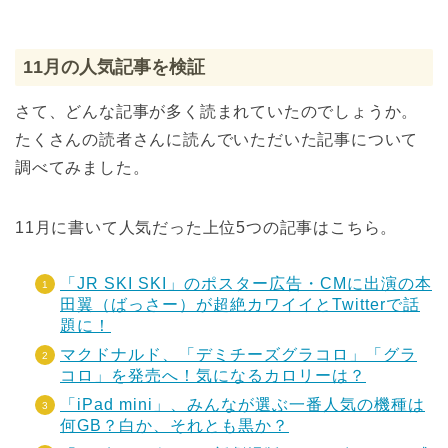
11月の人気記事を検証
さて、どんな記事が多く読まれていたのでしょうか。
たくさんの読者さんに読んでいただいた記事について
調べてみました。
11月に書いて人気だった上位5つの記事はこちら。
「JR SKI SKI」のポスター広告・CMに出演の本
田翼（ばっさー）が超絶カワイイとTwitterで話
題に！
マクドナルド、「デミチーズグラコロ」「グラ
コロ」を発売へ！気になるカロリーは？
「iPad mini」、みんなが選ぶ一番人気の機種は
何GB？白か、それとも黒か？