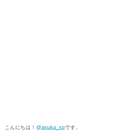
こんにちは！
@asuka_xp
です。