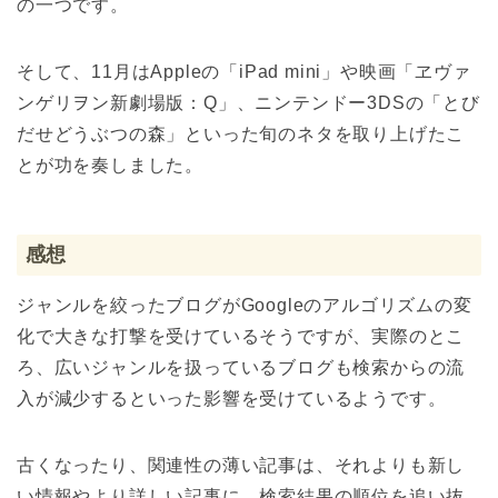
の一つです。
そして、11月はAppleの「iPad mini」や映画「ヱヴァ
ンゲリヲン新劇場版：Q」、ニンテンドー3DSの「とび
だせどうぶつの森」といった旬のネタを取り上げたこ
とが功を奏しました。
感想
ジャンルを絞ったブログがGoogleのアルゴリズムの変
化で大きな打撃を受けているそうですが、実際のとこ
ろ、広いジャンルを扱っているブログも検索からの流
入が減少するといった影響を受けているようです。
古くなったり、関連性の薄い記事は、それよりも新し
い情報やより詳しい記事に、検索結果の順位を追い抜