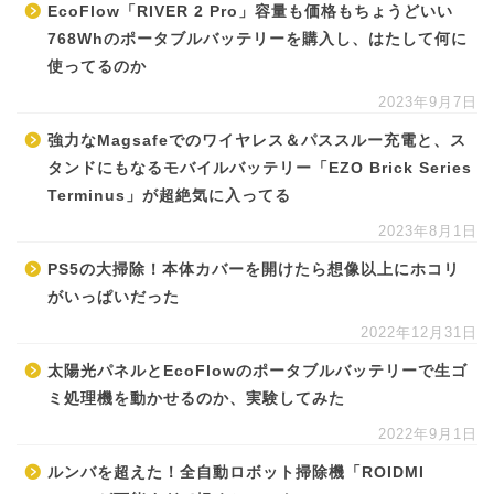
EcoFlow「RIVER 2 Pro」容量も価格もちょうどいい
768Whのポータブルバッテリーを購入し、はたして何に
使ってるのか
2023年9月7日
強力なMagsafeでのワイヤレス＆パススルー充電と、ス
タンドにもなるモバイルバッテリー「EZO Brick Series
Terminus」が超絶気に入ってる
2023年8月1日
PS5の大掃除！本体カバーを開けたら想像以上にホコリ
がいっぱいだった
2022年12月31日
太陽光パネルとEcoFlowのポータブルバッテリーで生ゴ
ミ処理機を動かせるのか、実験してみた
2022年9月1日
ルンバを超えた！全自動ロボット掃除機「ROIDMI