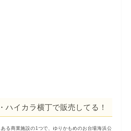
・ハイカラ横丁で販売してる！
にある商業施設の1つで、ゆりかもめのお台場海浜公