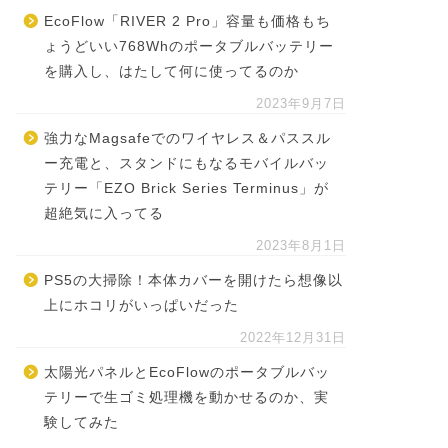
EcoFlow「RIVER 2 Pro」容量も価格もち
ょうどいい768Whのポータブルバッテリー
を購入し、はたして何に使ってるのか
2023年9月7日
強力なMagsafeでのワイヤレス＆パススル
ー充電と、スタンドにもなるモバイルバッ
テリー「EZO Brick Series Terminus」が
超絶気に入ってる
2023年8月1日
PS5の大掃除！本体カバーを開けたら想像以
上にホコリがいっぱいだった
2022年12月31日
太陽光パネルとEcoFlowのポータブルバッ
テリーで生ゴミ処理機を動かせるのか、実
験してみた