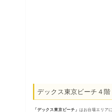
デックス東京ビーチ４階
「デックス東京ビーチ」
はお台場エリア