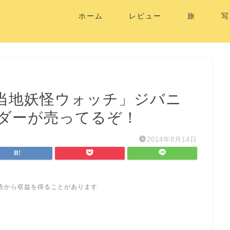
ホーム
レビュー
旅
写
当地妖怪ウォッチ」ジバニ
ダーが売ってるぞ！
2014年8月14日
告から収益を得ることがあります