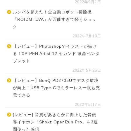
2022年9月1日
ルンバを超えた！全自動ロボット掃除機
「ROIDMI EVA」が万能すぎて軽くショッ
ク
2022年7月10日
【レビュー】Photoshopでイラストが描け
る！XP-PEN Artist 12 セカンド 液晶ペンタ
ブレット
2022年5月26日
【レビュー】BenQ PD2705Uでデスク環境
が向上！USB Type-Cでミラーレス一眼も充
電できる
2022年5月7日
[レビュー] 音質があきらかに向上した骨伝
導イヤホン「Shokz OpenRun Pro」を3週
間使った感想