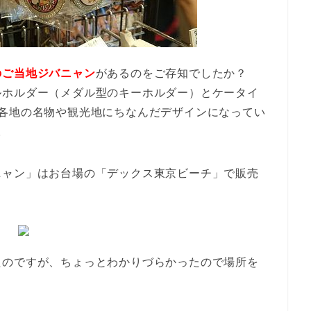
のご当地ジバニャン
があるのをご存知でしたか？
ルホルダー（メダル型のキーホルダー）とケータイ
本各地の名物や観光地にちなんだデザインになってい
。
ニャン」はお台場の「デックス東京ビーチ」で販売
たのですが、ちょっとわかりづらかったので場所を