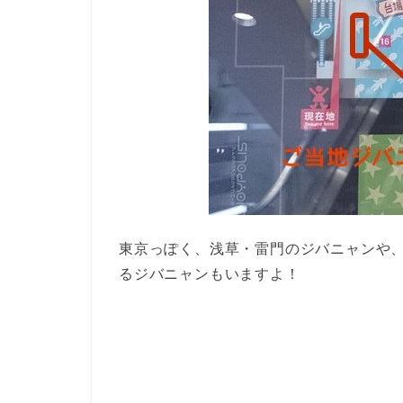
東京っぽく、浅草・雷門のジバニャンや
るジバニャンもいますよ！