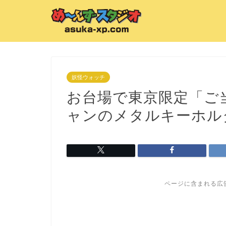
妖怪ウォッチ
お台場で東京限定「ご
ャンのメタルキーホル
ページに含まれる広