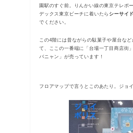
園駅のすぐ前。りんかい線の東京テレポ
デックス東京ビーチに着いたら
シーサイ
でください。
この4階には昔ながらの駄菓子や屋台など
て、ここの一番端に「台場一丁目商店街
バニャン」が売っています！
フロアマップで言うとこのあたり。ジョ