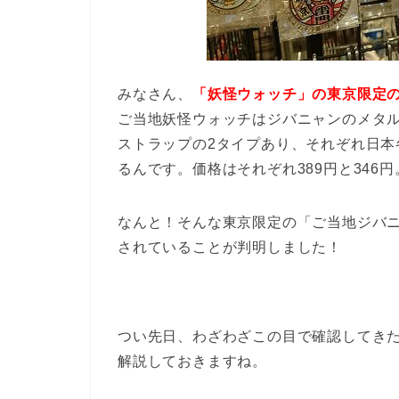
みなさん、
「妖怪ウォッチ」の東京限定
ご当地妖怪ウォッチはジバニャンのメタ
ストラップの2タイプあり、それぞれ日
るんです。価格はそれぞれ389円と346円
なんと！そんな東京限定の「ご当地ジバ
されていることが判明しました！
つい先日、わざわざこの目で確認してき
解説しておきますね。