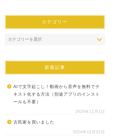
カテゴリー
新着記事
AIで文字起こし！動画から音声を無料でテ
キスト化する方法（別途アプリのインスト
ールも不要）
2025年11月1日
古民家を買いました
2024年12月31日