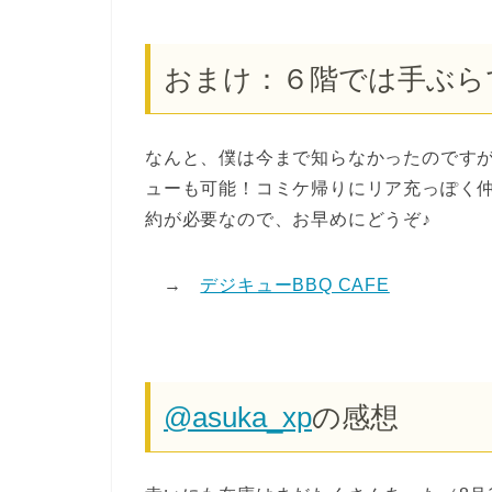
おまけ：６階では手ぶら
なんと、僕は今まで知らなかったのです
ューも可能！コミケ帰りにリア充っぽく仲
約が必要なので、お早めにどうぞ♪
→
デジキューBBQ CAFE
@asuka_xp
の感想