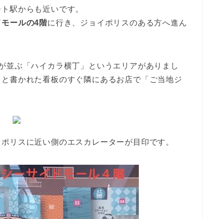
ート駅からも近いです。
ドモールの4階
に行き、ジョイポリスのある方へ進ん
が並ぶ「ハイカラ横丁」というエリアがありまし
」と書かれた看板のすぐ隣にあるお店で「ご当地ジ
イポリスに近い側のエスカレーターが目印です。