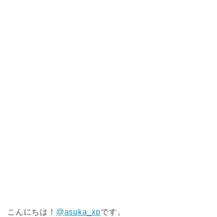
こんにちは！
@asuka_xp
です。