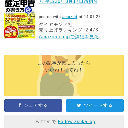
方 平成26年3月17日締切分
posted with
amazlet
at 14.01.27
ダイヤモンド社
売り上げランキング: 2,473
Amazon.co.jpで詳細を見る
この記事が気に入ったら
いいね ! してね！
シェアする
ツイートする
Twitter で
Follow asuka_xp