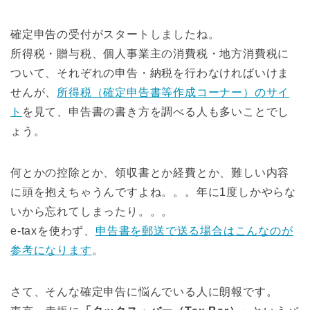
確定申告の受付がスタートしましたね。
所得税・贈与税、個人事業主の消費税・地方消費税に
ついて、それぞれの申告・納税を行わなければいけま
せんが、
所得税（確定申告書等作成コーナー）のサイ
ト
を見て、申告書の書き方を調べる人も多いことでし
ょう。
何とかの控除とか、領収書とか経費とか、難しい内容
に頭を抱えちゃうんですよね。。。年に1度しかやらな
いから忘れてしまったり。。。
e-taxを使わず、
申告書を郵送で送る場合はこんなのが
参考になります
。
さて、そんな確定申告に悩んでいる人に朗報です。