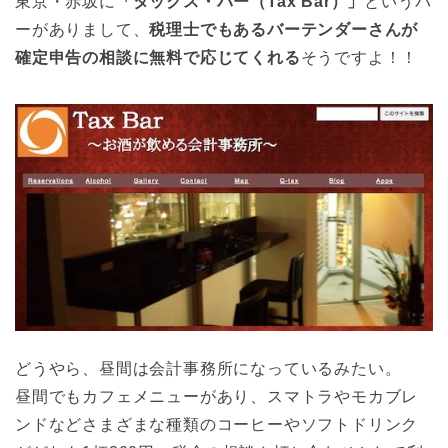
東京・赤坂に
「タックス・バー（Tax Bar）」
というバ
ーがありまして、
税理士でもあるバーテンダーさんが
確定申告の相談に無料で応じてくれる
そうですよ！！
どうやら、昼間は会計事務所になっているみたい。
昼間でもカフェメニューがあり、スマトラやモカブレ
ンドなどさまざまな種類のコーヒーやソフトドリンク