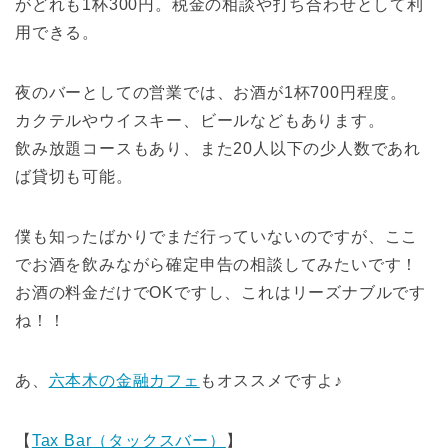
がどれも1杯300円。税金の相談や打ち合わせとして利
用できる。
夜のバーとしての営業では、お酒が1杯700円程度。
カクテルやウイスキー、ビールなどもあります。
飲み放題コースもあり、また20人以下の少人数であれ
ば貸切も可能。
僕も知ったばかりでまだ行っていないのですが、ここ
でお酒を飲みながら確定申告の相談してみたいです！
お酒の料金だけでOKですし、これはリーズナブルです
ね！！
あ、
六本木の金融カフェ
もオススメですよ♪
【
Tax Bar（タックスバー）
】