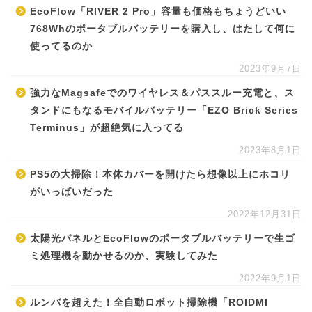
EcoFlow「RIVER 2 Pro」容量も価格もちょうどいい
768Whのポータブルバッテリーを購入し、はたして何に
使ってるのか
2023年9月7日
強力なMagsafeでのワイヤレス＆パススルー充電と、ス
タンドにもなるモバイルバッテリー「EZO Brick Series
Terminus」が超絶気に入ってる
2023年8月1日
PS5の大掃除！本体カバーを開けたら想像以上にホコリ
がいっぱいだった
2022年12月31日
太陽光パネルとEcoFlowのポータブルバッテリーで生ゴ
ミ処理機を動かせるのか、実験してみた
2022年9月1日
ルンバを超えた！全自動ロボット掃除機「ROIDMI