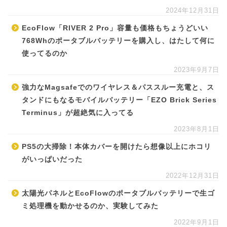
2024年12月31日
EcoFlow「RIVER 2 Pro」容量も価格もちょうどいい
768Whのポータブルバッテリーを購入し、はたして何に
使ってるのか
2023年9月7日
強力なMagsafeでのワイヤレス＆パススルー充電と、ス
タンドにもなるモバイルバッテリー「EZO Brick Series
Terminus」が超絶気に入ってる
2023年8月1日
PS5の大掃除！本体カバーを開けたら想像以上にホコリ
がいっぱいだった
2022年12月31日
太陽光パネルとEcoFlowのポータブルバッテリーで生ゴ
ミ処理機を動かせるのか、実験してみた
2022年9月1日