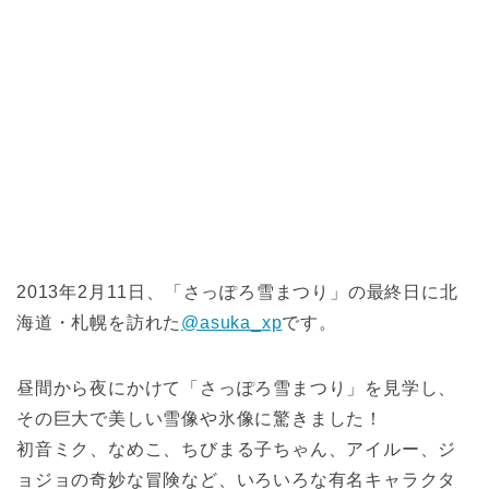
2013年2月11日、「さっぽろ雪まつり」の最終日に北
海道・札幌を訪れた
@asuka_xp
です。
昼間から夜にかけて「さっぽろ雪まつり」を見学し、
その巨大で美しい雪像や氷像に驚きました！
初音ミク、なめこ、ちびまる子ちゃん、アイルー、ジ
ョジョの奇妙な冒険など、いろいろな有名キャラクタ