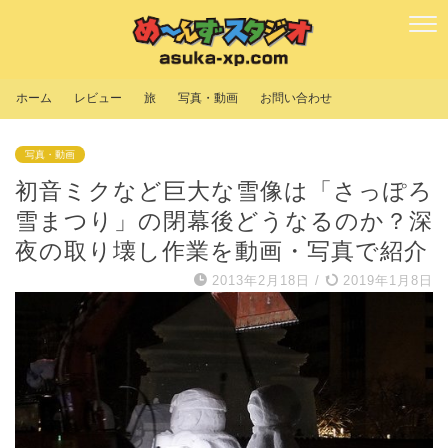
ホーム
レビュー
旅
写真・動画
お問い合わせ
写真・動画
初音ミクなど巨大な雪像は「さっぽろ
雪まつり」の閉幕後どうなるのか？深
夜の取り壊し作業を動画・写真で紹介
2013年2月18日
/
2019年1月8日