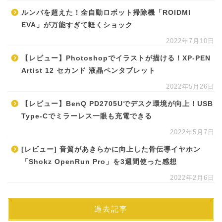
ルンバを超えた！全自動ロボット掃除機「ROIDMI
EVA」が万能すぎて軽くショック
2022年7月10日
【レビュー】Photoshopでイラストが描ける！XP-PEN
Artist 12 セカンド 液晶ペンタブレット
2022年5月26日
【レビュー】BenQ PD2705Uでデスク環境が向上！USB
Type-Cでミラーレス一眼も充電できる
2022年5月7日
[レビュー] 音質があきらかに向上した骨伝導イヤホン
「Shokz OpenRun Pro」を3週間使った感想
2022年2月6日
過去記事