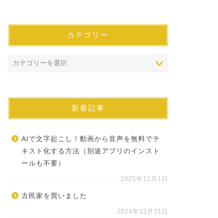
カテゴリー
新着記事
AIで文字起こし！動画から音声を無料でテ
キスト化する方法（別途アプリのインスト
ールも不要）
2025年11月1日
古民家を買いました
2024年12月31日