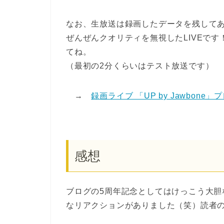
なお、生放送は録画したデータを残して
ぜんぜんクオリティを無視したLIVEで
てね。
（最初の2分くらいはテスト放送です）
→
録画ライブ 「UP by Jawbone
感想
ブログの5周年記念としてはけっこう大
なリアクションがありました（笑）読者