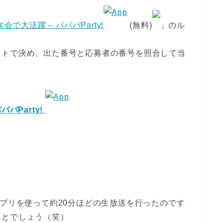
で大活躍 – パパパParty!
(無料)
」のル
ットで決め、出た番号と応募者の番号を照合して当
パParty!
プリを使って約20分ほどの生放送を行ったのです
ことでしょう（笑）