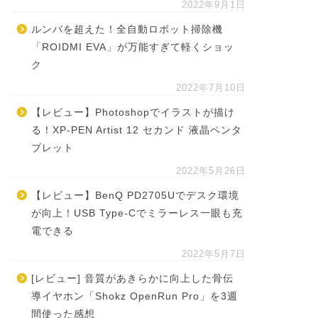
2022年9月1日
ルンバを超えた！全自動ロボット掃除機
「ROIDMI EVA」が万能すぎて軽くショッ
ク
2022年7月10日
【レビュー】Photoshopでイラストが描け
る！XP-PEN Artist 12 セカンド 液晶ペンタ
ブレット
2022年5月26日
【レビュー】BenQ PD2705Uでデスク環境
が向上！USB Type-Cでミラーレス一眼も充
電できる
2022年5月7日
[レビュー] 音質があきらかに向上した骨伝
導イヤホン「Shokz OpenRun Pro」を3週
間使った感想