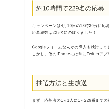
約10時間で229名の応募
キャンペーンは4月10日の13時30分に応
応募総数は229名にのぼりました！
Googleフォームなんかの導入も検討
しかし、僕のiPhoneには常にTwitte
抽選方法と生放送
まず、応募者の1人1人に1～229番まで