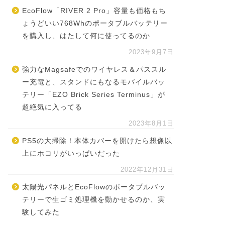
EcoFlow「RIVER 2 Pro」容量も価格もち
ょうどいい768Whのポータブルバッテリー
を購入し、はたして何に使ってるのか
2023年9月7日
強力なMagsafeでのワイヤレス＆パススル
ー充電と、スタンドにもなるモバイルバッ
テリー「EZO Brick Series Terminus」が
超絶気に入ってる
2023年8月1日
PS5の大掃除！本体カバーを開けたら想像以
上にホコリがいっぱいだった
2022年12月31日
太陽光パネルとEcoFlowのポータブルバッ
テリーで生ゴミ処理機を動かせるのか、実
験してみた