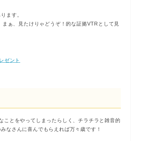
あります。
す！まぁ、見たけりゃどうぞ！的な証拠VTRとして見
」プレゼント
胆なことをやってしまったらしく、チラチラと雑音的
のみなさんに喜んでもらえれば万々歳です！