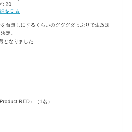
 20
で詳細を見る
景を台無しにするくらいのグダグダっぷりで生放送
を決定。
選となりました！！
Product RED）（1名）