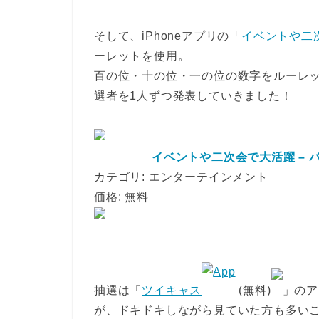
そして、iPhoneアプリの「
イベントや二次会
ーレットを使用。
百の位・十の位・一の位の数字をルーレ
選者を1人ずつ発表していきました！
イベントや二次会で大活躍 – パパ
カテゴリ: エンターテインメント
価格: 無料
抽選は「
ツイキャス
(無料)
」のア
が、ドキドキしながら見ていた方も多い