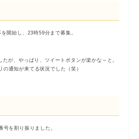
募を開始し、23時59分まで募集。
しましたが、やっぱり、ツイートボタンが楽かな～と。
rアプリの通知が来てる状況でした（笑）
の番号を割り振りました。