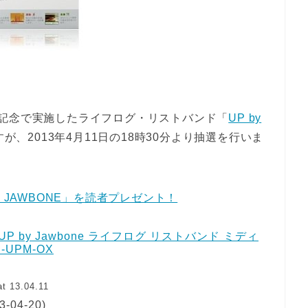
記念で実施したライフログ・リストバンド「
UP by
、2013年4月11日の18時30分より抽選を行いま
 JAWBONE」を読者プレゼント！
P by Jawbone ライフログ リストバンド ミディ
-UPM-OX
t 13.04.11
3-04-20)