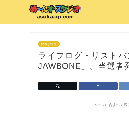
お得な情報
ライフログ・リストバン
JAWBONE」、当選者
ページに含まれる広