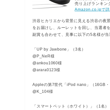
売り上げランキング:
Amazon.co.jp
渋谷ヒカリエから背景に見える渋谷の夜
をお届けし、ルーレットを回し、当選者
副賞も合わせて、見事に以下の5名様が当
「UP by Jawbone」（3名）
@P_NeR様
@ankou1060様
@arara0123様
Appleの第7世代「iPod nano」（16GB・
@K_104様
「スマートペット（ホワイト）」（1名）