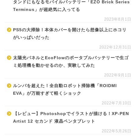
タンドにもなるモバイルバッテリー「EZO Brick Series
Terminus」が超絶気に入ってる
2023年8月1日
PS5の大掃除！本体カバーを開けたら想像以上にホコリ
がいっぱいだった
2022年12月31日
太陽光パネルとEcoFlowのポータブルバッテリーで生ゴ
ミ処理機を動かせるのか、実験してみた
2022年9月1日
ルンバを超えた！全自動ロボット掃除機「ROIDMI
EVA」が万能すぎて軽くショック
2022年7月10日
【レビュー】Photoshopでイラストが描ける！XP-PEN
Artist 12 セカンド 液晶ペンタブレット
2022年5月26日