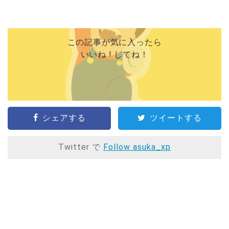
この記事が気に入ったら
いいね ! してね！
シェアする
ツイートする
Twitter で
Follow asuka_xp