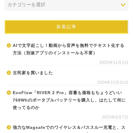
新着記事
AIで文字起こし！動画から音声を無料でテキスト化する
方法（別途アプリのインストールも不要）
2025年11月1日
古民家を買いました
2024年12月31日
EcoFlow「RIVER 2 Pro」容量も価格もちょうどいい
768Whのポータブルバッテリーを購入し、はたして何に
使ってるのか
2023年9月7日
強力なMagsafeでのワイヤレス＆パススルー充電と、ス