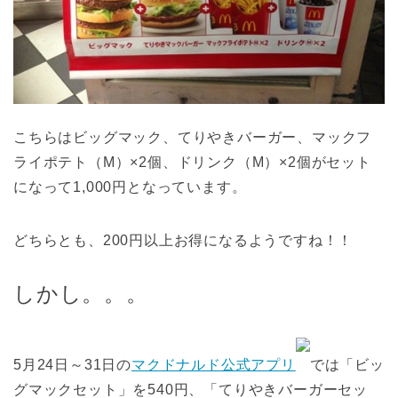
こちらはビッグマック、てりやきバーガー、マックフ
ライポテト（M）×2個、ドリンク（M）×2個がセット
になって1,000円となっています。
どちらとも、200円以上お得になるようですね！！
しかし。。。
5月24日～31日の
マクドナルド公式アプリ
では「ビッ
グマックセット」を540円、「てりやきバーガーセッ