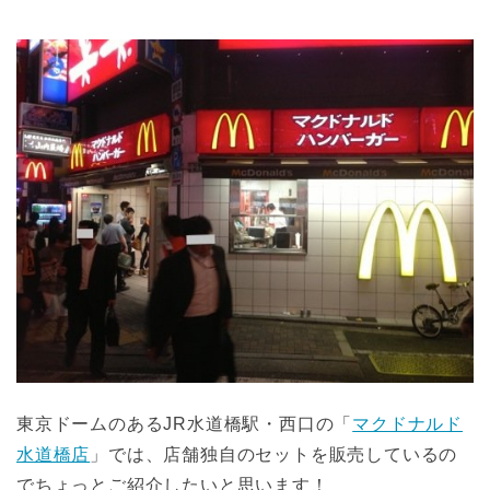
東京ドームのあるJR水道橋駅・西口の「
マクドナルド
水道橋店
」では、店舗独自のセットを販売しているの
でちょっとご紹介したいと思います！