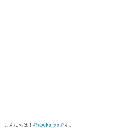
こんにちは！
@asuka_xp
です。