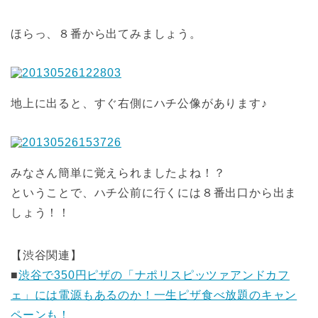
ほらっ、８番から出てみましょう。
地上に出ると、すぐ右側にハチ公像があります♪
みなさん簡単に覚えられましたよね！？
ということで、ハチ公前に行くには８番出口から出ま
しょう！！
【渋谷関連】
■
渋谷で350円ピザの「ナポリスピッツァアンドカフ
ェ」には電源もあるのか！一生ピザ食べ放題のキャン
ペーンも！