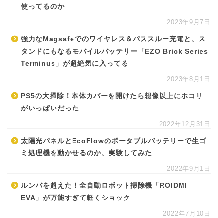
使ってるのか
2023年9月7日
強力なMagsafeでのワイヤレス＆パススルー充電と、ス
タンドにもなるモバイルバッテリー「EZO Brick Series
Terminus」が超絶気に入ってる
2023年8月1日
PS5の大掃除！本体カバーを開けたら想像以上にホコリ
がいっぱいだった
2022年12月31日
太陽光パネルとEcoFlowのポータブルバッテリーで生ゴ
ミ処理機を動かせるのか、実験してみた
2022年9月1日
ルンバを超えた！全自動ロボット掃除機「ROIDMI
EVA」が万能すぎて軽くショック
2022年7月10日