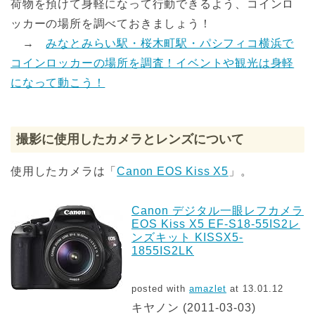
荷物を預けて身軽になって行動できるよう、コインロ
ッカーの場所を調べておきましょう！
→
みなとみらい駅・桜木町駅・パシフィコ横浜で
コインロッカーの場所を調査！イベントや観光は身軽
になって動こう！
撮影に使用したカメラとレンズについて
使用したカメラは「
Canon EOS Kiss X5
」。
Canon デジタル一眼レフカメラ
EOS Kiss X5 EF-S18-55IS2レ
ンズキット KISSX5-
1855IS2LK
posted with
amazlet
at 13.01.12
キヤノン (2011-03-03)