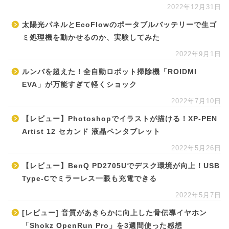
2022年12月31日
太陽光パネルとEcoFlowのポータブルバッテリーで生ゴ
ミ処理機を動かせるのか、実験してみた
2022年9月1日
ルンバを超えた！全自動ロボット掃除機「ROIDMI
EVA」が万能すぎて軽くショック
2022年7月10日
【レビュー】Photoshopでイラストが描ける！XP-PEN
Artist 12 セカンド 液晶ペンタブレット
2022年5月26日
【レビュー】BenQ PD2705Uでデスク環境が向上！USB
Type-Cでミラーレス一眼も充電できる
2022年5月7日
[レビュー] 音質があきらかに向上した骨伝導イヤホン
「Shokz OpenRun Pro」を3週間使った感想