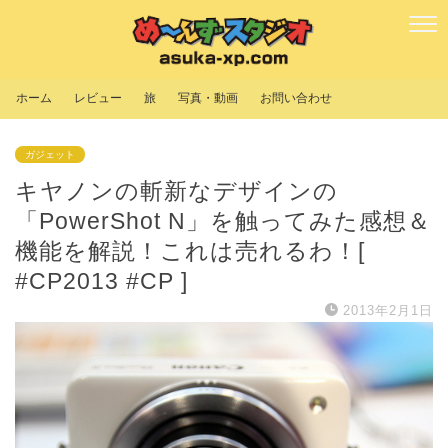
ホーム
レビュー
旅
写真・動画
お問い合わせ
ガジェット
キヤノンの斬新なデザインの
「PowerShot N」を触ってみた感想＆
機能を解説！これは売れるわ！[
#CP2013 #CP ]
2013年2月1日