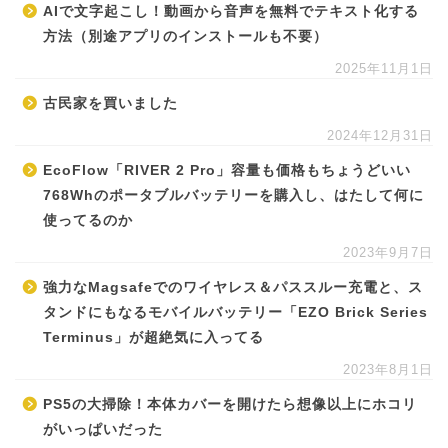
AIで文字起こし！動画から音声を無料でテキスト化する
方法（別途アプリのインストールも不要）
2025年11月1日
古民家を買いました
2024年12月31日
EcoFlow「RIVER 2 Pro」容量も価格もちょうどいい
768Whのポータブルバッテリーを購入し、はたして何に
使ってるのか
2023年9月7日
強力なMagsafeでのワイヤレス＆パススルー充電と、ス
タンドにもなるモバイルバッテリー「EZO Brick Series
Terminus」が超絶気に入ってる
2023年8月1日
PS5の大掃除！本体カバーを開けたら想像以上にホコリ
がいっぱいだった