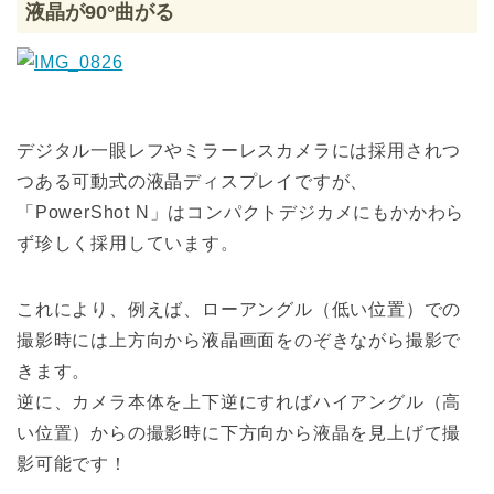
液晶が90°曲がる
デジタル一眼レフやミラーレスカメラには採用されつ
つある可動式の液晶ディスプレイですが、
「PowerShot N」はコンパクトデジカメにもかかわら
ず珍しく採用しています。
これにより、例えば、ローアングル（低い位置）での
撮影時には上方向から液晶画面をのぞきながら撮影で
きます。
逆に、カメラ本体を上下逆にすればハイアングル（高
い位置）からの撮影時に下方向から液晶を見上げて撮
影可能です！