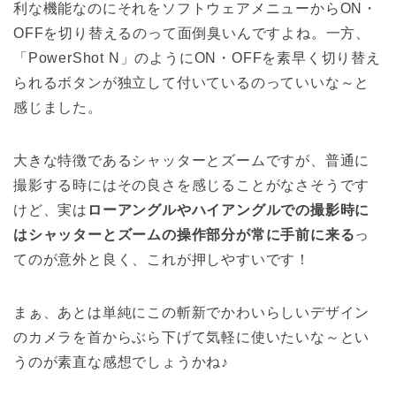
利な機能なのにそれをソフトウェアメニューからON・
OFFを切り替えるのって面倒臭いんですよね。一方、
「PowerShot N」のようにON・OFFを素早く切り替え
られるボタンが独立して付いているのっていいな～と
感じました。
大きな特徴であるシャッターとズームですが、普通に
撮影する時にはその良さを感じることがなさそうです
けど、実は
ローアングルやハイアングルでの撮影時に
はシャッターとズームの操作部分が常に手前に来る
っ
てのが意外と良く、これが押しやすいです！
まぁ、あとは単純にこの斬新でかわいらしいデザイン
のカメラを首からぶら下げて気軽に使いたいな～とい
うのが素直な感想でしょうかね♪