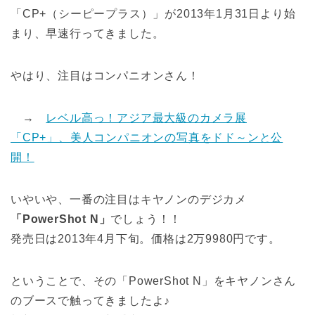
「CP+（シーピープラス）」が2013年1月31日より始
まり、早速行ってきました。
やはり、注目はコンパニオンさん！
→
レベル高っ！アジア最大級のカメラ展
「CP+」、美人コンパニオンの写真をドド～ンと公
開！
いやいや、一番の注目はキヤノンのデジカメ
「PowerShot N」
でしょう！！
発売日は2013年4月下旬。価格は2万9980円です。
ということで、その「PowerShot N」をキヤノンさん
のブースで触ってきましたよ♪