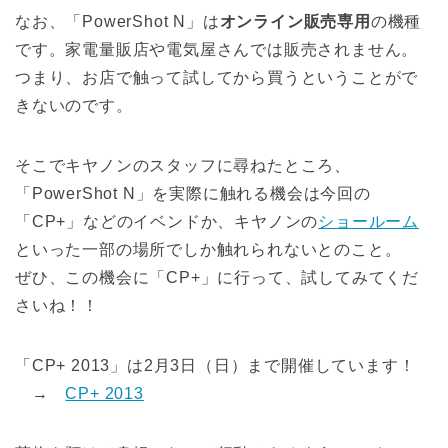
なお、「PowerShot N」は
オンライン販売専用
の機種
です。家電量販店や電気屋さんでは販売されません。
つまり、お店で触って試してから買うということがで
きないのです。
そこでキヤノンのスタッフに尋ねたところ、
「PowerShot N」を実際に触れる機会は今回の
「CP+」などのイベンドか、キヤノンの
ショールーム
といった一部の場所でしか触れられないとのこと。
ぜひ、この機会に「CP+」に行って、試してみてくだ
さいね！！
「CP+ 2013」は2月3日（日）まで開催しています！
→
CP+ 2013