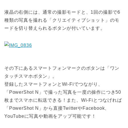
液晶の右側には、通常の撮影モードと、1回の撮影で6
種類の写真を撮れる「クリエイティブショット」のモ
ードを切り替えられるボタンが付いています。
その下にあるスマートフォンマークのボタンは「ワン
タッチスマホボタン」。
登録したスマートフォンとWi-Fiでつながり、
「PowerShot N」で撮った写真を一度の操作につき50
枚までスマホに転送できる！また、Wi-Fiとつなげれば
「PowerShot N」から直接TwitterやFacebook、
YouTubeに写真や動画をアップ可能です！