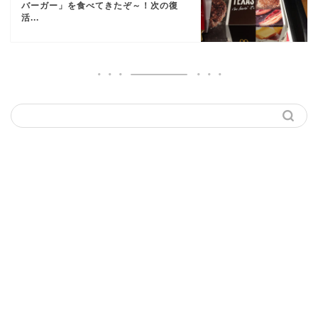
バーガー」を食べてきたぞ～！次の復
活...