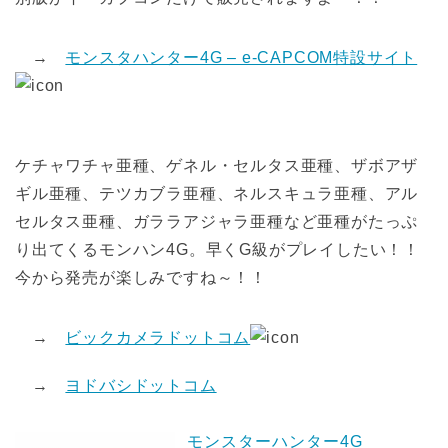
→
モンスタハンター4G – e-CAPCOM特設サイト
ケチャワチャ亜種、ゲネル・セルタス亜種、ザボアザ
ギル亜種、テツカブラ亜種、ネルスキュラ亜種、アル
セルタス亜種、ガララアジャラ亜種など亜種がたっぷ
り出てくるモンハン4G。早くG級がプレイしたい！！
今から発売が楽しみですね～！！
→
ビックカメラドットコム
→
ヨドバシドットコム
モンスターハンター4G