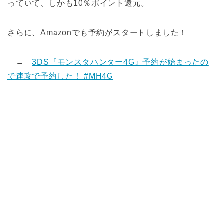
っていて、しかも10％ポイント還元。
さらに、Amazonでも予約がスタートしました！
→
3DS『モンスタハンター4G』予約が始まったの
で速攻で予約した！ #MH4G