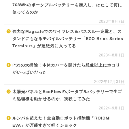
768Whのポータブルバッテリーを購入し、はたして何に
使ってるのか
2023年9月7日
強力なMagsafeでのワイヤレス＆パススルー充電と、ス
タンドにもなるモバイルバッテリー「EZO Brick Series
Terminus」が超絶気に入ってる
2023年8月1日
PS5の大掃除！本体カバーを開けたら想像以上にホコリ
がいっぱいだった
2022年12月31日
太陽光パネルとEcoFlowのポータブルバッテリーで生ゴ
ミ処理機を動かせるのか、実験してみた
2022年9月1日
ルンバを超えた！全自動ロボット掃除機「ROIDMI
EVA」が万能すぎて軽くショック