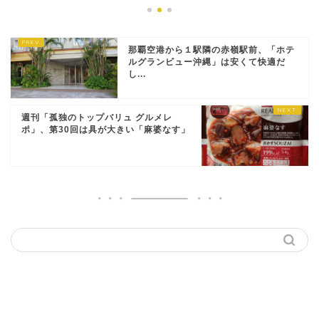
那覇空港から１駅隣の赤嶺駅前、「ホテ
ルグランビュー沖縄」は安くて快適だ
し...
週刊「孤独のトップバリュ グルメレ
ポ」、第30回は具が大きい「麻婆なす」