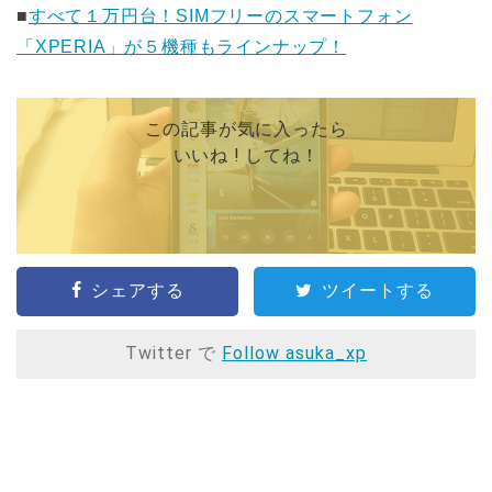
■
すべて１万円台！SIMフリーのスマートフォン
「XPERIA」が５機種もラインナップ！
この記事が気に入ったら
いいね ! してね！
シェアする
ツイートする
Twitter で
Follow asuka_xp