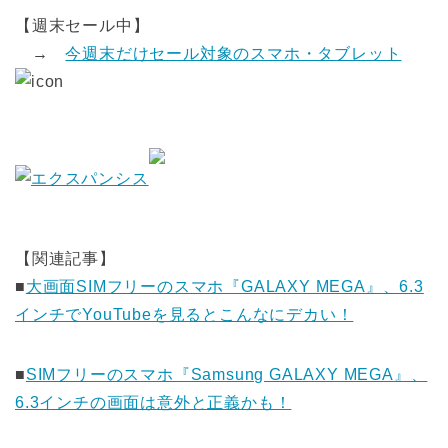
【週末セール中】
→
今週末だけセール対象のスマホ・タブレット
【関連記事】
■
大画面SIMフリーのスマホ『GALAXY MEGA』、6.3
インチでYouTubeを見るとこんなにデカい！
■
SIMフリーのスマホ『Samsung GALAXY MEGA』、
6.3インチの画面は意外と正義かも！