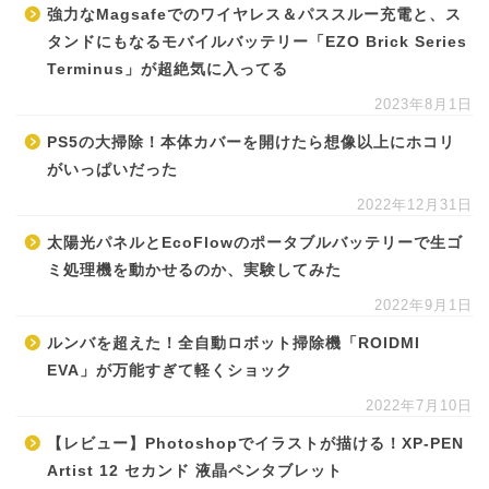
強力なMagsafeでのワイヤレス＆パススルー充電と、ス
タンドにもなるモバイルバッテリー「EZO Brick Series
Terminus」が超絶気に入ってる
2023年8月1日
PS5の大掃除！本体カバーを開けたら想像以上にホコリ
がいっぱいだった
2022年12月31日
太陽光パネルとEcoFlowのポータブルバッテリーで生ゴ
ミ処理機を動かせるのか、実験してみた
2022年9月1日
ルンバを超えた！全自動ロボット掃除機「ROIDMI
EVA」が万能すぎて軽くショック
2022年7月10日
【レビュー】Photoshopでイラストが描ける！XP-PEN
Artist 12 セカンド 液晶ペンタブレット