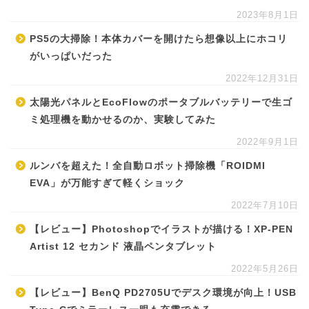
2023年8月1日
PS5の大掃除！本体カバーを開けたら想像以上にホコリ
がいっぱいだった
2022年12月31日
太陽光パネルとEcoFlowのポータブルバッテリーで生ゴ
ミ処理機を動かせるのか、実験してみた
2022年9月1日
ルンバを超えた！全自動ロボット掃除機「ROIDMI
EVA」が万能すぎて軽くショック
2022年7月10日
【レビュー】Photoshopでイラストが描ける！XP-PEN
Artist 12 セカンド 液晶ペンタブレット
2022年5月26日
【レビュー】BenQ PD2705Uでデスク環境が向上！USB