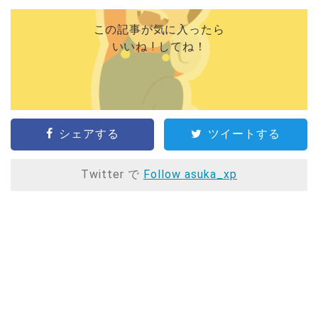
この記事が気に入ったら
いいね ! してね！
シェアする
ツイートする
Twitter で
Follow asuka_xp