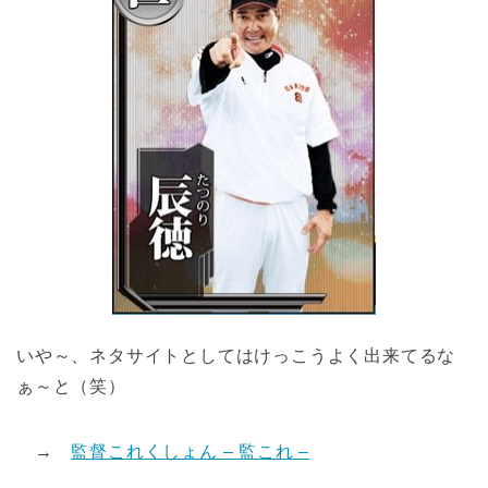
いや～、ネタサイトとしてはけっこうよく出来てるな
ぁ～と（笑）
→
監督これくしょん – 監これ –