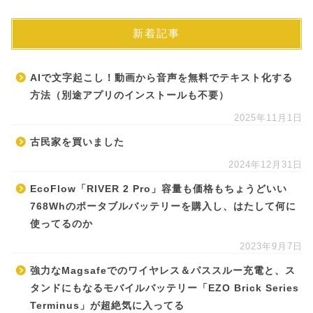
新着記事
AIで文字起こし！動画から音声を無料でテキスト化する
方法（別途アプリのインストールも不要）
2025年11月1日
古民家を買いました
2024年12月31日
EcoFlow「RIVER 2 Pro」容量も価格もちょうどいい
768Whのポータブルバッテリーを購入し、はたして何に
使ってるのか
2023年9月7日
強力なMagsafeでのワイヤレス＆パススルー充電と、ス
タンドにもなるモバイルバッテリー「EZO Brick Series
Terminus」が超絶気に入ってる