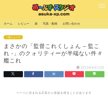
ホーム
レビュー
旅
写真・動画
お問い合わせ
一般ニュース
まさかの「監督これくしょん – 監こ
れ -」のクォリティーが半端ない件 #
艦これ
2013年8月23日
ページに含まれる広告から収益を得ることがあります