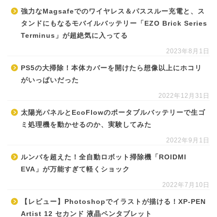
強力なMagsafeでのワイヤレス＆パススルー充電と、ス
タンドにもなるモバイルバッテリー「EZO Brick Series
Terminus」が超絶気に入ってる
2023年8月1日
PS5の大掃除！本体カバーを開けたら想像以上にホコリ
がいっぱいだった
2022年12月31日
太陽光パネルとEcoFlowのポータブルバッテリーで生ゴ
ミ処理機を動かせるのか、実験してみた
2022年9月1日
ルンバを超えた！全自動ロボット掃除機「ROIDMI
EVA」が万能すぎて軽くショック
2022年7月10日
【レビュー】Photoshopでイラストが描ける！XP-PEN
Artist 12 セカンド 液晶ペンタブレット