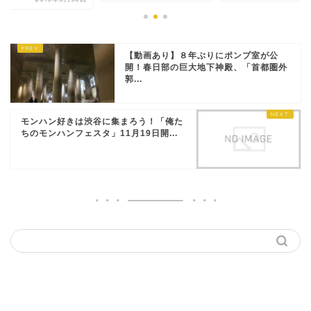
【動画あり】８年ぶりにポンプ室が公
開！春日部の巨大地下神殿、「首都圏外
郭...
モンハン好きは渋谷に集まろう！「俺た
ちのモンハンフェスタ」11月19日開...