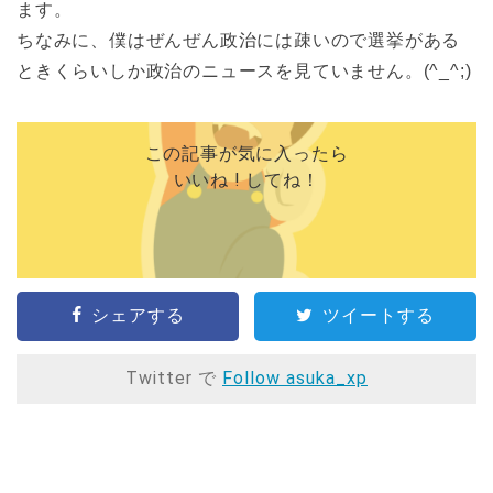
ます。
ちなみに、僕はぜんぜん政治には疎いので選挙がある
ときくらいしか政治のニュースを見ていません。(^_^;)
この記事が気に入ったら
いいね ! してね！
シェアする
ツイートする
Twitter で
Follow asuka_xp