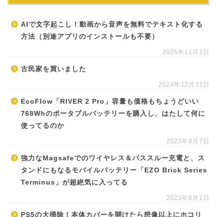
AIで文字起こし！動画から音声を無料でテキスト化する
方法（別途アプリのインストールも不要）
2025年11月1日
古民家を買いました
2024年12月31日
EcoFlow「RIVER 2 Pro」容量も価格もちょうどいい
768Whのポータブルバッテリーを購入し、はたして何に
使ってるのか
2023年9月7日
強力なMagsafeでのワイヤレス＆パススルー充電と、ス
タンドにもなるモバイルバッテリー「EZO Brick Series
Terminus」が超絶気に入ってる
2023年8月1日
PS5の大掃除！本体カバーを開けたら想像以上にホコリ