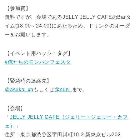
【参加費】
無料ですが、会場であるJELLY JELLY CAFEのBarタ
イム(18:00～24:00)にあたるため、ドリンクのオーダ
ーをお願いします。
【イベント用ハッシュタグ】
#俺たちのモンハンフェスタ
【緊急時の連絡先】
@asuka_xp
もしくは
@nun_
まで。
【会場】
「
JELLY JELLY CAFE（ジェリー・ジェリー・カフ
ェ）
」
住所：東京都渋谷区宇田川町10-2 新東京ビル202