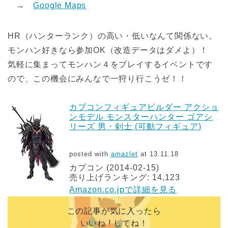
→
Google Maps
HR（ハンターランク）の高い・低いなんて関係ない。
モンハン好きなら参加OK（改造データはダメよ）！
気軽に集まってモンハン４をプレイするイベントです
ので、この機会にみんなで一狩り行こうゼ！！
カプコンフィギュアビルダー アクショ
ンモデル モンスターハンター ゴアシ
リーズ 男・剣士 (可動フィギュア)
posted with
amazlet
at 13.11.18
カプコン (2014-02-15)
売り上げランキング: 14,123
Amazon.co.jpで詳細を見る
この記事が気に入ったら
いいね ! してね！