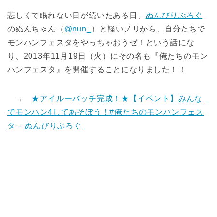
悲しくて眠れない日が続いたある日、
ぬんびりぶろぐ
のぬんちゃん（
@nun_
）と軽いノリから、自分たちで
モンハンフェスタをやっちゃおうゼ！という話にな
り、2013年11月19日（火）にその名も『俺たちのモン
ハンフェスタ』を開催することになりました！！
→
★アイルーバッチ完成！★【イベント】みんな
でモンハン4してあそぼう！#俺たちのモンハンフェス
タ – ぬんびりぶろぐ