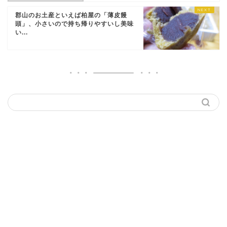
郡山のお土産といえば柏屋の「薄皮饅
頭」、小さいので持ち帰りやすいし美味
い...