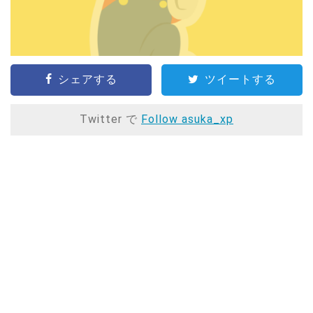
シェアする
ツイートする
Twitter で
Follow asuka_xp