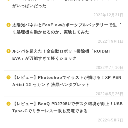
がいっぱいだった
2022年12月31日
太陽光パネルとEcoFlowのポータブルバッテリーで生ゴ
ミ処理機を動かせるのか、実験してみた
2022年9月1日
ルンバを超えた！全自動ロボット掃除機「ROIDMI
EVA」が万能すぎて軽くショック
2022年7月10日
【レビュー】Photoshopでイラストが描ける！XP-PEN
Artist 12 セカンド 液晶ペンタブレット
2022年5月26日
【レビュー】BenQ PD2705Uでデスク環境が向上！USB
Type-Cでミラーレス一眼も充電できる
2022年5月7日