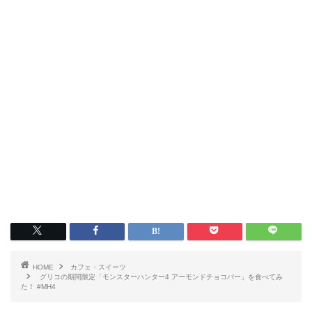
HOME
カフェ・スイーツ
グリコの期間限定「モンスターハンター4 アーモンドチョコバー」を食べてみ
た！ #MH4