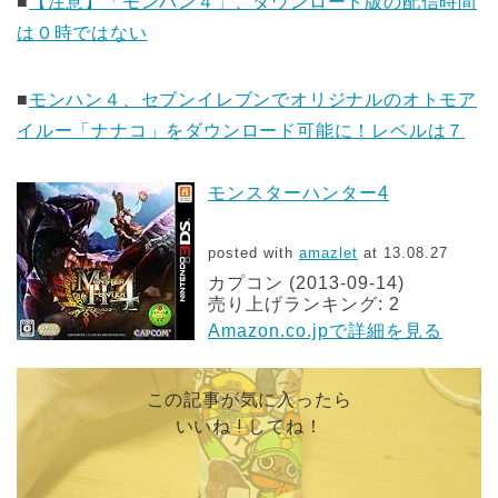
■
【注意】「モンハン４」、ダウンロード版の配信時間
は０時ではない
■
モンハン４、セブンイレブンでオリジナルのオトモア
イルー「ナナコ」をダウンロード可能に！レベルは７
モンスターハンター4
posted with
amazlet
at 13.08.27
カプコン (2013-09-14)
売り上げランキング: 2
Amazon.co.jpで詳細を見る
この記事が気に入ったら
いいね ! してね！