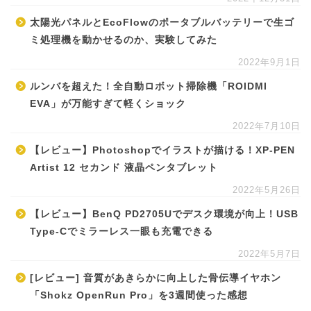
太陽光パネルとEcoFlowのポータブルバッテリーで生ゴ
ミ処理機を動かせるのか、実験してみた
2022年9月1日
ルンバを超えた！全自動ロボット掃除機「ROIDMI
EVA」が万能すぎて軽くショック
2022年7月10日
【レビュー】Photoshopでイラストが描ける！XP-PEN
Artist 12 セカンド 液晶ペンタブレット
2022年5月26日
【レビュー】BenQ PD2705Uでデスク環境が向上！USB
Type-Cでミラーレス一眼も充電できる
2022年5月7日
[レビュー] 音質があきらかに向上した骨伝導イヤホン
「Shokz OpenRun Pro」を3週間使った感想