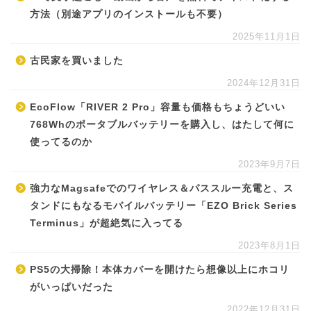
方法（別途アプリのインストールも不要）
2025年11月1日
古民家を買いました
2024年12月31日
EcoFlow「RIVER 2 Pro」容量も価格もちょうどいい
768Whのポータブルバッテリーを購入し、はたして何に
使ってるのか
2023年9月7日
強力なMagsafeでのワイヤレス＆パススルー充電と、ス
タンドにもなるモバイルバッテリー「EZO Brick Series
Terminus」が超絶気に入ってる
2023年8月1日
PS5の大掃除！本体カバーを開けたら想像以上にホコリ
がいっぱいだった
2022年12月31日