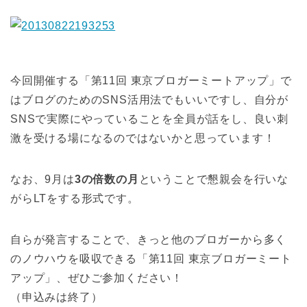
今回開催する「第11回 東京ブロガーミートアップ」で
はブログのためのSNS活用法でもいいですし、自分が
SNSで実際にやっていることを全員が話をし、良い刺
激を受ける場になるのではないかと思っています！
なお、9月は
3の倍数の月
ということで懇親会を行いな
がらLTをする形式です。
自らが発言することで、きっと他のブロガーから多く
のノウハウを吸収できる「第11回 東京ブロガーミート
アップ」、ぜひご参加ください！
（申込みは終了）