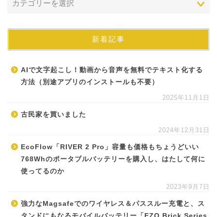
新着記事
AIで文字起こし！動画から音声を無料でテキスト化する
方法（別途アプリのインストールも不要）
2025年11月1日
古民家を買いました
2024年12月31日
EcoFlow「RIVER 2 Pro」容量も価格もちょうどいい
768Whのポータブルバッテリーを購入し、はたして何に
使ってるのか
2023年9月7日
強力なMagsafeでのワイヤレス＆パススルー充電と、ス
タンドにもなるモバイルバッテリー「EZO Brick Series