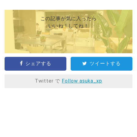
この記事が気に入ったら
いいね ! してね！
シェアする
ツイートする
Twitter で
Follow asuka_xp