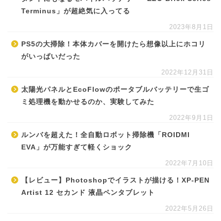
Terminus」が超絶気に入ってる
2023年8月1日
PS5の大掃除！本体カバーを開けたら想像以上にホコリ
がいっぱいだった
2022年12月31日
太陽光パネルとEcoFlowのポータブルバッテリーで生ゴ
ミ処理機を動かせるのか、実験してみた
2022年9月1日
ルンバを超えた！全自動ロボット掃除機「ROIDMI
EVA」が万能すぎて軽くショック
2022年7月10日
【レビュー】Photoshopでイラストが描ける！XP-PEN
Artist 12 セカンド 液晶ペンタブレット
2022年5月26日