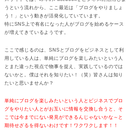
うという流れから、ここ最近は「ブログをやりましょ
う！」という動きが活発化していています。
特にSNS上で有名になった人がブログを始めるケース
が増えてきているようです。
ここで感じるのは、SNSとブログをビジネスとして利
用している人は、単純にブログを楽しみたいという人
とまた違った視点で物事を捉え、実践しているのでは
ないかと。僕はそれを知りたい！（笑）皆さんは知り
たいと思いませんか？
単純にブログを楽しみたいという人とビジネスでブロ
グをやりたい人とがお互いに情報を交換し合うと、そ
こでは今までにない発見ができるんじゃないかな～と
期待せざるを得ないわけです！ワクワクします！！