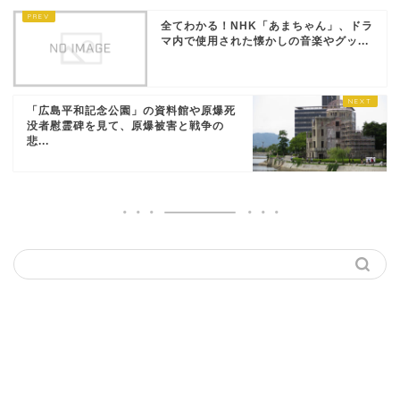
全てわかる！NHK「あまちゃん」、ドラ
マ内で使用された懐かしの音楽やグッ...
「広島平和記念公園」の資料館や原爆死
没者慰霊碑を見て、原爆被害と戦争の
悲...