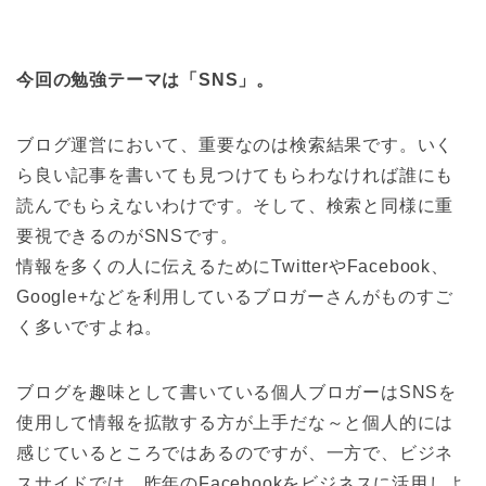
今回の勉強テーマは「SNS」。
ブログ運営において、重要なのは検索結果です。いく
ら良い記事を書いても見つけてもらわなければ誰にも
読んでもらえないわけです。そして、検索と同様に重
要視できるのがSNSです。
情報を多くの人に伝えるためにTwitterやFacebook、
Google+などを利用しているブロガーさんがものすご
く多いですよね。
ブログを趣味として書いている個人ブロガーはSNSを
使用して情報を拡散する方が上手だな～と個人的には
感じているところではあるのですが、一方で、ビジネ
スサイドでは、昨年のFacebookをビジネスに活用しよ