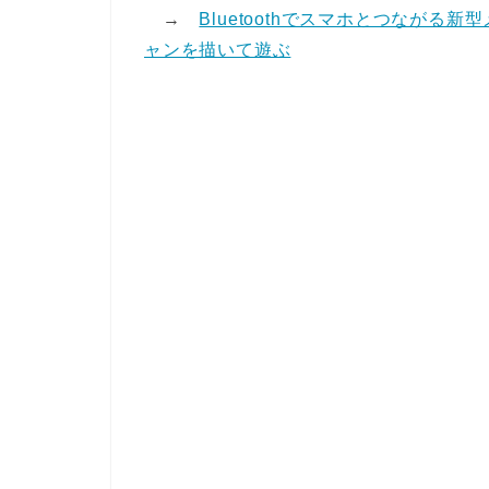
→
Bluetoothでスマホとつながる新
ャンを描いて遊ぶ