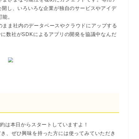
公開し、いろいろな企業が独自のサービスやアイデ
可能。
にそのまま社内のデータベースやクラウドにアップする
に数社がSDKによるアプリの開発を協議中なんだ
日。予約は本日からスタートしていますよ！
だき、ぜひ興味を持った方には使ってみていただき