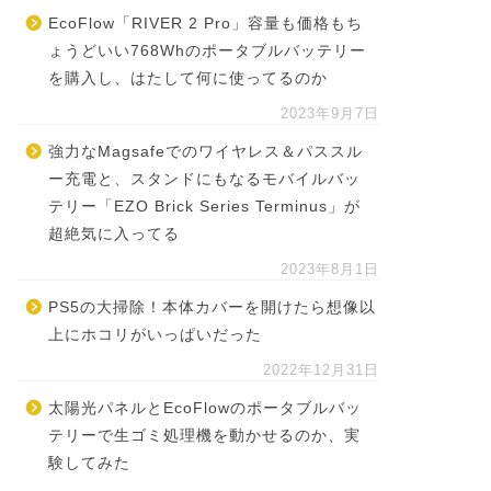
EcoFlow「RIVER 2 Pro」容量も価格もち
ょうどいい768Whのポータブルバッテリー
を購入し、はたして何に使ってるのか
2023年9月7日
強力なMagsafeでのワイヤレス＆パススル
ー充電と、スタンドにもなるモバイルバッ
テリー「EZO Brick Series Terminus」が
超絶気に入ってる
2023年8月1日
PS5の大掃除！本体カバーを開けたら想像以
上にホコリがいっぱいだった
2022年12月31日
太陽光パネルとEcoFlowのポータブルバッ
テリーで生ゴミ処理機を動かせるのか、実
験してみた