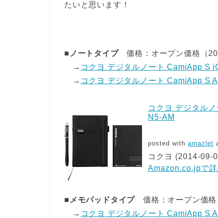
たいと思います！
■
ノートタイプ
価格：オープン価格（20,
→
コクヨ デジタルノート CamiApp S iO
→
コクヨ デジタルノート CamiApp S And
コクヨ デジタルノート
N5-AM
posted with
amazlet
a
コクヨ (2014-09-0
Amazon.co.jp
■
メモパッドタイプ
価格：オープン価格（1
→
コクヨ デジタルノート CamiApp S And