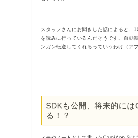
スタッフさんにお聞きした話によると、10秒
を読みに行っているんだそうです。自動
ンガン転送してくれるっていうわけ（ア
SDKも公開、将来的にはC
る！？
メモやノートとして書いたCamiApp 