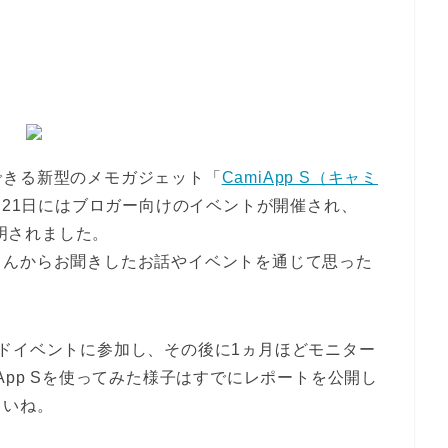
できる新型のメモガジェット「
CamiApp S（キャミ
8月21日にはブロガー向けのイベントが開催され、
説明されました。
さんからお聞きしたお話やイベントを通じて思った
ドイベントに参加し、その後に1ヵ月ほどモニター
App Sを使ってみた様子はすでにレポートを公開し
さいね。