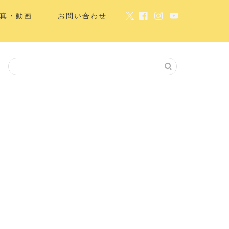
真・動画
お問い合わせ