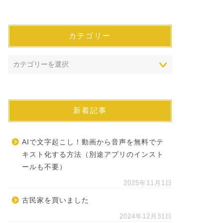
カテゴリー
新着記事
AIで文字起こし！動画から音声を無料でテ
キスト化する方法（別途アプリのインスト
ールも不要）
2025年11月1日
古民家を買いました
2024年12月31日