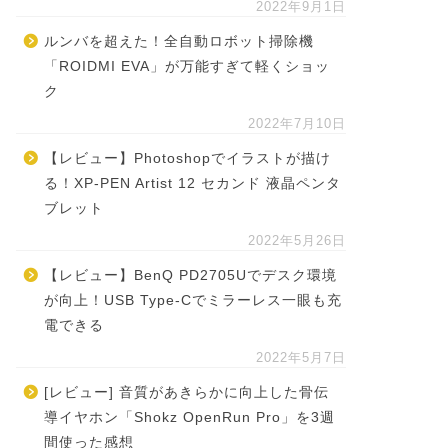
2022年9月1日
ルンバを超えた！全自動ロボット掃除機
「ROIDMI EVA」が万能すぎて軽くショッ
ク
2022年7月10日
【レビュー】Photoshopでイラストが描け
る！XP-PEN Artist 12 セカンド 液晶ペンタ
ブレット
2022年5月26日
【レビュー】BenQ PD2705Uでデスク環境
が向上！USB Type-Cでミラーレス一眼も充
電できる
2022年5月7日
[レビュー] 音質があきらかに向上した骨伝
導イヤホン「Shokz OpenRun Pro」を3週
間使った感想