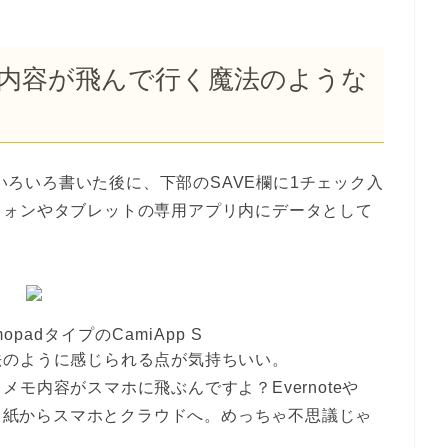
内容が飛んで行く魔法のような
でいろいろ書いた後に、下部のSAVE欄に1チェック入
フォンやタブレットの専用アプリ内にデータとして
padタイプのCamiApp S
法のように感じられる点が気持ちいい。
モ内容がスマホに飛ぶんですよ？Evernoteや
す！紙からスマホとクラウドへ。めっちゃ不思議じゃ