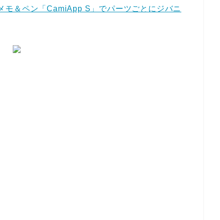
型メモ＆ペン「CamiApp S」でパーツごとにジバニ