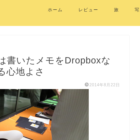
ホーム
レビュー
旅
写
」は書いたメモをDropboxな
る心地よさ
2014年8月22日