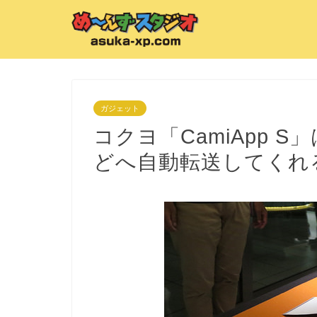
ガジェット
コクヨ「CamiApp S
どへ自動転送してくれ