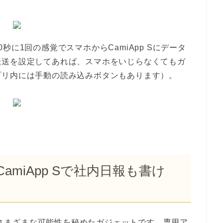
に1回の感覚でスマホからCamiApp Sにデータ
転送を設定してあれば、スマホをいじらなくてもガ
プリ内には手動の読み込みボタンもあります）。
amiApp Sで社内日報も書け
Sはさまざまな可能性を秘めたガジェットです。専用ア