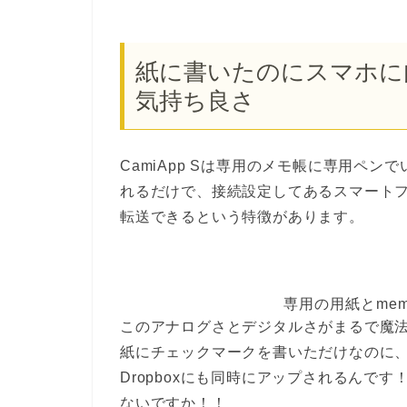
紙に書いたのにスマホに
気持ち良さ
CamiApp Sは専用のメモ帳に専用ペン
れるだけで、接続設定してあるスマート
転送できるという特徴があります。
専用の用紙とmemo
このアナログさとデジタルさがまるで魔
紙にチェックマークを書いただけなのに、メ
Dropboxにも同時にアップされるんで
ないですか！！